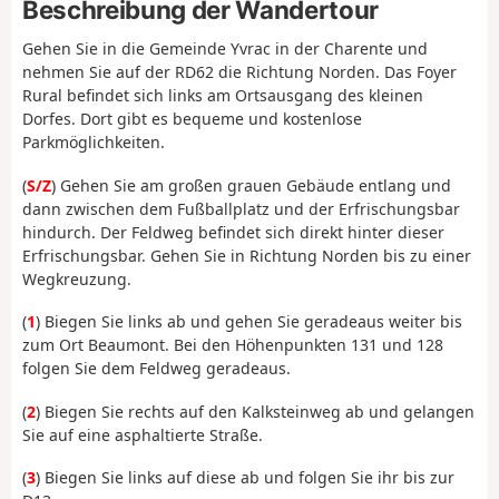
Beschreibung der Wandertour
Gehen Sie in die Gemeinde Yvrac in der Charente und
nehmen Sie auf der RD62 die Richtung Norden. Das Foyer
Rural befindet sich links am Ortsausgang des kleinen
Dorfes. Dort gibt es bequeme und kostenlose
Parkmöglichkeiten.
(
S/Z
) Gehen Sie am großen grauen Gebäude entlang und
dann zwischen dem Fußballplatz und der Erfrischungsbar
hindurch. Der Feldweg befindet sich direkt hinter dieser
Erfrischungsbar. Gehen Sie in Richtung Norden bis zu einer
Wegkreuzung.
(
1
) Biegen Sie links ab und gehen Sie geradeaus weiter bis
zum Ort Beaumont. Bei den Höhenpunkten 131 und 128
folgen Sie dem Feldweg geradeaus.
(
2
) Biegen Sie rechts auf den Kalksteinweg ab und gelangen
Sie auf eine asphaltierte Straße.
(
3
) Biegen Sie links auf diese ab und folgen Sie ihr bis zur