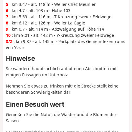
5
: km 3.47 - alt. 118 m - Weiler Chez Meunier
6
: km 4.7 - alt. 103 m - Höhe 103
7
: km 5.69 - alt. 116 m - T-Kreuzung zweier Feldwege
8
: km 6.12 - alt. 126 m - Weiler La Gagie
9
: km 6.7 - alt. 114 m - Abzweigung auf Höhe 114
10
: km 9.01 - alt. 142 m - Y-Kreuzung zweier Feldwege
S/Z
: km 9.87 - alt. 145 m - Parkplatz des Gemeindezentrums
von Yvrac
Hinweise
Sie wandern hauptsächlich auf offenen Abschnitten mit
einigen Passagen im Unterholz
Nehmen Sie etwas zu trinken mit; die Strecke stellt keine
besonderen Schwierigkeiten dar
Einen Besuch wert
Genießen Sie die Natur, die Wälder und die Blumen der
Saison.