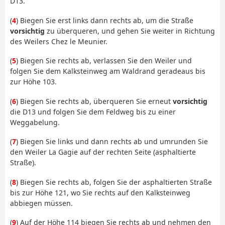
D13.
(
4
) Biegen Sie erst links dann rechts ab, um die Straße
vorsichtig
zu überqueren, und gehen Sie weiter in Richtung
des Weilers Chez le Meunier.
(
5
) Biegen Sie rechts ab, verlassen Sie den Weiler und
folgen Sie dem Kalksteinweg am Waldrand geradeaus bis
zur Höhe 103.
(
6
) Biegen Sie rechts ab, überqueren Sie erneut
vorsichtig
die D13 und folgen Sie dem Feldweg bis zu einer
Weggabelung.
(
7
) Biegen Sie links und dann rechts ab und umrunden Sie
den Weiler La Gagie auf der rechten Seite (asphaltierte
Straße).
(
8
) Biegen Sie rechts ab, folgen Sie der asphaltierten Straße
bis zur Höhe 121, wo Sie rechts auf den Kalksteinweg
abbiegen müssen.
(
9
) Auf der Höhe 114 biegen Sie rechts ab und nehmen den