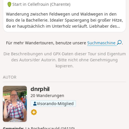
Start in Cellefrouin (Charente)
Wanderung zwischen Feldwegen und Waldwegen in den
Bois de la Bachellerie. Idealer Spaziergang bei großer Hitze,
da er hauptsächlich im Unterholz verläuft. Liebhaber des
Nacktwanderns werden begeistert sein.
Für mehr Wandertouren, benutze unsere
Suchmaschine
.
Die Beschreibungen und GPX-Daten dieser Tour sind Eigentum
des Autors/der Autorin. Bitte nicht ohne Genehmigung
kopieren.
AUTOR
dnrphil
20 Wanderungen
Visorando-Mitglied
Gemeinde:
La Rochefoucauld (16110)