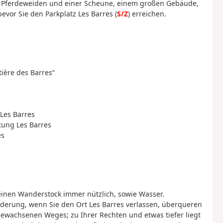
n Pferdeweiden und einer Scheune, einem großen Gebäude,
evor Sie den Parkplatz Les Barres (
S/Z
) erreichen.
tière des Barres“
Les Barres
tung Les Barres
es
inen Wanderstock immer nützlich, sowie Wasser.
nderung, wenn Sie den Ort Les Barres verlassen, überqueren
bewachsenen Weges; zu Ihrer Rechten und etwas tiefer liegt