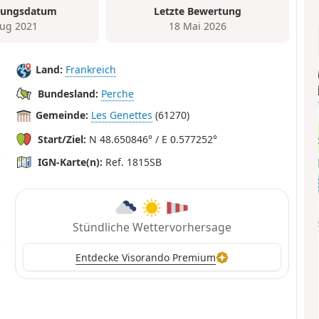
tungsdatum
Letzte Bewertung
ug 2021
18 Mai 2026
Land:
Frankreich
Bundesland:
Perche
Gemeinde:
Les Genettes
(61270)
Start/Ziel:
N 48.650846° / E 0.577252°
IGN-Karte(n):
Ref. 1815SB
Stündliche Wettervorhersage
Entdecke Visorando Premium