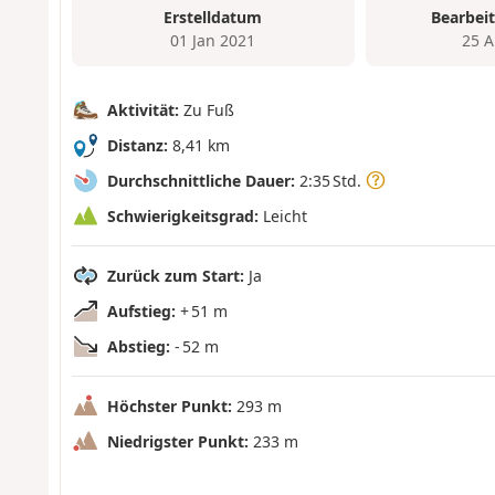
Erstelldatum
Bearbei
01 Jan 2021
25 A
Aktivität:
Zu Fuß
Distanz:
8,41 km
Durchschnittliche Dauer:
2:35 Std.
Schwierigkeitsgrad:
Leicht
Zurück zum Start:
Ja
Aufstieg:
+ 51 m
Abstieg:
- 52 m
Höchster Punkt:
293 m
Niedrigster Punkt:
233 m