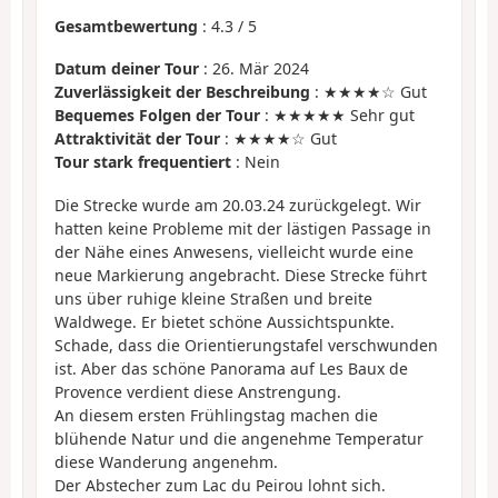
Gesamtbewertung
:
4.3
/
5
Datum deiner Tour
: 26. Mär 2024
Zuverlässigkeit der Beschreibung
: ★★★★☆ Gut
Bequemes Folgen der Tour
: ★★★★★ Sehr gut
Attraktivität der Tour
: ★★★★☆ Gut
Tour stark frequentiert
: Nein
Die Strecke wurde am 20.03.24 zurückgelegt. Wir
hatten keine Probleme mit der lästigen Passage in
der Nähe eines Anwesens, vielleicht wurde eine
neue Markierung angebracht. Diese Strecke führt
uns über ruhige kleine Straßen und breite
Waldwege. Er bietet schöne Aussichtspunkte.
Schade, dass die Orientierungstafel verschwunden
ist. Aber das schöne Panorama auf Les Baux de
Provence verdient diese Anstrengung.
An diesem ersten Frühlingstag machen die
blühende Natur und die angenehme Temperatur
diese Wanderung angenehm.
Der Abstecher zum Lac du Peirou lohnt sich.