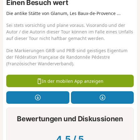
Einen Besuch wert
Die antike Stätte von Glanum, Les Baux-de-Provence ...
Sei stets vorsichtig und plane voraus. Visorando und der
Autor / die Autorin dieser Tour können im Falle eines Unfalls
auf dieser Tour nicht haftbar gemacht werden.
Die Markierungen GR® und PR® sind geistiges Eigentum
der Fédération Française de Randonnée Pédestre
(Französischer Wanderverband).
In der mobilen App anzeigen
Bewertungen und Diskussionen
4.5
/
5