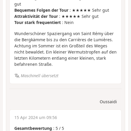
gut
Bequemes Folgen der Tour
: ★★★★★ Sehr gut
Attraktivität der Tour
: ★★★★★ Sehr gut
Tour stark frequentiert
: Nein
Wunderschöner Spaziergang von Saint Rémy über
die Bergkämme bis zu den Carrières de Lumières.
Achtung im Sommer ist ein Großteil des Weges
nicht bewaldet. Ein kleiner Wermutstropfen auf den
letzten Kilometern entlang einer kleinen, stark
befahrenen Straße.
Maschinell übersetzt
Oussaidi
15 Apr 2024 um 09:56
Gesamtbewertung
:
5
/
5