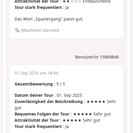
Attraktivität der Tour
: ★★☆☆☆ Enttäuschend
Tour stark frequentiert
: Ja
Das Wort „Spaziergang“ passt gut,
Maschinell übersetzt
Benutzer/in 15889848
01 Sep 2025 um 18:44
Gesamtbewertung
:
5
/
5
Datum deiner Tour
: 01. Sep 2025
Zuverlässigkeit der Beschreibung
: ★★★★★ Sehr
gut
Bequemes Folgen der Tour
: ★★★★★ Sehr gut
Attraktivität der Tour
: ★★★★★ Sehr gut
Tour stark frequentiert
: Ja