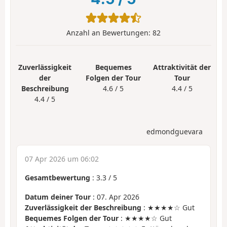
Anzahl an Bewertungen:
82
Zuverlässigkeit
Bequemes
Attraktivität der
der
Folgen der Tour
Tour
Beschreibung
4.6 / 5
4.4 / 5
4.4 / 5
edmondguevara
07 Apr 2026 um 06:02
Gesamtbewertung
:
3.3
/
5
Datum deiner Tour
: 07. Apr 2026
Zuverlässigkeit der Beschreibung
: ★★★★☆ Gut
Bequemes Folgen der Tour
: ★★★★☆ Gut