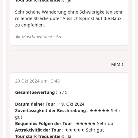
Sehr schöne Wanderung ohne Schwierigkeiten sehr
rollende Strecke guter Aussichtspunkt auf die Baux
zu empfehlen.
Maschinell übersetzt
MlMit
29 Okt 2024 um 13:48
Gesamtbewertung
:
5
/
5
Datum deiner Tour
: 19. Okt 2024
Zuverlässigkeit der Beschreibung
: ★★★★★ Sehr
gut
Bequemes Folgen der Tour
: ★★★★★ Sehr gut
Attraktivität der Tour
: ★★★★★ Sehr gut
Tour stark frequentiert
: Ja