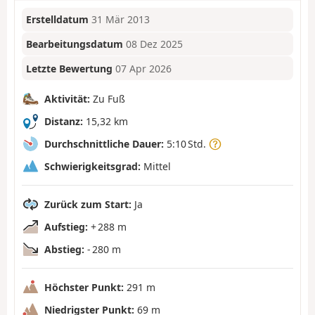
Erstelldatum
31 Mär 2013
Bearbeitungsdatum
08 Dez 2025
Letzte Bewertung
07 Apr 2026
Aktivität:
Zu Fuß
Distanz:
15,32 km
Durchschnittliche Dauer:
5:10 Std.
Schwierigkeitsgrad:
Mittel
Zurück zum Start:
Ja
Aufstieg:
+ 288 m
Abstieg:
- 280 m
Höchster Punkt:
291 m
Niedrigster Punkt:
69 m