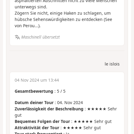
asphaltierten Abschnitten nicht zu viele Menschen
unterwegs sind.
Zögern Sie nicht, einige Haken zu schlagen, um
hübsche Sehenswürdigkeiten zu entdecken (See
von Perou...).
Maschinell übersetzt
le islois
04 Nov 2024 um 13:44
Gesamtbewertung
:
5
/
5
Datum deiner Tour
: 04. Nov 2024
Zuverlässigkeit der Beschreibung
: ★★★★★ Sehr
gut
Bequemes Folgen der Tour
: ★★★★★ Sehr gut
Attraktivität der Tour
: ★★★★★ Sehr gut
Tour stark frequentiert
: Ja