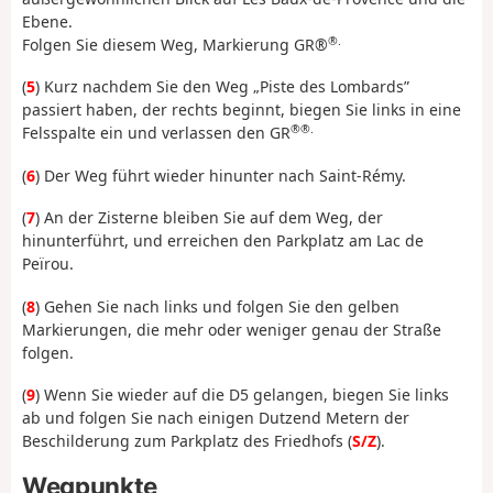
Ebene.
®.
Folgen Sie diesem Weg, Markierung GR®
(
5
) Kurz nachdem Sie den Weg „Piste des Lombards”
passiert haben, der rechts beginnt, biegen Sie links in eine
®®.
Felsspalte ein und verlassen den GR
(
6
) Der Weg führt wieder hinunter nach Saint-Rémy.
(
7
) An der Zisterne bleiben Sie auf dem Weg, der
hinunterführt, und erreichen den Parkplatz am Lac de
Peïrou.
(
8
) Gehen Sie nach links und folgen Sie den gelben
Markierungen, die mehr oder weniger genau der Straße
folgen.
(
9
) Wenn Sie wieder auf die D5 gelangen, biegen Sie links
ab und folgen Sie nach einigen Dutzend Metern der
Beschilderung zum Parkplatz des Friedhofs (
S/Z
).
Wegpunkte