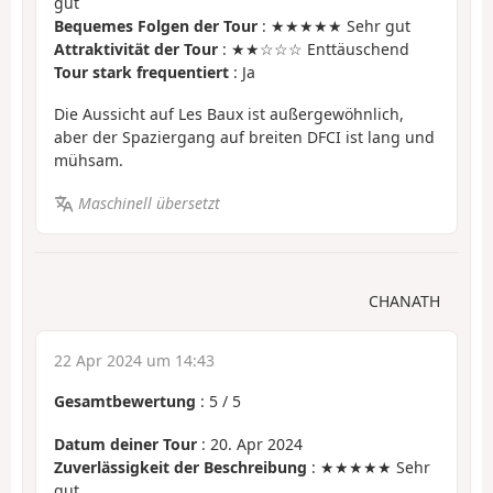
gut
Bequemes Folgen der Tour
: ★★★★★ Sehr gut
Attraktivität der Tour
: ★★☆☆☆ Enttäuschend
Tour stark frequentiert
: Ja
Die Aussicht auf Les Baux ist außergewöhnlich,
aber der Spaziergang auf breiten DFCI ist lang und
mühsam.
Maschinell übersetzt
CHANATH
22 Apr 2024 um 14:43
Gesamtbewertung
:
5
/
5
Datum deiner Tour
: 20. Apr 2024
Zuverlässigkeit der Beschreibung
: ★★★★★ Sehr
gut