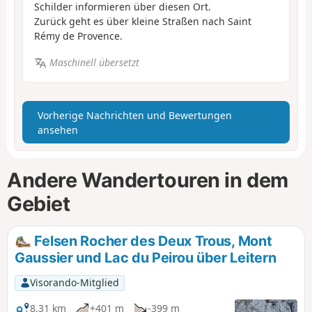
Schilder informieren über diesen Ort.
Zurück geht es über kleine Straßen nach Saint
Rémy de Provence.
Maschinell übersetzt
Vorherige Nachrichten und Bewertungen
ansehen
Andere Wandertouren in dem
Gebiet
Felsen Rocher des Deux Trous, Mont
Gaussier und Lac du Peirou über Leitern
Visorando-Mitglied
8,31 km
+401 m
-399 m