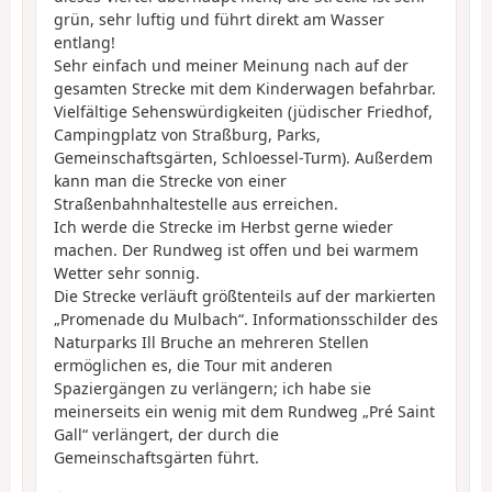
grün, sehr luftig und führt direkt am Wasser
entlang!
Sehr einfach und meiner Meinung nach auf der
gesamten Strecke mit dem Kinderwagen befahrbar.
Vielfältige Sehenswürdigkeiten (jüdischer Friedhof,
Campingplatz von Straßburg, Parks,
Gemeinschaftsgärten, Schloessel-Turm). Außerdem
kann man die Strecke von einer
Straßenbahnhaltestelle aus erreichen.
Ich werde die Strecke im Herbst gerne wieder
machen. Der Rundweg ist offen und bei warmem
Wetter sehr sonnig.
Die Strecke verläuft größtenteils auf der markierten
„Promenade du Mulbach“. Informationsschilder des
Naturparks Ill Bruche an mehreren Stellen
ermöglichen es, die Tour mit anderen
Spaziergängen zu verlängern; ich habe sie
meinerseits ein wenig mit dem Rundweg „Pré Saint
Gall“ verlängert, der durch die
Gemeinschaftsgärten führt.