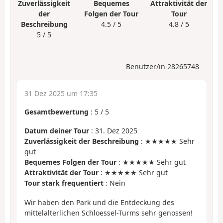
Zuverlässigkeit
Bequemes
Attraktivität der
der
Folgen der Tour
Tour
Beschreibung
4.5 / 5
4.8 / 5
5 / 5
Benutzer/in 28265748
31 Dez 2025 um 17:35
Gesamtbewertung
:
5
/
5
Datum deiner Tour
: 31. Dez 2025
Zuverlässigkeit der Beschreibung
: ★★★★★ Sehr
gut
Bequemes Folgen der Tour
: ★★★★★ Sehr gut
Attraktivität der Tour
: ★★★★★ Sehr gut
Tour stark frequentiert
: Nein
Wir haben den Park und die Entdeckung des
mittelalterlichen Schloessel-Turms sehr genossen!