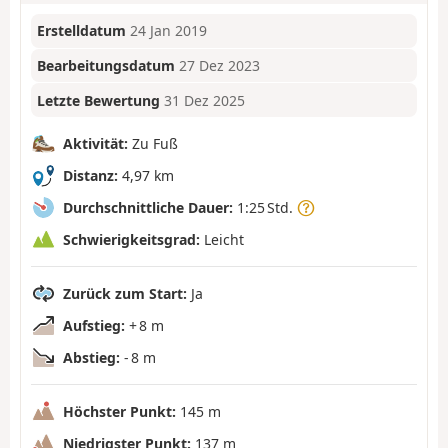
Erstelldatum
24 Jan 2019
Bearbeitungsdatum
27 Dez 2023
Letzte Bewertung
31 Dez 2025
Aktivität:
Zu Fuß
Distanz:
4,97 km
Durchschnittliche Dauer:
1:25 Std.
Schwierigkeitsgrad:
Leicht
Zurück zum Start:
Ja
Aufstieg:
+ 8 m
Abstieg:
- 8 m
Höchster Punkt:
145 m
Niedrigster Punkt:
137 m