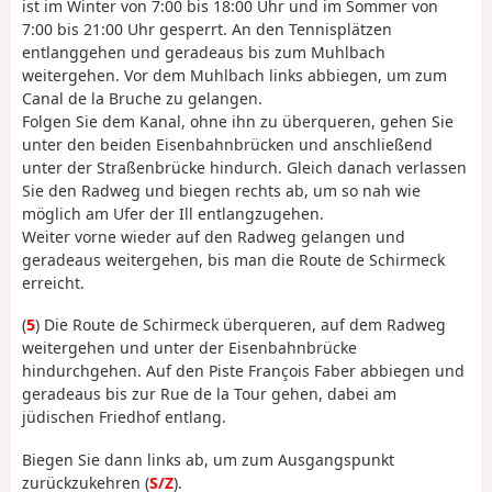
ist im Winter von 7:00 bis 18:00 Uhr und im Sommer von
7:00 bis 21:00 Uhr gesperrt. An den Tennisplätzen
entlanggehen und geradeaus bis zum Muhlbach
weitergehen. Vor dem Muhlbach links abbiegen, um zum
Canal de la Bruche zu gelangen.
Folgen Sie dem Kanal, ohne ihn zu überqueren, gehen Sie
unter den beiden Eisenbahnbrücken und anschließend
unter der Straßenbrücke hindurch. Gleich danach verlassen
Sie den Radweg und biegen rechts ab, um so nah wie
möglich am Ufer der Ill entlangzugehen.
Weiter vorne wieder auf den Radweg gelangen und
geradeaus weitergehen, bis man die Route de Schirmeck
erreicht.
(
5
) Die Route de Schirmeck überqueren, auf dem Radweg
weitergehen und unter der Eisenbahnbrücke
hindurchgehen. Auf den Piste François Faber abbiegen und
geradeaus bis zur Rue de la Tour gehen, dabei am
jüdischen Friedhof entlang.
Biegen Sie dann links ab, um zum Ausgangspunkt
zurückzukehren (
S/Z
).