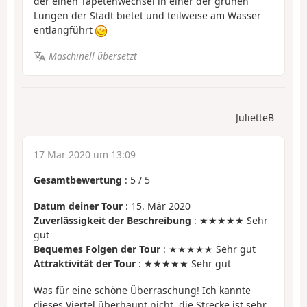
der einen Tapetenwechsel in einer der grünen
Lungen der Stadt bietet und teilweise am Wasser
entlangführt
Maschinell übersetzt
JulietteB
17 Mär 2020 um 13:09
Gesamtbewertung
:
5
/
5
Datum deiner Tour
: 15. Mär 2020
Zuverlässigkeit der Beschreibung
: ★★★★★ Sehr
gut
Bequemes Folgen der Tour
: ★★★★★ Sehr gut
Attraktivität der Tour
: ★★★★★ Sehr gut
Was für eine schöne Überraschung! Ich kannte
dieses Viertel überhaupt nicht, die Strecke ist sehr