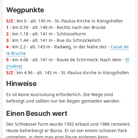
Wegpunkte
S/Z
: km 0 - alt. 145 m - St.-Paulus-Kirche in Königshofen
1
: km 0.59 - alt. 140 m - Rechts nach der Brücke
2
: km 1.18 - alt. 141 m - Schlosselturm
3
: km 1.44 - alt. 141 m - Rue du Schnockeloch
4
: km 2.2 - alt. 143 m - Radweg, in der Nähe des -
Canal de
la Bruche
5
: km 4.06 - alt. 141 m - Route de Schirmeck. Nach dem -
Ill
(rivière)
S/Z
: km 4.96 - alt. 145 m - St.-Paulus-Kirche in Königshofen
Hinweise
Es ist keine Ausrüstung erforderlich. Die Wege sind
befestigt und sollten nur bei Regen gemieden werden.
Einen Besuch wert
Der Schloessel-Turm wurde 1392 erbaut und 1986 renoviert.
Heute beherbergt er Büros. Er ist von einem schönen Park
umgeben, in dem man eine Pause einlegen kann.