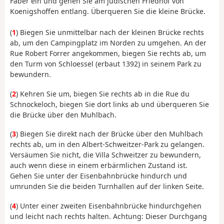
Faber ein und gehen Sie am jüdischen Friedhof von
Koenigshoffen entlang. Überqueren Sie die kleine Brücke.
(
1
) Biegen Sie unmittelbar nach der kleinen Brücke rechts
ab, um den Campingplatz im Norden zu umgehen. An der
Rue Robert Forrer angekommen, biegen Sie rechts ab, um
den Turm von Schloessel (erbaut 1392) in seinem Park zu
bewundern.
(
2
) Kehren Sie um, biegen Sie rechts ab in die Rue du
Schnockeloch, biegen Sie dort links ab und überqueren Sie
die Brücke über den Muhlbach.
(
3
) Biegen Sie direkt nach der Brücke über den Muhlbach
rechts ab, um in den Albert-Schweitzer-Park zu gelangen.
Versäumen Sie nicht, die Villa Schweitzer zu bewundern,
auch wenn diese in einem erbärmlichen Zustand ist.
Gehen Sie unter der Eisenbahnbrücke hindurch und
umrunden Sie die beiden Turnhallen auf der linken Seite.
(
4
) Unter einer zweiten Eisenbahnbrücke hindurchgehen
und leicht nach rechts halten. Achtung: Dieser Durchgang