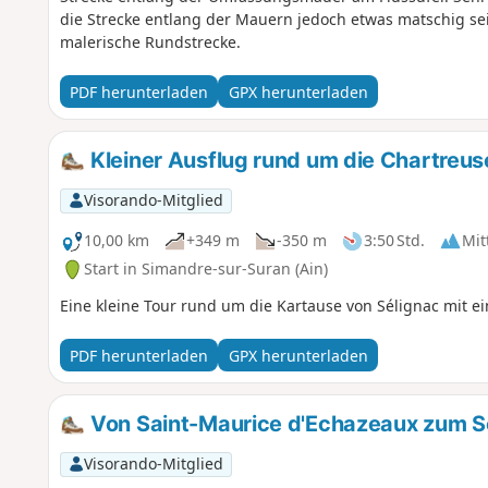
die Strecke entlang der Mauern jedoch etwas matschig sei
malerische Rundstrecke.
PDF herunterladen
GPX herunterladen
Kleiner Ausflug rund um die Chartreus
Visorando-Mitglied
10,00 km
+349 m
-350 m
3:50 Std.
Mit
Start in Simandre-sur-Suran (Ain)
Eine kleine Tour rund um die Kartause von Sélignac mit e
PDF herunterladen
GPX herunterladen
Von Saint-Maurice d'Echazeaux zum S
Visorando-Mitglied