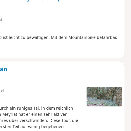
ht
 ist leicht zu bewältigen. Mit dem Mountainbike befahrbar.
ran
tel
rch ein ruhiges Tal, in dem reichlich
Meyriat hat er einen sehr aktiven
hres über verschwinden. Diese Tour, die
m ersten Teil auf wenig begehenen