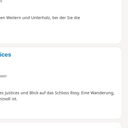
ht
 Weilern und Unterholz, bei der Sie die
ices
hwer
 Justices und Blick auf das Schloss Rosy. Eine Wanderung,
zvoll ist.