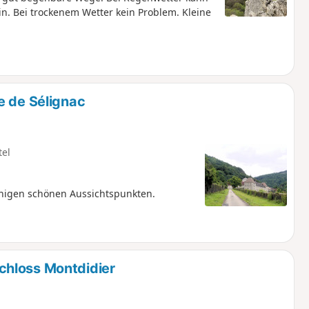
n. Bei trockenem Wetter kein Problem. Kleine
e de Sélignac
tel
inigen schönen Aussichtspunkten.
chloss Montdidier