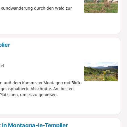
ne Rundwanderung durch den Wald zur
lier
tel
en und dem Kamm von Montagna mit Blick
nige asphaltierte Abschnitte. Am besten
Plätzchen, um es zu genießen.
 in Montagna-le-Templier