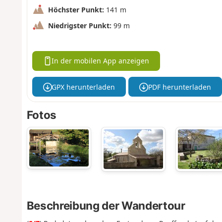
Höchster Punkt:
141 m
Niedrigster Punkt:
99 m
In der mobilen App anzeigen
GPX herunterladen
PDF herunterladen
Fotos
Beschreibung der Wandertour