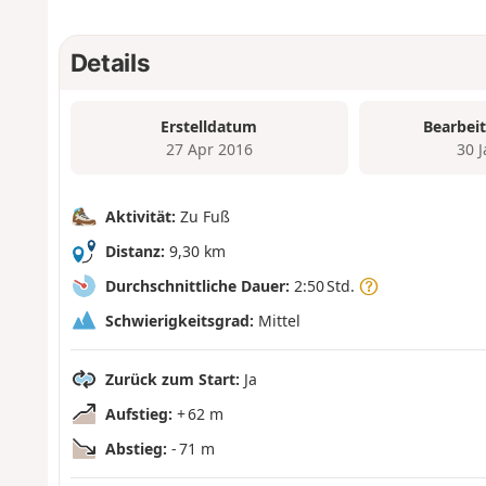
Details
Erstelldatum
Bearbei
27 Apr 2016
30 
Aktivität:
Zu Fuß
Distanz:
9,30 km
Durchschnittliche Dauer:
2:50 Std.
Schwierigkeitsgrad:
Mittel
Zurück zum Start:
Ja
Aufstieg:
+ 62 m
Abstieg:
- 71 m