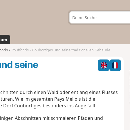
ium
fonds
Pouffonds – Coubortiges und seine traditionellen Gebäude
und seine
chnitten durch einen Wald oder entlang eines Flusses
ulturen. Wie im gesamten Pays Mellois ist die
e Dorf Coubortiges besonders ins Auge fällt.
einigen Abschnitten mit schmaleren Pfaden und