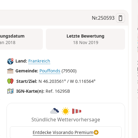
Nr.
250593
tungsdatum
Letzte Bewertung
Jan 2018
18 Nov 2019
Land:
Frankreich
Gemeinde:
Pouffonds
(79500)
Start/Ziel:
N 46.203561° / W 0.116564°
IGN-Karte(n):
Ref. 1629SB
Stündliche Wettervorhersage
Entdecke Visorando Premium