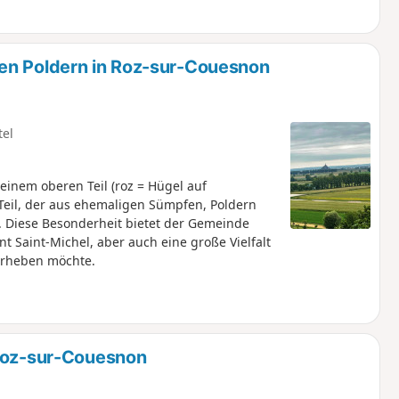
en Poldern in Roz-sur-Couesnon
tel
inem oberen Teil (roz = Hügel auf
 Teil, der aus ehemaligen Sümpfen, Poldern
. Diese Besonderheit bietet der Gemeinde
 Saint-Michel, aber auch eine große Vielfalt
orheben möchte.
 Roz-sur-Couesnon