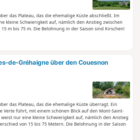
er das Plateau, das die ehemalige Küste abschließt. Im
ine kleine Schwierigkeit auf, nämlich den Anstieg zwischen
5 m bis 75 m. Die Belohnung in der Saison sind Kirschen!
es-de-Gréhaigne über den Couesnon
er das Plateau, das die ehemalige Küste überragt. Ein
e Verte führt, mit einem schönen Blick auf den Mont-Saint-
e weist nur eine kleine Schwierigkeit auf, nämlich den Anstieg
rschied von 15 bis 75 Metern. Die Belohnung in der Saison