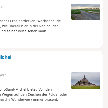
tel
onisches Erbe entdecken: Wachgebäude,
 wie überall hier in der Region, der
und seiner Reise sehen kann.
ichel
hwer
nt-Saint-Michel bietet. Von den
n Wegen auf den Deichen der Polder oder
tonische Wunderwerk immer präsent.