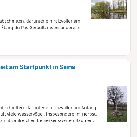
bschnitten, darunter ein reizvoller am
 Étang du Pas Gérault, insbesondere im
eit am Startpunkt in Sains
bschnitten, darunter ein reizvoller am Anfang
ult viele Wasservögel, insbesondere im Herbst.
es mit zahlreichen bemerkenswerten Bäumen,