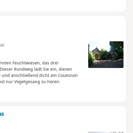
tel
hnten Feuchtwiesen, das drei
 Dieser Rundweg lädt Sie ein, diesen
e und anschließend dicht am Couesnon
ist nur Vogelgesang zu hören.
ns