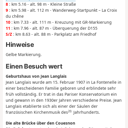
8
: km 5.16 - alt. 98 m - Kleine Straße
9
: km 5.98 - alt. 112 m - Wanderweg-Startpunkt – La Croix
du chêne
10
: km 7.33 - alt. 111 m - Kreuzung mit GR-Markierung
11
: km 7.96 - alt. 87 m - Überquerung der D155
S/Z
: km 8.63 - alt. 88 m - Parkplatz am Friedhof
Hinweise
Gelbe Markierung.
Einen Besuch wert
Geburtshaus von Jean Langlais
Jean Langlais wurde am 15. Februar 1907 in La Fontenelle in
einer bescheidenen Familie geboren und erblindete sehr
früh vollständig. Er trat in das Pariser Konservatorium ein
und gewann in den 1930er Jahren verschiedene Preise. Jean
Langlais etablierte sich als einer der Säulen der
20.
französischen Kirchenmusik des
Jahrhunderts.
Die alte Brücke über den Couesnon