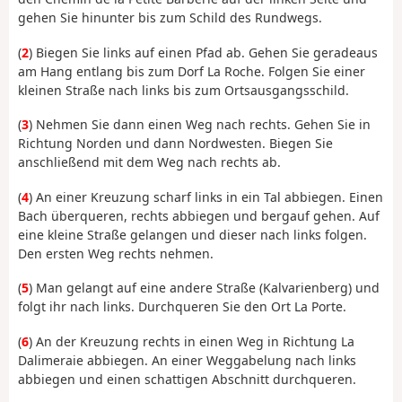
gehen Sie hinunter bis zum Schild des Rundwegs.
(
2
) Biegen Sie links auf einen Pfad ab. Gehen Sie geradeaus
am Hang entlang bis zum Dorf La Roche. Folgen Sie einer
kleinen Straße nach links bis zum Ortsausgangsschild.
(
3
) Nehmen Sie dann einen Weg nach rechts. Gehen Sie in
Richtung Norden und dann Nordwesten. Biegen Sie
anschließend mit dem Weg nach rechts ab.
(
4
) An einer Kreuzung scharf links in ein Tal abbiegen. Einen
Bach überqueren, rechts abbiegen und bergauf gehen. Auf
eine kleine Straße gelangen und dieser nach links folgen.
Den ersten Weg rechts nehmen.
(
5
) Man gelangt auf eine andere Straße (Kalvarienberg) und
folgt ihr nach links. Durchqueren Sie den Ort La Porte.
(
6
) An der Kreuzung rechts in einen Weg in Richtung La
Dalimeraie abbiegen. An einer Weggabelung nach links
abbiegen und einen schattigen Abschnitt durchqueren.