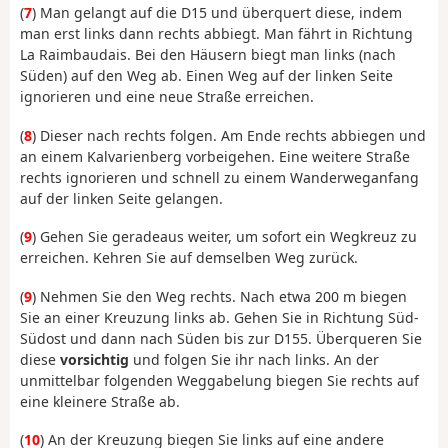
(
7
) Man gelangt auf die D15 und überquert diese, indem
man erst links dann rechts abbiegt. Man fährt in Richtung
La Raimbaudais. Bei den Häusern biegt man links (nach
Süden) auf den Weg ab. Einen Weg auf der linken Seite
ignorieren und eine neue Straße erreichen.
(
8
) Dieser nach rechts folgen. Am Ende rechts abbiegen und
an einem Kalvarienberg vorbeigehen. Eine weitere Straße
rechts ignorieren und schnell zu einem Wanderweganfang
auf der linken Seite gelangen.
(
9
) Gehen Sie geradeaus weiter, um sofort ein Wegkreuz zu
erreichen. Kehren Sie auf demselben Weg zurück.
(
9
) Nehmen Sie den Weg rechts. Nach etwa 200 m biegen
Sie an einer Kreuzung links ab. Gehen Sie in Richtung Süd-
Südost und dann nach Süden bis zur D155. Überqueren Sie
diese
vorsichtig
und folgen Sie ihr nach links. An der
unmittelbar folgenden Weggabelung biegen Sie rechts auf
eine kleinere Straße ab.
(
10
) An der Kreuzung biegen Sie links auf eine andere