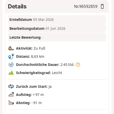
Details
Nr.
96592859
Erstelldatum
05 Mai 2026
Bearbeitungsdatum
01 Jun 2026
Letzte Bewertung
–
Aktivität:
Zu Fuß
Distanz:
8,63 km
Durchschnittliche Dauer:
2:45 Std.
Schwierigkeitsgrad:
Leicht
Zurück zum Start:
Ja
Aufstieg:
+ 97 m
Abstieg:
- 91 m