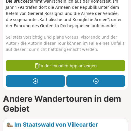
Die Brücke
stammt wahrscheinlich aus der Römerzeit
.
Im
Jahr 1793 trafen dort die Armeen der Republik unter dem
Befehl von General Rossignol und die Armee der Vendée,
die sogenannte „Katholische und Königliche Armee“, unter
der Führung des Grafen La Rochejaquelein aufeinander.
Sei stets vorsichtig und plane voraus. Visorando und der
Autor / die Autorin dieser Tour können im Falle eines Unfalls
auf dieser Tour nicht haftbar gemacht werden.
In der mobilen App anzeigen
Andere Wandertouren in dem
Gebiet
Im Staatswald von Villecartier