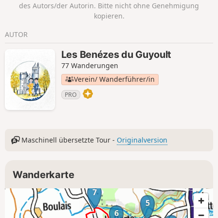
des Autors/der Autorin. Bitte nicht ohne Genehmigung
kopieren.
AUTOR
Les Benézes du Guyoult
77 Wanderungen
Verein/ Wanderführer/in
PRO
Maschinell übersetzte Tour -
Originalversion
Wanderkarte
7
5
6