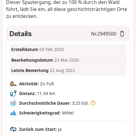
Dieser Spaziergang, der zu 100 % durch den Wald
führt, lädt Sie ein, all diese geschichtsträchtigen Orte
zu entdecken.
Details
Nr.
2949500
Erstelldatum
03 Feb 2020
Bearbeitungsdatum
23 Mai 2020
Letzte Bewertung
22 Aug 2022
Aktivität:
Zu Fuß
Distanz:
11,34 km
Durchschnittliche Dauer:
3:25 Std.
Schwierigkeitsgrad:
Mittel
Zurück zum Start:
Ja