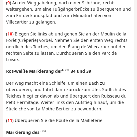
(
9
) An der Weggabelung, nach einer Schikane, rechts
weitergehen, um eine Fußgängerbrücke zu überqueren und
zum Entdeckungspfad und zum Miniaturhafen von
Villecartier zu gelangen.
(
10
) Biegen Sie links ab und gehen Sie an der Moulin de la
Forêt (Crêperie) vorbei. Nehmen Sie den ersten Weg rechts
nördlich des Teiches, um den Étang de Villecartier auf der
rechten Seite zu lassen. Durchqueren Sie den Parc de
Loisirs.
GR®
Rot-weiße Markierung der
34 und 39
Der Weg macht eine Schleife, um einen Bach zu
überqueren, und führt dann zurück zum Ufer. Südlich des
Teiches biegt er davon ab und überquert den Ruisseau du
Petit Hermitage. Weiter links den Aufstieg hinauf, um die
Stieleiche von La Mothe Bertier zu bewundern.
(
11
) Überqueren Sie die Route de la Mailleterie
PR®
Markierung des