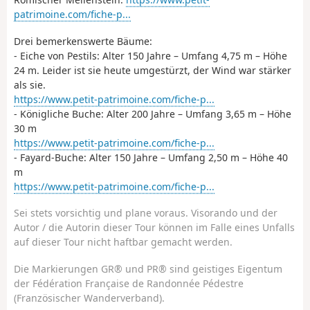
patrimoine.com/fiche-p...
Drei bemerkenswerte Bäume:
- Eiche von Pestils: Alter 150 Jahre – Umfang 4,75 m – Höhe
24 m. Leider ist sie heute umgestürzt, der Wind war stärker
als sie.
https://www.petit-patrimoine.com/fiche-p...
- Königliche Buche: Alter 200 Jahre – Umfang 3,65 m – Höhe
30 m
https://www.petit-patrimoine.com/fiche-p...
- Fayard-Buche: Alter 150 Jahre – Umfang 2,50 m – Höhe 40
m
https://www.petit-patrimoine.com/fiche-p...
Sei stets vorsichtig und plane voraus. Visorando und der
Autor / die Autorin dieser Tour können im Falle eines Unfalls
auf dieser Tour nicht haftbar gemacht werden.
Die Markierungen GR® und PR® sind geistiges Eigentum
der Fédération Française de Randonnée Pédestre
(Französischer Wanderverband).