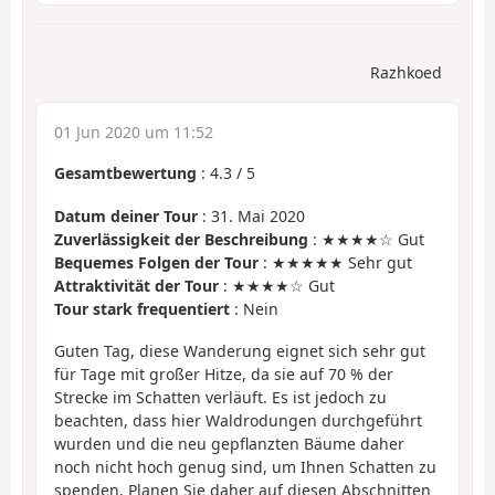
Razhkoed
01 Jun 2020 um 11:52
Gesamtbewertung
:
4.3
/
5
Datum deiner Tour
: 31. Mai 2020
Zuverlässigkeit der Beschreibung
: ★★★★☆ Gut
Bequemes Folgen der Tour
: ★★★★★ Sehr gut
Attraktivität der Tour
: ★★★★☆ Gut
Tour stark frequentiert
: Nein
Guten Tag, diese Wanderung eignet sich sehr gut
für Tage mit großer Hitze, da sie auf 70 % der
Strecke im Schatten verläuft. Es ist jedoch zu
beachten, dass hier Waldrodungen durchgeführt
wurden und die neu gepflanzten Bäume daher
noch nicht hoch genug sind, um Ihnen Schatten zu
spenden. Planen Sie daher auf diesen Abschnitten