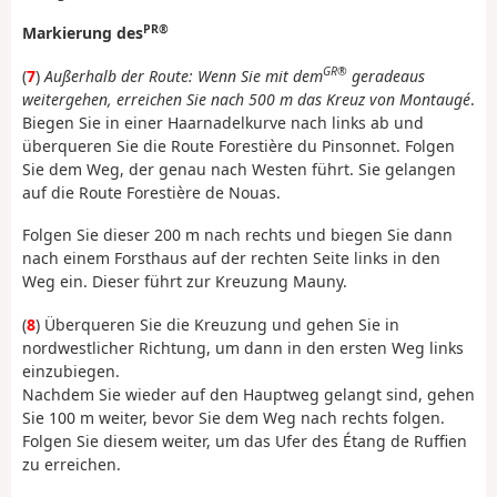
PR®
Markierung des
GR®
(
7
)
Außerhalb der Route: Wenn Sie mit dem
geradeaus
weitergehen, erreichen Sie nach 500 m das Kreuz von Montaugé
.
Biegen Sie in einer Haarnadelkurve nach links ab und
überqueren Sie die Route Forestière du Pinsonnet. Folgen
Sie dem Weg, der genau nach Westen führt. Sie gelangen
auf die Route Forestière de Nouas.
Folgen Sie dieser 200 m nach rechts und biegen Sie dann
nach einem Forsthaus auf der rechten Seite links in den
Weg ein. Dieser führt zur Kreuzung Mauny.
(
8
) Überqueren Sie die Kreuzung und gehen Sie in
nordwestlicher Richtung, um dann in den ersten Weg links
einzubiegen.
Nachdem Sie wieder auf den Hauptweg gelangt sind, gehen
Sie 100 m weiter, bevor Sie dem Weg nach rechts folgen.
Folgen Sie diesem weiter, um das Ufer des Étang de Ruffien
zu erreichen.