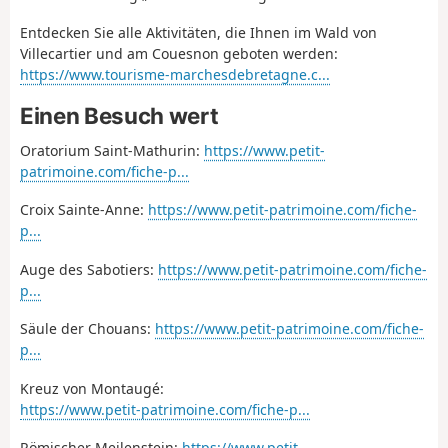
Entdecken Sie alle Aktivitäten, die Ihnen im Wald von
Villecartier und am Couesnon geboten werden:
https://www.tourisme-marchesdebretagne.c...
Einen Besuch wert
Oratorium Saint-Mathurin:
https://www.petit-
patrimoine.com/fiche-p...
Croix Sainte-Anne:
https://www.petit-patrimoine.com/fiche-
p...
Auge des Sabotiers:
https://www.petit-patrimoine.com/fiche-
p...
Säule der Chouans:
https://www.petit-patrimoine.com/fiche-
p...
Kreuz von Montaugé:
https://www.petit-patrimoine.com/fiche-p...
Römischer Meilenstein:
https://www.petit-