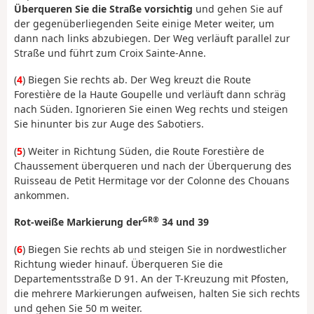
Überqueren Sie die Straße vorsichtig
und gehen Sie auf
der gegenüberliegenden Seite einige Meter weiter, um
dann nach links abzubiegen. Der Weg verläuft parallel zur
Straße und führt zum Croix Sainte-Anne.
(
4
) Biegen Sie rechts ab. Der Weg kreuzt die Route
Forestière de la Haute Goupelle und verläuft dann schräg
nach Süden. Ignorieren Sie einen Weg rechts und steigen
Sie hinunter bis zur Auge des Sabotiers.
(
5
) Weiter in Richtung Süden, die Route Forestière de
Chaussement überqueren und nach der Überquerung des
Ruisseau de Petit Hermitage vor der Colonne des Chouans
ankommen.
GR®
Rot-weiße Markierung der
34 und 39
(
6
) Biegen Sie rechts ab und steigen Sie in nordwestlicher
Richtung wieder hinauf. Überqueren Sie die
Departementsstraße D 91. An der T-Kreuzung mit Pfosten,
die mehrere Markierungen aufweisen, halten Sie sich rechts
und gehen Sie 50 m weiter.