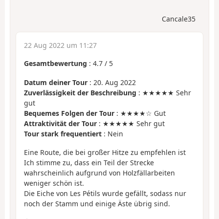
Cancale35
22 Aug 2022 um 11:27
Gesamtbewertung
:
4.7
/
5
Datum deiner Tour
: 20. Aug 2022
Zuverlässigkeit der Beschreibung
: ★★★★★ Sehr
gut
Bequemes Folgen der Tour
: ★★★★☆ Gut
Attraktivität der Tour
: ★★★★★ Sehr gut
Tour stark frequentiert
: Nein
Eine Route, die bei großer Hitze zu empfehlen ist
Ich stimme zu, dass ein Teil der Strecke
wahrscheinlich aufgrund von Holzfällarbeiten
weniger schön ist.
Die Eiche von Les Pétils wurde gefällt, sodass nur
noch der Stamm und einige Äste übrig sind.