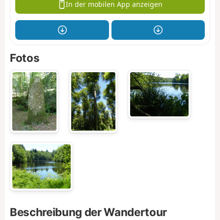
In der mobilen App anzeigen
Fotos
Beschreibung der Wandertour