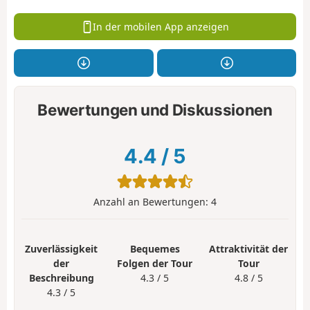
In der mobilen App anzeigen
Bewertungen und Diskussionen
4.4
/
5
Anzahl an Bewertungen:
4
Zuverlässigkeit
Bequemes
Attraktivität der
der
Folgen der Tour
Tour
Beschreibung
4.3 / 5
4.8 / 5
4.3 / 5