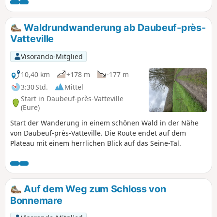
Waldrundwanderung ab Daubeuf-près-
Vatteville
Visorando-Mitglied
10,40 km
+178 m
-177 m
3:30 Std.
Mittel
Start in Daubeuf-près-Vatteville
(Eure)
Start der Wanderung in einem schönen Wald in der Nähe
von Daubeuf-près-Vatteville. Die Route endet auf dem
Plateau mit einem herrlichen Blick auf das Seine-Tal.
Auf dem Weg zum Schloss von
Bonnemare