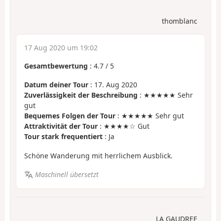
thomblanc
17 Aug 2020 um 19:02
Gesamtbewertung
:
4.7
/
5
Datum deiner Tour
: 17. Aug 2020
Zuverlässigkeit der Beschreibung
: ★★★★★ Sehr
gut
Bequemes Folgen der Tour
: ★★★★★ Sehr gut
Attraktivität der Tour
: ★★★★☆ Gut
Tour stark frequentiert
: Ja
Schöne Wanderung mit herrlichem Ausblick.
Maschinell übersetzt
LA GAUDREE