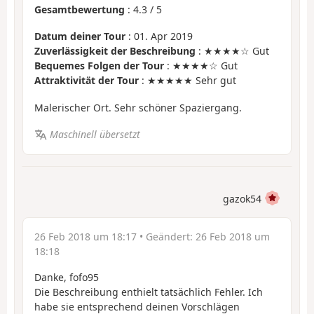
Gesamtbewertung
:
4.3
/
5
Datum deiner Tour
: 01. Apr 2019
Zuverlässigkeit der Beschreibung
: ★★★★☆ Gut
Bequemes Folgen der Tour
: ★★★★☆ Gut
Attraktivität der Tour
: ★★★★★ Sehr gut
Malerischer Ort. Sehr schöner Spaziergang.
Maschinell übersetzt
gazok54
26 Feb 2018 um 18:17
• Geändert:
26 Feb 2018 um
18:18
Danke, fofo95
Die Beschreibung enthielt tatsächlich Fehler. Ich
habe sie entsprechend deinen Vorschlägen