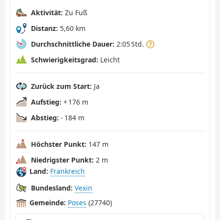
Aktivität:
Zu Fuß
Distanz:
5,60 km
Durchschnittliche Dauer:
2:05 Std.
Schwierigkeitsgrad:
Leicht
Zurück zum Start:
Ja
Aufstieg:
+ 176 m
Abstieg:
- 184 m
Höchster Punkt:
147 m
Niedrigster Punkt:
2 m
Land:
Frankreich
Bundesland:
Vexin
Gemeinde:
Poses
(27740)