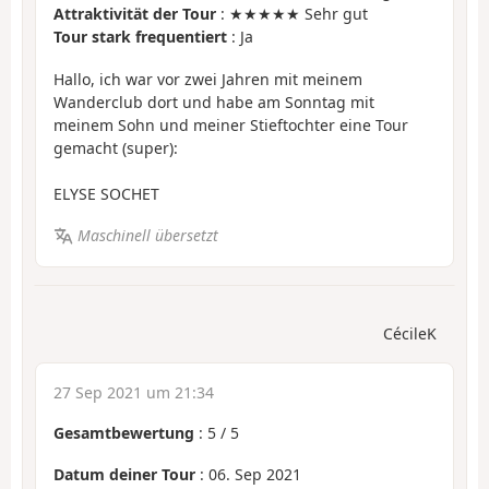
Attraktivität der Tour
: ★★★★★ Sehr gut
Tour stark frequentiert
: Ja
Hallo, ich war vor zwei Jahren mit meinem
Wanderclub dort und habe am Sonntag mit
meinem Sohn und meiner Stieftochter eine Tour
gemacht (super):
ELYSE SOCHET
Maschinell übersetzt
CécileK
27 Sep 2021 um 21:34
Gesamtbewertung
:
5
/
5
Datum deiner Tour
: 06. Sep 2021