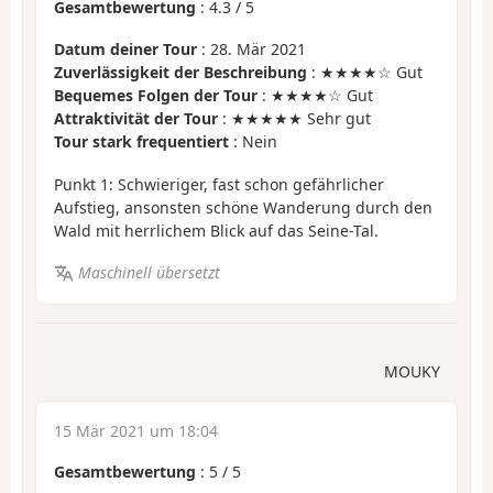
Gesamtbewertung
:
4.3
/
5
Datum deiner Tour
: 28. Mär 2021
Zuverlässigkeit der Beschreibung
: ★★★★☆ Gut
Bequemes Folgen der Tour
: ★★★★☆ Gut
Attraktivität der Tour
: ★★★★★ Sehr gut
Tour stark frequentiert
: Nein
Punkt 1: Schwieriger, fast schon gefährlicher
Aufstieg, ansonsten schöne Wanderung durch den
Wald mit herrlichem Blick auf das Seine-Tal.
Maschinell übersetzt
MOUKY
15 Mär 2021 um 18:04
Gesamtbewertung
:
5
/
5