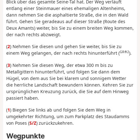
Blick über das gesamte Seine-Tal hat. Der Weg verläuft
entlang einer Steinmauer eines ehemaligen Altenheims,
dann nehmen Sie die asphaltierte Straße, die in den Wald
führt. Gehen Sie geradeaus auf dieser Straße (Route des
Deux Amants) weiter, bis Sie zu einem breiten Weg kommen,
der nach rechts abzweigt.
(
2
) Nehmen Sie diesen und gehen Sie weiter, bis Sie zu
GR®2
einem Weg gelangen, der nach rechts hinunterführt (
).
(
3
) Nehmen Sie diesen Weg, der etwa 300 m bis zu
Metallgittern hinunterführt, und folgen Sie dann dem
Hügel, von dem aus Sie bei klarem und sonnigem Wetter
die herrliche Landschaft bewundern können. Kehren Sie zur
ursprünglichen Kreuzung zurück, die Sie auf dem Hinweg
passiert haben.
(
1
) Biegen Sie links ab und folgen Sie dem Weg in
umgekehrter Richtung, um zum Parkplatz des Staudamms
von Poses (
S/Z
) zurückzukehren.
Wegpunkte