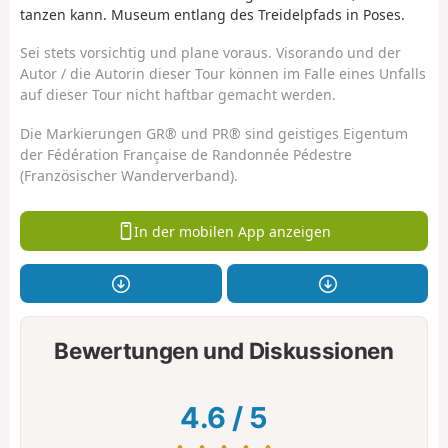
tanzen kann. Museum entlang des Treidelpfads in Poses.
Sei stets vorsichtig und plane voraus. Visorando und der
Autor / die Autorin dieser Tour können im Falle eines Unfalls
auf dieser Tour nicht haftbar gemacht werden.
Die Markierungen GR® und PR® sind geistiges Eigentum
der Fédération Française de Randonnée Pédestre
(Französischer Wanderverband).
In der mobilen App anzeigen
Bewertungen und Diskussionen
4.6
/
5