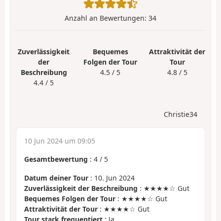
Anzahl an Bewertungen:
34
Zuverlässigkeit
Bequemes
Attraktivität der
der
Folgen der Tour
Tour
Beschreibung
4.5 / 5
4.8 / 5
4.4 / 5
Christie34
10 Jun 2024 um 09:05
Gesamtbewertung
:
4
/
5
Datum deiner Tour
: 10. Jun 2024
Zuverlässigkeit der Beschreibung
: ★★★★☆ Gut
Bequemes Folgen der Tour
: ★★★★☆ Gut
Attraktivität der Tour
: ★★★★☆ Gut
Tour stark frequentiert
: Ja