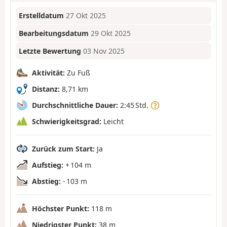
Erstelldatum
27 Okt 2025
Bearbeitungsdatum
29 Okt 2025
Letzte Bewertung
03 Nov 2025
Aktivität:
Zu Fuß
Distanz:
8,71 km
Durchschnittliche Dauer:
2:45 Std.
Schwierigkeitsgrad:
Leicht
Zurück zum Start:
Ja
Aufstieg:
+ 104 m
Abstieg:
- 103 m
Höchster Punkt:
118 m
Niedrigster Punkt:
38 m