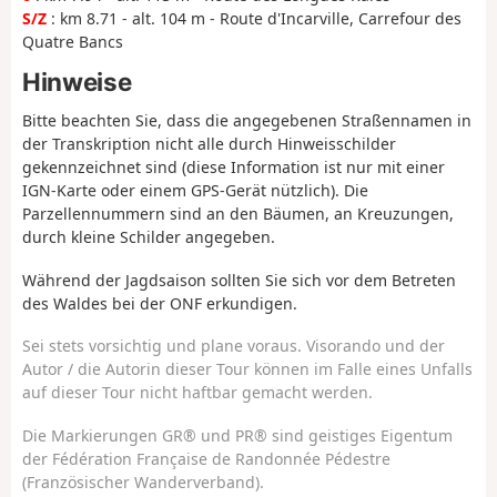
S/Z
: km 8.71 - alt. 104 m - Route d'Incarville, Carrefour des
Quatre Bancs
Hinweise
Bitte beachten Sie, dass die angegebenen Straßennamen in
der Transkription nicht alle durch Hinweisschilder
gekennzeichnet sind (diese Information ist nur mit einer
IGN-Karte oder einem GPS-Gerät nützlich). Die
Parzellennummern sind an den Bäumen, an Kreuzungen,
durch kleine Schilder angegeben.
Während der Jagdsaison sollten Sie sich vor dem Betreten
des Waldes bei der ONF erkundigen.
Sei stets vorsichtig und plane voraus. Visorando und der
Autor / die Autorin dieser Tour können im Falle eines Unfalls
auf dieser Tour nicht haftbar gemacht werden.
Die Markierungen GR® und PR® sind geistiges Eigentum
der Fédération Française de Randonnée Pédestre
(Französischer Wanderverband).