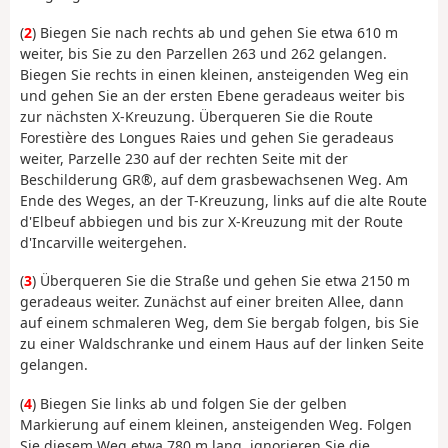
(
2
) Biegen Sie nach rechts ab und gehen Sie etwa 610 m
weiter, bis Sie zu den Parzellen 263 und 262 gelangen.
Biegen Sie rechts in einen kleinen, ansteigenden Weg ein
und gehen Sie an der ersten Ebene geradeaus weiter bis
zur nächsten X-Kreuzung. Überqueren Sie die Route
Forestière des Longues Raies und gehen Sie geradeaus
weiter, Parzelle 230 auf der rechten Seite mit der
Beschilderung GR®, auf dem grasbewachsenen Weg. Am
Ende des Weges, an der T-Kreuzung, links auf die alte Route
d'Elbeuf abbiegen und bis zur X-Kreuzung mit der Route
d'Incarville weitergehen.
(
3
) Überqueren Sie die Straße und gehen Sie etwa 2150 m
geradeaus weiter. Zunächst auf einer breiten Allee, dann
auf einem schmaleren Weg, dem Sie bergab folgen, bis Sie
zu einer Waldschranke und einem Haus auf der linken Seite
gelangen.
(
4
) Biegen Sie links ab und folgen Sie der gelben
Markierung auf einem kleinen, ansteigenden Weg. Folgen
Sie diesem Weg etwa 780 m lang, ignorieren Sie die