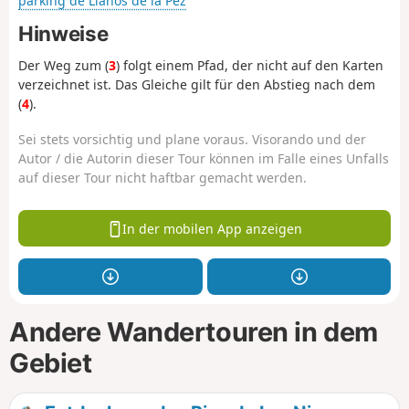
parking de Llanos de la Pez
Hinweise
Der Weg zum (
3
) folgt einem Pfad, der nicht auf den Karten
verzeichnet ist. Das Gleiche gilt für den Abstieg nach dem
(
4
).
Sei stets vorsichtig und plane voraus. Visorando und der
Autor / die Autorin dieser Tour können im Falle eines Unfalls
auf dieser Tour nicht haftbar gemacht werden.
In der mobilen App anzeigen
Andere Wandertouren in dem
Gebiet