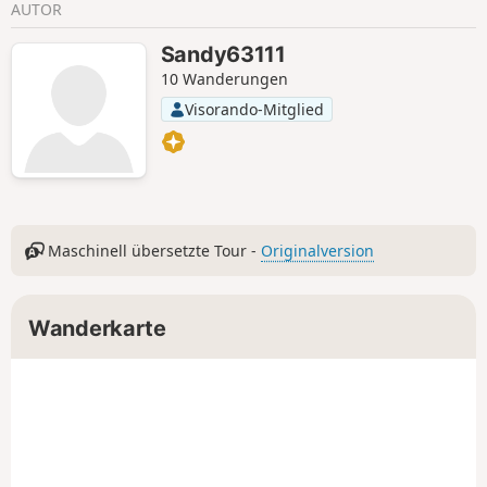
AUTOR
einzigartige Naturkulisse zu entdecken.
Sandy63111
10 Wanderungen
Visorando-Mitglied
Maschinell übersetzte Tour -
Originalversion
Wanderkarte