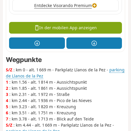
Entdecke Visorando Premium
In der mobilen App anzeigen
Wegpunkte
S/Z
: km 0 - alt. 1 669 m - Parkplatz Llanos de la Pez -
parking
de Llanos de la Pez
1
: km 1.56 - alt. 1 814 m - Aussichtspunkt
2
: km 1.85 - alt. 1 861 m - Aussichtspunkt
3
: km 2.31 - alt. 1 972 m - Straße
4
: km 2.44 - alt. 1 936 m - Pico de las Nieves
5
: km 3.23 - alt. 1 820 m - Kreuzung
6
: km 3.51 - alt. 1 751 m - Kreuzung
7
: km 3.78 - alt. 1 713 m - Blick auf den Teide
S/Z
: km 4.44 - alt. 1 669 m - Parkplatz Llanos de la Pez -