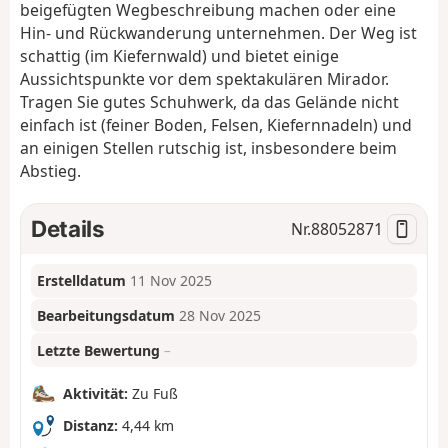
beigefügten Wegbeschreibung machen oder eine
Hin- und Rückwanderung unternehmen. Der Weg ist
schattig (im Kiefernwald) und bietet einige
Aussichtspunkte vor dem spektakulären Mirador.
Tragen Sie gutes Schuhwerk, da das Gelände nicht
einfach ist (feiner Boden, Felsen, Kiefernnadeln) und
an einigen Stellen rutschig ist, insbesondere beim
Abstieg.
Details
Nr.
88052871
Erstelldatum
11 Nov 2025
Bearbeitungsdatum
28 Nov 2025
Letzte Bewertung
–
Aktivität:
Zu Fuß
Distanz:
4,44 km