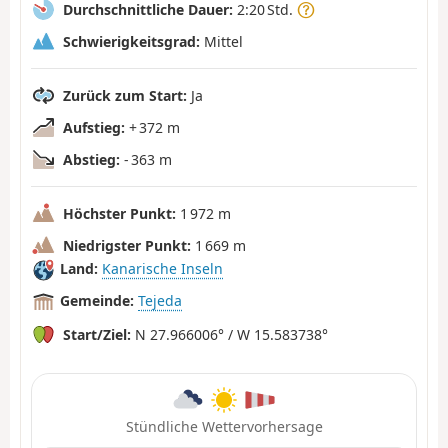
Durchschnittliche Dauer:
2:20 Std.
Schwierigkeitsgrad:
Mittel
Zurück zum Start:
Ja
Aufstieg:
+ 372 m
Abstieg:
- 363 m
Höchster Punkt:
1 972 m
Niedrigster Punkt:
1 669 m
Land:
Kanarische Inseln
Gemeinde:
Tejeda
Start/Ziel:
N 27.966006° / W 15.583738°
Stündliche Wettervorhersage