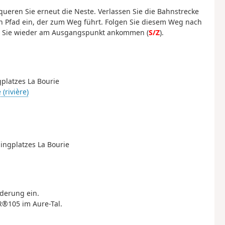
queren Sie erneut die Neste. Verlassen Sie die Bahnstrecke
en Pfad ein, der zum Weg führt. Folgen Sie diesem Weg nach
bis Sie wieder am Ausgangspunkt ankommen (
S/Z
).
gplatzes La Bourie
 (rivière)
pingplatzes La Bourie
derung ein.
R®105 im Aure-Tal.