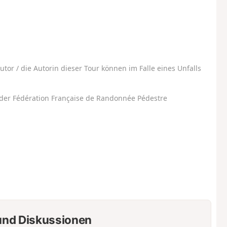
utor / die Autorin dieser Tour können im Falle eines Unfalls
der Fédération Française de Randonnée Pédestre
nd Diskussionen