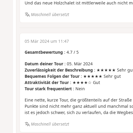
Und das neue Holzchalet ist mittlerweile auch nicht m
Maschinell übersetzt
05 Mär 2024 um 11:47
Gesamtbewertung
:
4.7
/
5
Datum deiner Tour
: 05. Mär 2024
Zuverlässigkeit der Beschreibung
: ★★★★★ Sehr gu
Bequemes Folgen der Tour
: ★★★★★ Sehr gut
Attraktivität der Tour
: ★★★★☆ Gut
Tour stark frequentiert
: Nein
Eine nette, kurze Tour, die größtenteils auf der Straße
Punkte sind nicht mehr ganz aktuell und manchmal s
ist es jedoch schwer, sich zu verlaufen, da die Wegbe
Maschinell übersetzt