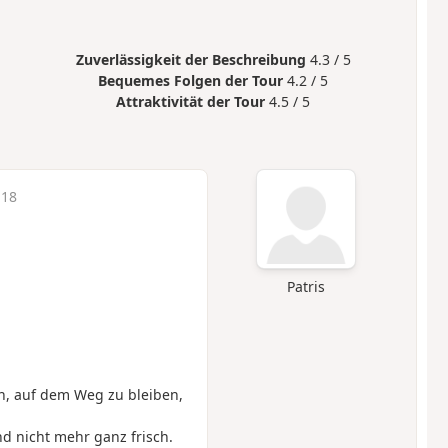
Zuverlässigkeit der Beschreibung
4.3 / 5
Bequemes Folgen der Tour
4.2 / 5
Attraktivität der Tour
4.5 / 5
:18
Patris
en, auf dem Weg zu bleiben,
nd nicht mehr ganz frisch.