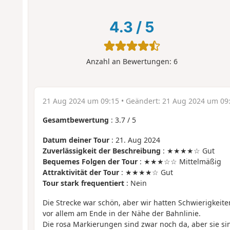
4.3
/
5
Anzahl an Bewertungen:
6
21 Aug 2024 um 09:15
• Geändert:
21 Aug 2024 um 09
Gesamtbewertung
:
3.7
/
5
Datum deiner Tour
: 21. Aug 2024
Zuverlässigkeit der Beschreibung
: ★★★★☆ Gut
Bequemes Folgen der Tour
: ★★★☆☆ Mittelmäßig
Attraktivität der Tour
: ★★★★☆ Gut
Tour stark frequentiert
: Nein
Die Strecke war schön, aber wir hatten Schwierigkeit
vor allem am Ende in der Nähe der Bahnlinie.
Die rosa Markierungen sind zwar noch da, aber sie si