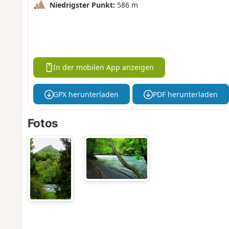
Niedrigster Punkt:
586 m
In der mobilen App anzeigen
GPX herunterladen
PDF herunterladen
Fotos