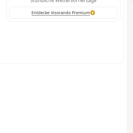
Stündliche Wettervorhersage
Entdecke Visorando Premium