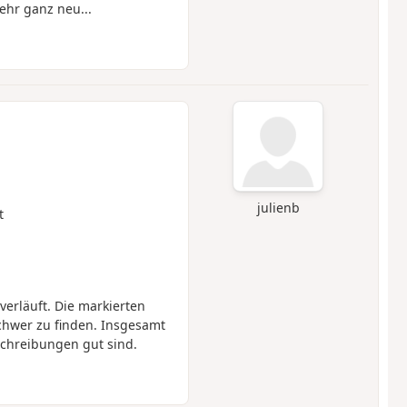
ehr ganz neu...
julienb
t
 verläuft. Die markierten
chwer zu finden. Insgesamt
schreibungen gut sind.