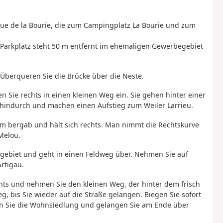
Rue de la Bourie, die zum Campingplatz La Bourie und zum
er Parkplatz steht 50 m entfernt im ehemaligen Gewerbegebiet
 Überqueren Sie die Brücke über die Neste.
 Sie rechts in einen kleinen Weg ein. Sie gehen hinter einer
hindurch und machen einen Aufstieg zum Weiler Larrieu.
0 m bergab und hält sich rechts. Man nimmt die Rechtskurve
Melou.
ldgebiet und geht in einen Feldweg über. Nehmen Sie auf
rtigau.
echts und nehmen Sie den kleinen Weg, der hinter dem frisch
eg, bis Sie wieder auf die Straße gelangen. Biegen Sie sofort
n Sie die Wohnsiedlung und gelangen Sie am Ende über