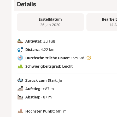
Details
Erstelldatum
Bearbei
26 Jan 2020
14 A
Aktivität:
Zu Fuß
Distanz:
4,22 km
Durchschnittliche Dauer:
1:25 Std.
Schwierigkeitsgrad:
Leicht
Zurück zum Start:
Ja
Aufstieg:
+ 87 m
Abstieg:
- 87 m
Höchster Punkt:
681 m