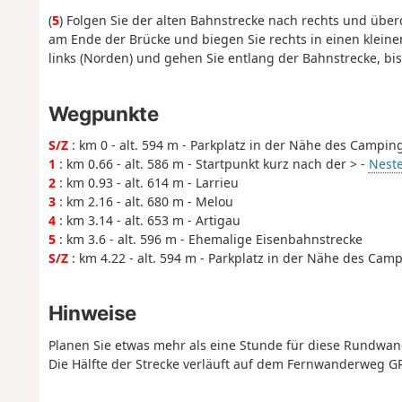
(
5
) Folgen Sie der alten Bahnstrecke nach rechts und über
am Ende der Brücke und biegen Sie rechts in einen klein
links (Norden) und gehen Sie entlang der Bahnstrecke, 
Wegpunkte
S/Z
: km 0 - alt. 594 m - Parkplatz in der Nähe des Campin
1
: km 0.66 - alt. 586 m - Startpunkt kurz nach der > -
Neste
2
: km 0.93 - alt. 614 m - Larrieu
3
: km 2.16 - alt. 680 m - Melou
4
: km 3.14 - alt. 653 m - Artigau
5
: km 3.6 - alt. 596 m - Ehemalige Eisenbahnstrecke
S/Z
: km 4.22 - alt. 594 m - Parkplatz in der Nähe des Cam
Hinweise
Planen Sie etwas mehr als eine Stunde für diese Rundwan
Die Hälfte der Strecke verläuft auf dem Fernwanderweg G