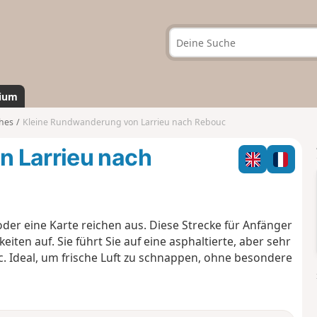
ium
hes
Kleine Rundwanderung von Larrieu nach Rebouc
n Larrieu nach
oder eine Karte reichen aus. Diese Strecke für Anfänger
ten auf. Sie führt Sie auf eine asphaltierte, aber sehr
 Ideal, um frische Luft zu schnappen, ohne besondere