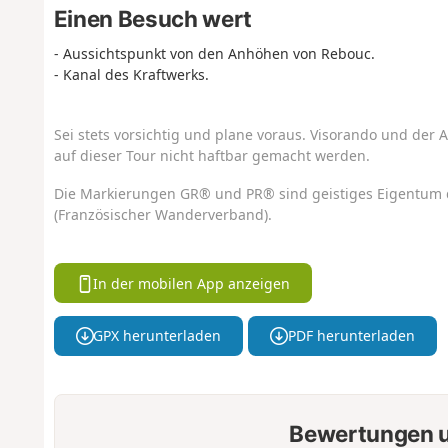
Einen Besuch wert
- Aussichtspunkt von den Anhöhen von Rebouc.
- Kanal des Kraftwerks.
Sei stets vorsichtig und plane voraus. Visorando und der A
auf dieser Tour nicht haftbar gemacht werden.
Die Markierungen GR® und PR® sind geistiges Eigentum 
(Französischer Wanderverband).
In der mobilen App anzeigen
GPX herunterladen
PDF herunterladen
Bewertungen u