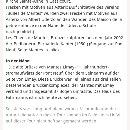
Kirche Sainte-Anne in Gassicourt.
Fresken mit Motiven aus Asterix (Auf Initiative des Vereins
„Bulles de Mantes“ wurden zwei Fresken mit Motiven aus
Asterix von Albert Uderzo an den Wänden des Maison de la
petite enfance in der Nähe der Uderzo-Schule
nachgebildet.)
Les Chiens de Mantes, Bronzeskulpturen aus dem Jahr 2002
der Bildhauerin Bernadette Kanter (1950-) (Eingang zur Pont
Neuf, Seite Mantes-la-Jolie).
In der Nähe:
- Die alte Brücke von Mantes-Limay (11. Jahrhundert),
stromaufwärts der Pont Neuf, über dem Seinearm auf der
Seite von Limay. Diese Brücke war Teil eines aus drei Teilen
bestehenden Brückenkomplexes, der Mantes mit Limay
verband und insgesamt 37 Bögen umfasste. Das Haus des
Fährmanns ist noch heute zu sehen.
Sei stets vorsichtig und plane voraus. Visorando und der
Autor / die Autorin dieser Tour können im Falle eines Unfalls
auf dieser Tour nicht haftbar gemacht werden.