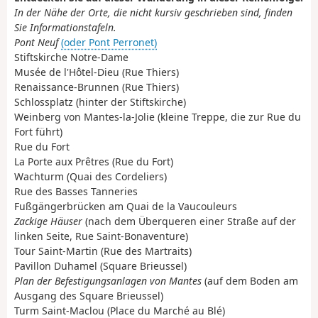
In der Nähe der Orte, die nicht kursiv geschrieben sind, finden
Sie Informationstafeln.
Pont Neuf
(oder Pont Perronet)
Stiftskirche Notre-Dame
Musée de l'Hôtel-Dieu (Rue Thiers)
Renaissance-Brunnen (Rue Thiers)
Schlossplatz (hinter der Stiftskirche)
Weinberg von Mantes-la-Jolie (kleine Treppe, die zur Rue du
Fort führt)
Rue du Fort
La Porte aux Prêtres (Rue du Fort)
Wachturm (Quai des Cordeliers)
Rue des Basses Tanneries
Fußgängerbrücken am Quai de la Vaucouleurs
Zackige Häuser
(nach dem Überqueren einer Straße auf der
linken Seite, Rue Saint-Bonaventure)
Tour Saint-Martin (Rue des Martraits)
Pavillon Duhamel (Square Brieussel)
Plan der Befestigungsanlagen von Mantes
(auf dem Boden am
Ausgang des Square Brieussel)
Turm Saint-Maclou (Place du Marché au Blé)