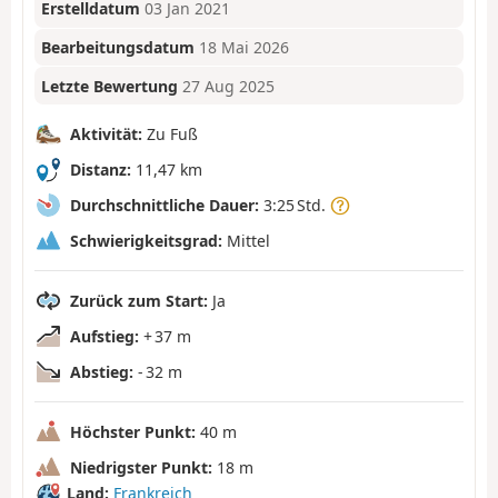
Erstelldatum
03 Jan 2021
Bearbeitungsdatum
18 Mai 2026
Letzte Bewertung
27 Aug 2025
Aktivität:
Zu Fuß
Distanz:
11,47 km
Durchschnittliche Dauer:
3:25 Std.
Schwierigkeitsgrad:
Mittel
Zurück zum Start:
Ja
Aufstieg:
+ 37 m
Abstieg:
- 32 m
Höchster Punkt:
40 m
Niedrigster Punkt:
18 m
Land:
Frankreich