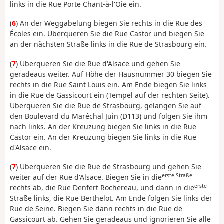
links in die Rue Porte Chant-à-l'Oie ein.
(
6
) An der Weggabelung biegen Sie rechts in die Rue des
Écoles ein. Überqueren Sie die Rue Castor und biegen Sie
an der nächsten Straße links in die Rue de Strasbourg ein.
(
7
) Überqueren Sie die Rue d'Alsace und gehen Sie
geradeaus weiter. Auf Höhe der Hausnummer 30 biegen Sie
rechts in die Rue Saint Louis ein. Am Ende biegen Sie links
in die Rue de Gassicourt ein (Tempel auf der rechten Seite).
Überqueren Sie die Rue de Strasbourg, gelangen Sie auf
den Boulevard du Maréchal Juin (D113) und folgen Sie ihm
nach links. An der Kreuzung biegen Sie links in die Rue
Castor ein. An der Kreuzung biegen Sie links in die Rue
d'Alsace ein.
(
7
) Überqueren Sie die Rue de Strasbourg und gehen Sie
erste Straße
weiter auf der Rue d'Alsace. Biegen Sie in die
erste
rechts ab, die Rue Denfert Rochereau, und dann in die
Straße links, die Rue Berthelot. Am Ende folgen Sie links der
Rue de Seine. Biegen Sie dann rechts in die Rue de
Gassicourt ab. Gehen Sie geradeaus und ignorieren Sie alle