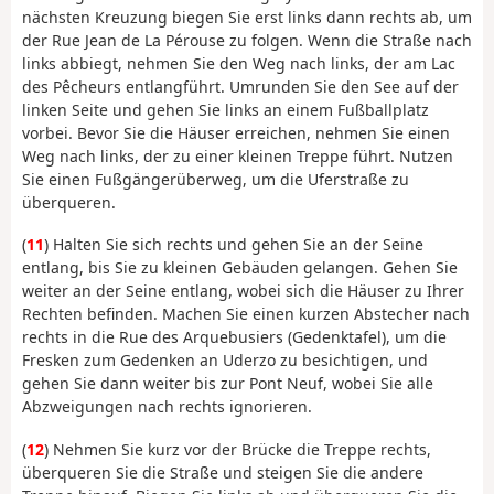
nächsten Kreuzung biegen Sie erst links dann rechts ab, um
der Rue Jean de La Pérouse zu folgen. Wenn die Straße nach
links abbiegt, nehmen Sie den Weg nach links, der am Lac
des Pêcheurs entlangführt. Umrunden Sie den See auf der
linken Seite und gehen Sie links an einem Fußballplatz
vorbei. Bevor Sie die Häuser erreichen, nehmen Sie einen
Weg nach links, der zu einer kleinen Treppe führt. Nutzen
Sie einen Fußgängerüberweg, um die Uferstraße zu
überqueren.
(
11
) Halten Sie sich rechts und gehen Sie an der Seine
entlang, bis Sie zu kleinen Gebäuden gelangen. Gehen Sie
weiter an der Seine entlang, wobei sich die Häuser zu Ihrer
Rechten befinden. Machen Sie einen kurzen Abstecher nach
rechts in die Rue des Arquebusiers (Gedenktafel), um die
Fresken zum Gedenken an Uderzo zu besichtigen, und
gehen Sie dann weiter bis zur Pont Neuf, wobei Sie alle
Abzweigungen nach rechts ignorieren.
(
12
) Nehmen Sie kurz vor der Brücke die Treppe rechts,
überqueren Sie die Straße und steigen Sie die andere