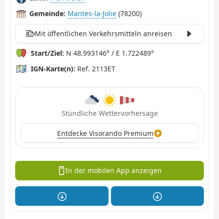
Gemeinde:
Mantes-la-Jolie
(78200)
Mit öffentlichen Verkehrsmitteln anreisen
Start/Ziel:
N 48.993146° / E 1.722489°
IGN-Karte(n):
Ref. 2113ET
Stündliche Wettervorhersage
Entdecke Visorando Premium
In der mobilen App anzeigen