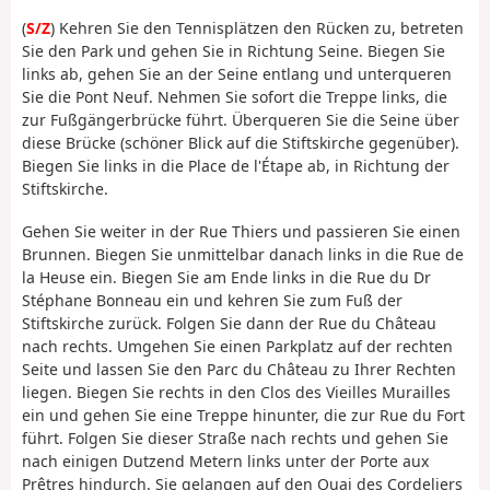
(
S/Z
) Kehren Sie den Tennisplätzen den Rücken zu, betreten
Sie den Park und gehen Sie in Richtung Seine. Biegen Sie
links ab, gehen Sie an der Seine entlang und unterqueren
Sie die Pont Neuf. Nehmen Sie sofort die Treppe links, die
zur Fußgängerbrücke führt. Überqueren Sie die Seine über
diese Brücke (schöner Blick auf die Stiftskirche gegenüber).
Biegen Sie links in die Place de l'Étape ab, in Richtung der
Stiftskirche.
Gehen Sie weiter in der Rue Thiers und passieren Sie einen
Brunnen. Biegen Sie unmittelbar danach links in die Rue de
la Heuse ein. Biegen Sie am Ende links in die Rue du Dr
Stéphane Bonneau ein und kehren Sie zum Fuß der
Stiftskirche zurück. Folgen Sie dann der Rue du Château
nach rechts. Umgehen Sie einen Parkplatz auf der rechten
Seite und lassen Sie den Parc du Château zu Ihrer Rechten
liegen. Biegen Sie rechts in den Clos des Vieilles Murailles
ein und gehen Sie eine Treppe hinunter, die zur Rue du Fort
führt. Folgen Sie dieser Straße nach rechts und gehen Sie
nach einigen Dutzend Metern links unter der Porte aux
Prêtres hindurch. Sie gelangen auf den Quai des Cordeliers