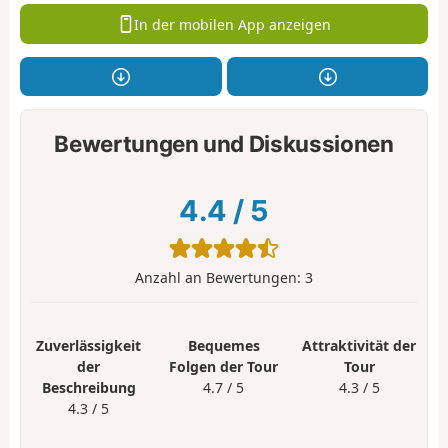
In der mobilen App anzeigen
Bewertungen und Diskussionen
4.4
/
5
Anzahl an Bewertungen:
3
Zuverlässigkeit
Bequemes
Attraktivität der
der
Folgen der Tour
Tour
Beschreibung
4.7 / 5
4.3 / 5
4.3 / 5