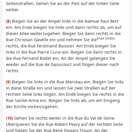
Seitenstraßen. Gehen Sie an der Post auf der linken Seite
vorbei.
(
8
) Biegen Sie an der Ampel links in die Avenue Paul Bert
ein. Am Ende biegen Sie links und dann rechts ab, um auf
dieser Allee weiterzugehen. Biegen Sie dann rechts in die
erste Straße
Rue Christian Gavelle ein und nehmen Sie die
rechts, die Rue Ferdinand Buisson. Am Ende biegen Sie
links in die Rue Pierre Curie ein. Biegen Sie dann rechts in
die Rue Fernand Bodet ein. An der Ampel gelangen Sie
wieder auf die Rue de Gassicourt und folgen dieser nach
rechts.
(
9
) Biegen Sie links in die Rue Marceau ein. Biegen Sie links
in diese Straße ein und lassen Sie zwei Straßen auf der
rechten Seite links liegen. Am Ende biegen Sie rechts in die
Rue Sainte-Anne ein. Biegen Sie links ab, um am Eingang
der Kirche vorbeizugehen.
(
10
) Gehen Sie rechts weiter in die Rue du Val de Seine.
Überqueren Sie die Rue Robert Peary auf der rechten Seite
und folgen Sie der Rue René Dugary Trouin. An der