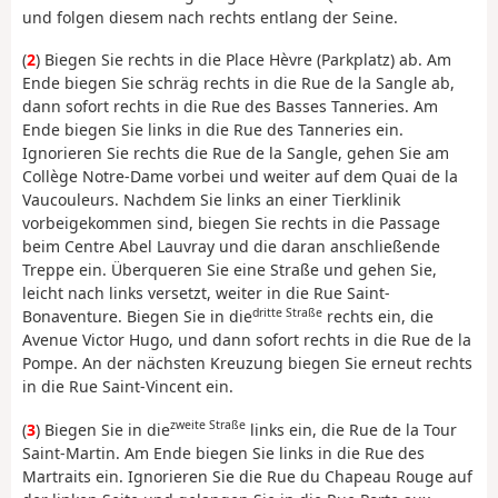
und folgen diesem nach rechts entlang der Seine.
(
2
) Biegen Sie rechts in die Place Hèvre (Parkplatz) ab. Am
Ende biegen Sie schräg rechts in die Rue de la Sangle ab,
dann sofort rechts in die Rue des Basses Tanneries. Am
Ende biegen Sie links in die Rue des Tanneries ein.
Ignorieren Sie rechts die Rue de la Sangle, gehen Sie am
Collège Notre-Dame vorbei und weiter auf dem Quai de la
Vaucouleurs. Nachdem Sie links an einer Tierklinik
vorbeigekommen sind, biegen Sie rechts in die Passage
beim Centre Abel Lauvray und die daran anschließende
Treppe ein. Überqueren Sie eine Straße und gehen Sie,
leicht nach links versetzt, weiter in die Rue Saint-
dritte Straße
Bonaventure. Biegen Sie in die
rechts ein, die
Avenue Victor Hugo, und dann sofort rechts in die Rue de la
Pompe. An der nächsten Kreuzung biegen Sie erneut rechts
in die Rue Saint-Vincent ein.
zweite Straße
(
3
) Biegen Sie in die
links ein, die Rue de la Tour
Saint-Martin. Am Ende biegen Sie links in die Rue des
Martraits ein. Ignorieren Sie die Rue du Chapeau Rouge auf