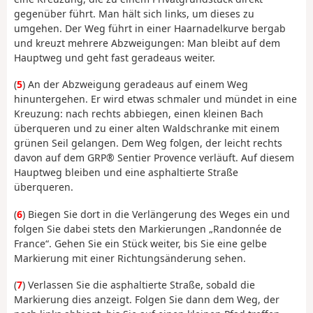
gegenüber führt. Man hält sich links, um dieses zu
umgehen. Der Weg führt in einer Haarnadelkurve bergab
und kreuzt mehrere Abzweigungen: Man bleibt auf dem
Hauptweg und geht fast geradeaus weiter.
(
5
) An der Abzweigung geradeaus auf einem Weg
hinuntergehen. Er wird etwas schmaler und mündet in eine
Kreuzung: nach rechts abbiegen, einen kleinen Bach
überqueren und zu einer alten Waldschranke mit einem
grünen Seil gelangen. Dem Weg folgen, der leicht rechts
davon auf dem GRP® Sentier Provence verläuft. Auf diesem
Hauptweg bleiben und eine asphaltierte Straße
überqueren.
(
6
) Biegen Sie dort in die Verlängerung des Weges ein und
folgen Sie dabei stets den Markierungen „Randonnée de
France“. Gehen Sie ein Stück weiter, bis Sie eine gelbe
Markierung mit einer Richtungsänderung sehen.
(
7
) Verlassen Sie die asphaltierte Straße, sobald die
Markierung dies anzeigt. Folgen Sie dann dem Weg, der