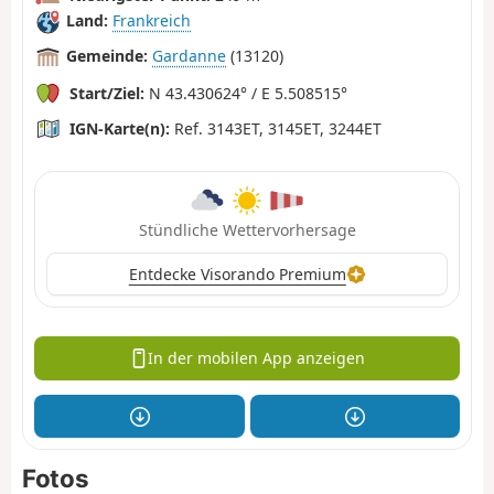
Land:
Frankreich
Gemeinde:
Gardanne
(13120)
Start/Ziel:
N 43.430624° / E 5.508515°
IGN-Karte(n):
Ref. 3143ET, 3145ET, 3244ET
Stündliche Wettervorhersage
Entdecke Visorando Premium
In der mobilen App anzeigen
Fotos