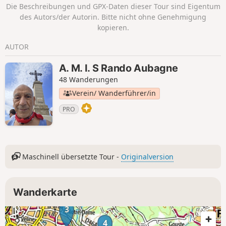
Die Beschreibungen und GPX-Daten dieser Tour sind Eigentum
des Autors/der Autorin. Bitte nicht ohne Genehmigung
kopieren.
AUTOR
A. M. I. S Rando Aubagne
48 Wanderungen
Verein/ Wanderführer/in
PRO
Maschinell übersetzte Tour -
Originalversion
Wanderkarte
3
4