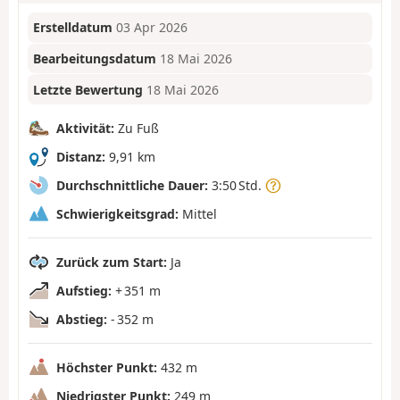
Erstelldatum
03 Apr 2026
Bearbeitungsdatum
18 Mai 2026
Letzte Bewertung
18 Mai 2026
Aktivität:
Zu Fuß
Distanz:
9,91 km
Durchschnittliche Dauer:
3:50 Std.
Schwierigkeitsgrad:
Mittel
Zurück zum Start:
Ja
Aufstieg:
+ 351 m
Abstieg:
- 352 m
Höchster Punkt:
432 m
Niedrigster Punkt:
249 m