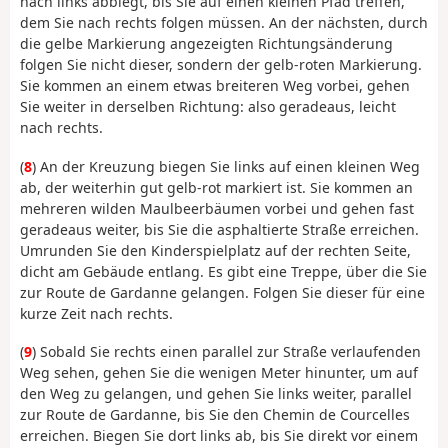
nach links abbiegt, bis Sie auf einen kleinen Pfad treffen,
dem Sie nach rechts folgen müssen. An der nächsten, durch
die gelbe Markierung angezeigten Richtungsänderung
folgen Sie nicht dieser, sondern der gelb-roten Markierung.
Sie kommen an einem etwas breiteren Weg vorbei, gehen
Sie weiter in derselben Richtung: also geradeaus, leicht
nach rechts.
(
8
) An der Kreuzung biegen Sie links auf einen kleinen Weg
ab, der weiterhin gut gelb-rot markiert ist. Sie kommen an
mehreren wilden Maulbeerbäumen vorbei und gehen fast
geradeaus weiter, bis Sie die asphaltierte Straße erreichen.
Umrunden Sie den Kinderspielplatz auf der rechten Seite,
dicht am Gebäude entlang. Es gibt eine Treppe, über die Sie
zur Route de Gardanne gelangen. Folgen Sie dieser für eine
kurze Zeit nach rechts.
(
9
) Sobald Sie rechts einen parallel zur Straße verlaufenden
Weg sehen, gehen Sie die wenigen Meter hinunter, um auf
den Weg zu gelangen, und gehen Sie links weiter, parallel
zur Route de Gardanne, bis Sie den Chemin de Courcelles
erreichen. Biegen Sie dort links ab, bis Sie direkt vor einem