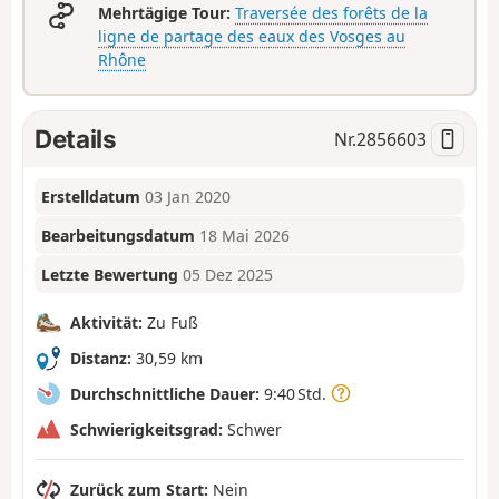
Mehrtägige Tour:
Traversée des forêts de la
ligne de partage des eaux des Vosges au
Rhône
Details
Nr.
2856603
Erstelldatum
03 Jan 2020
Bearbeitungsdatum
18 Mai 2026
Letzte Bewertung
05 Dez 2025
Aktivität:
Zu Fuß
Distanz:
30,59 km
Durchschnittliche Dauer:
9:40 Std.
Schwierigkeitsgrad:
Schwer
Zurück zum Start:
Nein