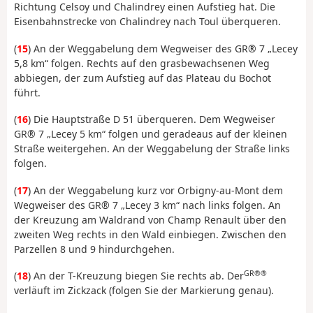
Richtung Celsoy und Chalindrey einen Aufstieg hat. Die
Eisenbahnstrecke von Chalindrey nach Toul überqueren.
(
15
) An der Weggabelung dem Wegweiser des GR® 7 „Lecey
5,8 km“ folgen. Rechts auf den grasbewachsenen Weg
abbiegen, der zum Aufstieg auf das Plateau du Bochot
führt.
(
16
) Die Hauptstraße D 51 überqueren. Dem Wegweiser
GR® 7 „Lecey 5 km“ folgen und geradeaus auf der kleinen
Straße weitergehen. An der Weggabelung der Straße links
folgen.
(
17
) An der Weggabelung kurz vor Orbigny-au-Mont dem
Wegweiser des GR® 7 „Lecey 3 km“ nach links folgen. An
der Kreuzung am Waldrand von Champ Renault über den
zweiten Weg rechts in den Wald einbiegen. Zwischen den
Parzellen 8 und 9 hindurchgehen.
GR®®
(
18
) An der T-Kreuzung biegen Sie rechts ab. Der
verläuft im Zickzack (folgen Sie der Markierung genau).