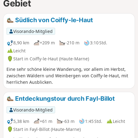
Gebiet
Südlich von Coiffy-le-Haut
Visorando-Mitglied
8,90 km
+209 m
-210 m
3:10 Std.
Leicht
Start in Coiffy-le-Haut (Haute-Marne)
Eine sehr schöne kleine Wanderung, vor allem im Herbst,
zwischen Wäldern und Weinbergen von Coiffy-le-Haut, mit
herrlichen Ausblicken.
Entdeckungstour durch Fayl-Billot
Visorando-Mitglied
5,38 km
+61 m
-63 m
1:45 Std.
Leicht
Start in Fayl-Billot (Haute-Marne)