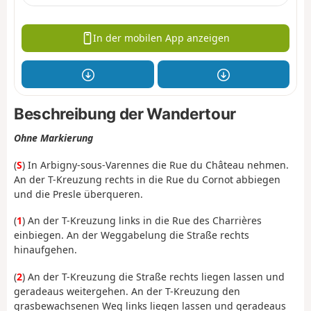
In der mobilen App anzeigen
Beschreibung der Wandertour
Ohne Markierung
(
S
) In Arbigny-sous-Varennes die Rue du Château nehmen.
An der T-Kreuzung rechts in die Rue du Cornot abbiegen
und die Presle überqueren.
(
1
) An der T-Kreuzung links in die Rue des Charrières
einbiegen. An der Weggabelung die Straße rechts
hinaufgehen.
(
2
) An der T-Kreuzung die Straße rechts liegen lassen und
geradeaus weitergehen. An der T-Kreuzung den
grasbewachsenen Weg links liegen lassen und geradeaus