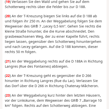
(
19
) Verlassen Sie den Wald und gehen Sie auf dem
Schotterweg rechts über die Felder bis zur D 188.
(
20
) An der T-Kreuzung biegen Sie links auf die D 188 ab
und folgen ihr 250 m. An der Weggabelung folgen Sie dem
Wegweiser des GR® 7 „Lecey 0,5 km“. Gehen Sie rechts die
kleine Straße hinunter, die die Kurve abschneidet. Den
grasbewachsenen Weg, der zu einer Kapelle führt, rechts
liegen lassen, gegenüber den Schotterweg hinuntergehen
und nach Lecey gelangen. Auf die D 188 kommen, dieser
rechts 50 m folgen.
(
21
) An der Weggabelung rechts auf die D 188A in Richtung
Langres (Rue des Fontaines) abbiegen.
(
22
) An der T-Kreuzung geht es gegenüber die D 266
hinunter in Richtung Langres (Rue du Lac). Verlassen Sie
das Dorf über die D 266 in Richtung Chatenay-Mâcheron.
(
23
) An der Weggabelung kurz hinter den letzten Häusern,
vor der Linkskurve, dem Wegweiser des GR® 7 „Barrage 10
km“ folgen. Rechts auf den Schotterweg abbiegen. Eine