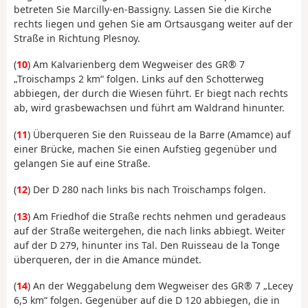
betreten Sie Marcilly-en-Bassigny. Lassen Sie die Kirche
rechts liegen und gehen Sie am Ortsausgang weiter auf der
Straße in Richtung Plesnoy.
(
10
) Am Kalvarienberg dem Wegweiser des GR® 7
„Troischamps 2 km“ folgen. Links auf den Schotterweg
abbiegen, der durch die Wiesen führt. Er biegt nach rechts
ab, wird grasbewachsen und führt am Waldrand hinunter.
(
11
) Überqueren Sie den Ruisseau de la Barre (Amamce) auf
einer Brücke, machen Sie einen Aufstieg gegenüber und
gelangen Sie auf eine Straße.
(
12
) Der D 280 nach links bis nach Troischamps folgen.
(
13
) Am Friedhof die Straße rechts nehmen und geradeaus
auf der Straße weitergehen, die nach links abbiegt. Weiter
auf der D 279, hinunter ins Tal. Den Ruisseau de la Tonge
überqueren, der in die Amance mündet.
(
14
) An der Weggabelung dem Wegweiser des GR® 7 „Lecey
6,5 km“ folgen. Gegenüber auf die D 120 abbiegen, die in