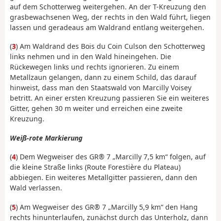
auf dem Schotterweg weitergehen. An der T-Kreuzung den
grasbewachsenen Weg, der rechts in den Wald führt, liegen
lassen und geradeaus am Waldrand entlang weitergehen.
(
3
) Am Waldrand des Bois du Coin Culson den Schotterweg
links nehmen und in den Wald hineingehen. Die
Rückewegen links und rechts ignorieren. Zu einem
Metallzaun gelangen, dann zu einem Schild, das darauf
hinweist, dass man den Staatswald von Marcilly Voisey
betritt. An einer ersten Kreuzung passieren Sie ein weiteres
Gitter, gehen 30 m weiter und erreichen eine zweite
Kreuzung.
Weiß-rote Markierung
(
4
) Dem Wegweiser des GR® 7 „Marcilly 7,5 km“ folgen, auf
die kleine Straße links (Route Forestière du Plateau)
abbiegen. Ein weiteres Metallgitter passieren, dann den
Wald verlassen.
(
5
) Am Wegweiser des GR® 7 „Marcilly 5,9 km“ den Hang
rechts hinunterlaufen, zunächst durch das Unterholz, dann