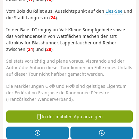
Vom Bois du Râlet aus: Aussichtspunkt auf den
Liez-See
und
die Stadt Langres in (
24
).
In der Baie d'Orbigny-au-Val: Kleine Sumpfgebiete sowie
das Vorhandensein von Wattflächen machen den Ort
attraktiv für Blässhühner, Lappentaucher und Reiher
zwischen (
24
) und (
28
).
Sei stets vorsichtig und plane voraus. Visorando und der
Autor / die Autorin dieser Tour können im Falle eines Unfalls
auf dieser Tour nicht haftbar gemacht werden.
Die Markierungen GR® und PR® sind geistiges Eigentum
der Fédération Française de Randonnée Pédestre
(Französischer Wanderverband).
In der mobilen App anzeigen