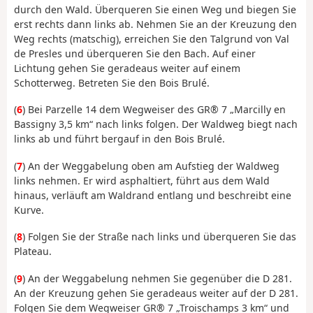
durch den Wald. Überqueren Sie einen Weg und biegen Sie
erst rechts dann links ab. Nehmen Sie an der Kreuzung den
Weg rechts (matschig), erreichen Sie den Talgrund von Val
de Presles und überqueren Sie den Bach. Auf einer
Lichtung gehen Sie geradeaus weiter auf einem
Schotterweg. Betreten Sie den Bois Brulé.
(
6
) Bei Parzelle 14 dem Wegweiser des GR® 7 „Marcilly en
Bassigny 3,5 km“ nach links folgen. Der Waldweg biegt nach
links ab und führt bergauf in den Bois Brulé.
(
7
) An der Weggabelung oben am Aufstieg der Waldweg
links nehmen. Er wird asphaltiert, führt aus dem Wald
hinaus, verläuft am Waldrand entlang und beschreibt eine
Kurve.
(
8
) Folgen Sie der Straße nach links und überqueren Sie das
Plateau.
(
9
) An der Weggabelung nehmen Sie gegenüber die D 281.
An der Kreuzung gehen Sie geradeaus weiter auf der D 281.
Folgen Sie dem Wegweiser GR® 7 „Troischamps 3 km“ und