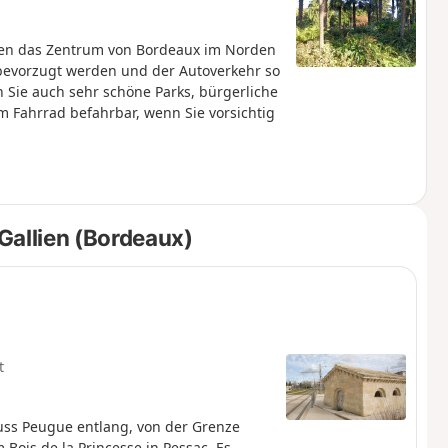
nden das Zentrum von Bordeaux im Norden
 bevorzugt werden und der Autoverkehr so
 Sie auch sehr schöne Parks, bürgerliche
em Fahrrad befahrbar, wenn Sie vorsichtig
Gallien (Bordeaux)
t
uss Peugue entlang, von der Grenze
Bois de la Princesse in Pessac. Es