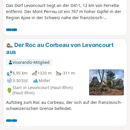
Das Dorf Levoncourt liegt an der D411, 12 km von Ferrette
entfernt. Der Mont Perrou ist ein 767 m hoher Gipfel in der
Region Ajoie in der Schweiz nahe der französisch-
schweizerischen Grenze.
Der Roc au Corbeau von Levoncourt
aus
Visorando-Mitglied
8,95 km
+320 m
-311 m
3:30 Std.
Mittel
Start in Levoncourt (Haut-Rhin)
(Haut-Rhin)
Aufstieg zum Roc au Corbeau, der sich auf der französisch-
schweizerischen Grenze befindet.