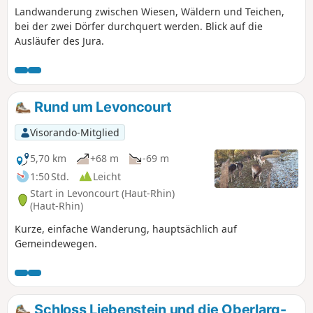
Landwanderung zwischen Wiesen, Wäldern und Teichen,
bei der zwei Dörfer durchquert werden. Blick auf die
Ausläufer des Jura.
Rund um Levoncourt
Visorando-Mitglied
5,70 km
+68 m
-69 m
1:50 Std.
Leicht
Start in Levoncourt (Haut-Rhin)
(Haut-Rhin)
Kurze, einfache Wanderung, hauptsächlich auf
Gemeindewegen.
Schloss Liebenstein und die Oberlarg-