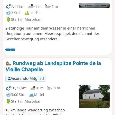
7,11 km
+1 m
-1 m
2 Std.
Leicht
Start in Morbihan
2-stündige Tour auf dem Wasser in einer herrlichen
Umgebung auf einem Meeresspiegel, der sich mit der
Gezeitenbewegung verändert.
Rundweg ab Landspitze Pointe de la
Vieille Chapelle
Visorando-Mitglied
10,32 km
+8 m
-8 m
3:00 Std.
Mittel
Start in Morbihan
10 km lange Wanderung zwischen