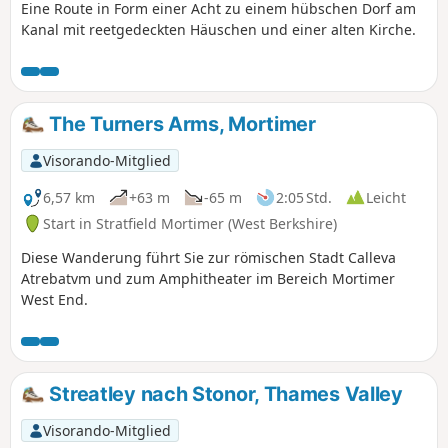
Eine Route in Form einer Acht zu einem hübschen Dorf am
Kanal mit reetgedeckten Häuschen und einer alten Kirche.
The Turners Arms, Mortimer
Visorando-Mitglied
6,57 km
+63 m
-65 m
2:05 Std.
Leicht
Start in Stratfield Mortimer (West Berkshire)
Diese Wanderung führt Sie zur römischen Stadt Calleva
Atrebatvm und zum Amphitheater im Bereich Mortimer
West End.
Streatley nach Stonor, Thames Valley
Visorando-Mitglied