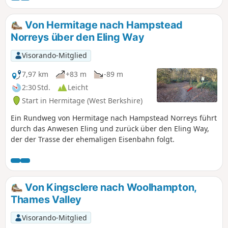
Von Hermitage nach Hampstead
Norreys über den Eling Way
Visorando-Mitglied
7,97 km
+83 m
-89 m
2:30 Std.
Leicht
Start in Hermitage (West Berkshire)
Ein Rundweg von Hermitage nach Hampstead Norreys führt
durch das Anwesen Eling und zurück über den Eling Way,
der der Trasse der ehemaligen Eisenbahn folgt.
Von Kingsclere nach Woolhampton,
Thames Valley
Visorando-Mitglied