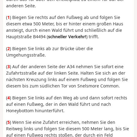
anderen Seite.
(
1
) Biegen Sie rechts auf den Fußweg ab und folgen Sie
diesem etwa 500 Meter, bis er hinter einem großen Haus
ansteigt, durch einen Wald führt und schließlich auf die
Hauptstraße B4494 (
schneller Verkehr!
) trifft.
(
2
) Biegen Sie links ab zur Brücke über die
Umgehungsstraße.
(
3
) Auf der anderen Seite der A34 nehmen Sie sofort eine
Zufahrtsstraße auf der linken Seite. Halten Sie sich an der
nächsten Kreuzung links auf einem Fußweg und folgen Sie
diesem bis zum südlichen Tor von Snelsmore Common.
(
4
) Biegen Sie links auf den Weg ab und dann sofort rechts
auf einen Fußweg, der in den Wald führt und nach
Honeybottom hinunterführt.
(
5
) Wenn Sie eine Zufahrt erreichen, nehmen Sie den
Reitweg links und folgen Sie diesem 500 Meter lang, bis Sie
auf einen Fußweg rechts stoßen, der durch ein Feld