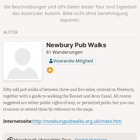
Die Beschreibungen und GPX-Daten dieser Tour sind Eigentum
des Autors/der Autorin. Bitte nicht ohne Genehmigung
kopieren.
AUTOR
Newbury Pub Walks
61 Wanderungen
Visorando-Mitglied
Fifty odd pub walks of between three and five miles, centred on Newbury,
together with a guide to walking the Kennet and Avon Canal. All routes
suggested are either public rights of way, or permitted paths, but you can
truncate or extend them by reference to the maps.
Internetseite:
http://newburypubwalks.org.uk/index.htm
Maschinell übersetzte Tour -
Originalversion