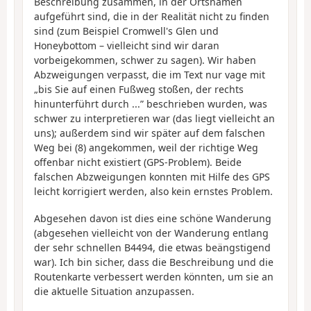
Beschreibung zusammen, in der Ortsnamen
aufgeführt sind, die in der Realität nicht zu finden
sind (zum Beispiel Cromwell's Glen und
Honeybottom – vielleicht sind wir daran
vorbeigekommen, schwer zu sagen). Wir haben
Abzweigungen verpasst, die im Text nur vage mit
„bis Sie auf einen Fußweg stoßen, der rechts
hinunterführt durch ...” beschrieben wurden, was
schwer zu interpretieren war (das liegt vielleicht an
uns); außerdem sind wir später auf dem falschen
Weg bei (8) angekommen, weil der richtige Weg
offenbar nicht existiert (GPS-Problem). Beide
falschen Abzweigungen konnten mit Hilfe des GPS
leicht korrigiert werden, also kein ernstes Problem.
Abgesehen davon ist dies eine schöne Wanderung
(abgesehen vielleicht von der Wanderung entlang
der sehr schnellen B4494, die etwas beängstigend
war). Ich bin sicher, dass die Beschreibung und die
Routenkarte verbessert werden könnten, um sie an
die aktuelle Situation anzupassen.