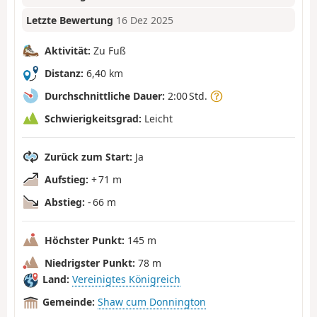
Letzte Bewertung
16 Dez 2025
Aktivität:
Zu Fuß
Distanz:
6,40 km
Durchschnittliche Dauer:
2:00 Std.
Schwierigkeitsgrad:
Leicht
Zurück zum Start:
Ja
Aufstieg:
+ 71 m
Abstieg:
- 66 m
Höchster Punkt:
145 m
Niedrigster Punkt:
78 m
Land:
Vereinigtes Königreich
Gemeinde:
Shaw cum Donnington