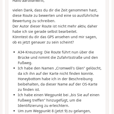
Hallo aardvarkkrill,
vielen Dank, dass du dir die Zeit genommen hast,
diese Route zu bewerten und eine so ausführliche
Bewertung zu schreiben.
Der Autor dieser Route ist nicht mehr aktiv, daher
habe ich sie gerade selbst bearbeitet.
Könntest du dir das GPS ansehen und mir sagen,
ob es jetzt genauer zu sein scheint?
A34-Kreuzung: Die Route führt nun über die
Brücke und nimmt die Zufahrtsstraße und den
Fußweg.
Ich habe den Namen „Cromwell's Glen” gelöscht,
da ich ihn auf der Karte nicht finden konnte.
Honeybottom habe ich in der Beschreibung
beibehalten, da dieser Name auf der OS-Karte
zu finden ist.
Ich habe einen Wegpunkt bei „bis Sie auf einen
Fußweg treffen” hinzugefügt, um die
Identifizierung zu erleichtern.
Um zum Wegpunkt 8 (jetzt 9) zu gelangen,