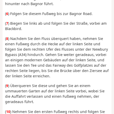
hinunter nach Bagnor führt.
(
6
) Folgen Sie diesem Fußweg bis zur Bagnor Road.
(
7
) Biegen Sie links ab und folgen Sie der Straße, vorbei am
Blackbird.
(
8
) Nachdem Sie den Fluss überquert haben, nehmen Sie
einen Fußweg durch die Hecke auf der linken Seite und
folgen Sie dem rechten Ufer des Flusses unter der Newbury
Bypass (A34) hindurch. Gehen Sie weiter geradeaus, vorbei
an einigen modernen Gebäuden auf der linken Seite, und
lassen Sie den Tee und das Fairway des Golfplatzes auf der
rechten Seite liegen, bis Sie die Brücke über den Ziersee auf
der linken Seite erreichen.
(
9
) Überqueren Sie diese und gehen Sie an einem
ummauerten Garten auf der linken Seite vorbei, wobei Sie
die Auffahrt verlassen und einen Fußweg nehmen, der
geradeaus führt.
(
10
) Nehmen Sie den ersten Fußweg rechts und folgen Sie