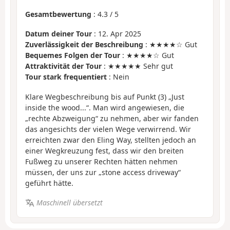
Gesamtbewertung
:
4.3
/
5
Datum deiner Tour
: 12. Apr 2025
Zuverlässigkeit der Beschreibung
: ★★★★☆ Gut
Bequemes Folgen der Tour
: ★★★★☆ Gut
Attraktivität der Tour
: ★★★★★ Sehr gut
Tour stark frequentiert
: Nein
Klare Wegbeschreibung bis auf Punkt (3) „Just
inside the wood...“. Man wird angewiesen, die
„rechte Abzweigung“ zu nehmen, aber wir fanden
das angesichts der vielen Wege verwirrend. Wir
erreichten zwar den Eling Way, stellten jedoch an
einer Wegkreuzung fest, dass wir den breiten
Fußweg zu unserer Rechten hätten nehmen
müssen, der uns zur „stone access driveway“
geführt hätte.
Maschinell übersetzt