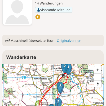
14 Wanderungen
Visorando-Mitglied
Maschinell übersetzte Tour -
Originalversion
Wanderkarte
5
4
3
2