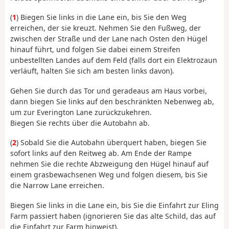
(
1
) Biegen Sie links in die Lane ein, bis Sie den Weg
erreichen, der sie kreuzt. Nehmen Sie den Fußweg, der
zwischen der Straße und der Lane nach Osten den Hügel
hinauf führt, und folgen Sie dabei einem Streifen
unbestellten Landes auf dem Feld (falls dort ein Elektrozaun
verläuft, halten Sie sich am besten links davon).
Gehen Sie durch das Tor und geradeaus am Haus vorbei,
dann biegen Sie links auf den beschränkten Nebenweg ab,
um zur Everington Lane zurückzukehren.
Biegen Sie rechts über die Autobahn ab.
(
2
) Sobald Sie die Autobahn überquert haben, biegen Sie
sofort links auf den Reitweg ab. Am Ende der Rampe
nehmen Sie die rechte Abzweigung den Hügel hinauf auf
einem grasbewachsenen Weg und folgen diesem, bis Sie
die Narrow Lane erreichen.
Biegen Sie links in die Lane ein, bis Sie die Einfahrt zur Eling
Farm passiert haben (ignorieren Sie das alte Schild, das auf
die Einfahrt zur Farm hinweist).