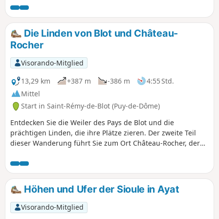
Die Linden von Blot und Château-
Rocher
Visorando-Mitglied
13,29 km
+387 m
-386 m
4:55 Std.
Mittel
Start in Saint-Rémy-de-Blot (Puy-de-Dôme)
Entdecken Sie die Weiler des Pays de Blot und die
prächtigen Linden, die ihre Plätze zieren. Der zweite Teil
dieser Wanderung führt Sie zum Ort Château-Rocher, der
das Tal der Sioule überragt.
Höhen und Ufer der Sioule in Ayat
Visorando-Mitglied