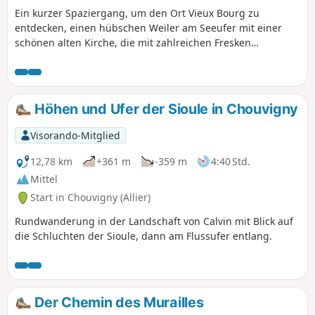
Ein kurzer Spaziergang, um den Ort Vieux Bourg zu
entdecken, einen hübschen Weiler am Seeufer mit einer
schönen alten Kirche, die mit zahlreichen Fresken
byzantinischer Inspiration geschmückt ist.
Höhen und Ufer der Sioule in Chouvigny
Visorando-Mitglied
12,78 km
+361 m
-359 m
4:40 Std.
Mittel
Start in Chouvigny (Allier)
Rundwanderung in der Landschaft von Calvin mit Blick auf
die Schluchten der Sioule, dann am Flussufer entlang.
Der Chemin des Murailles