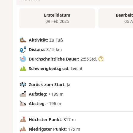
Erstelldatum
Bearbei
09 Feb 2025
06 
Aktivität:
Zu Fuß
Distanz:
8,15 km
Durchschnittliche Dauer:
2:55 Std.
Schwierigkeitsgrad:
Leicht
Zurück zum Start:
Ja
Aufstieg:
+ 199 m
Abstieg:
- 196 m
Höchster Punkt:
317 m
Niedrigster Punkt:
175 m