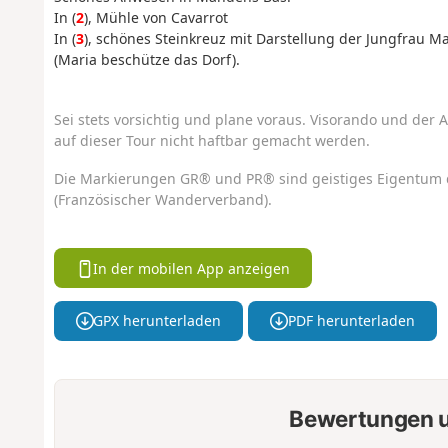
In (
2
), Mühle von Cavarrot
In (
3
), schönes Steinkreuz mit Darstellung der Jungfrau Mar
(Maria beschütze das Dorf).
Sei stets vorsichtig und plane voraus. Visorando und der A
auf dieser Tour nicht haftbar gemacht werden.
Die Markierungen GR® und PR® sind geistiges Eigentum 
(Französischer Wanderverband).
In der mobilen App anzeigen
GPX herunterladen
PDF herunterladen
Bewertungen u