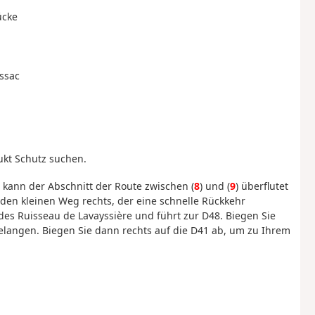
ücke
ussac
ukt Schutz suchen.
 kann der Abschnitt der Route zwischen (
8
) und (
9
) überflutet
 den kleinen Weg rechts, der eine schnelle Rückkehr
 des Ruisseau de Lavayssière und führt zur D48. Biegen Sie
gelangen. Biegen Sie dann rechts auf die D41 ab, um zu Ihrem