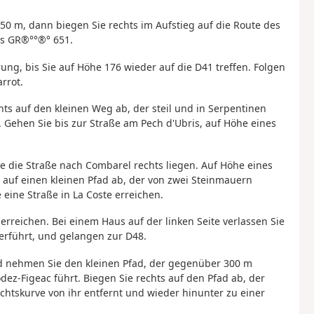
r 50 m, dann biegen Sie rechts im Aufstieg auf die Route des
es GR®°°®° 651.
ung, bis Sie auf Höhe 176 wieder auf die D41 treffen. Folgen
rrot.
ts auf den kleinen Weg ab, der steil und in Serpentinen
 Gehen Sie bis zur Straße am Pech d'Ubris, auf Höhe eines
ie die Straße nach Combarel rechts liegen. Auf Höhe eines
 auf einen kleinen Pfad ab, der von zwei Steinmauern
 eine Straße in La Coste erreichen.
l erreichen. Bei einem Haus auf der linken Seite verlassen Sie
terführt, und gelangen zur D48.
 nehmen Sie den kleinen Pfad, der gegenüber 300 m
ez-Figeac führt. Biegen Sie rechts auf den Pfad ab, der
chtskurve von ihr entfernt und wieder hinunter zu einer