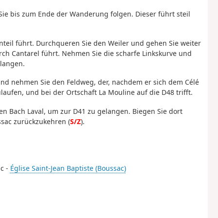
Sie bis zum Ende der Wanderung folgen. Dieser führt steil
onteil führt. Durchqueren Sie den Weiler und gehen Sie weiter
ch Cantarel führt. Nehmen Sie die scharfe Linkskurve und
elangen.
nd nehmen Sie den Feldweg, der, nachdem er sich dem Célé
aufen, und bei der Ortschaft La Mouline auf die D48 trifft.
en Bach Laval, um zur D41 zu gelangen. Biegen Sie dort
sac zurückzukehren (
S/Z
).
ac -
Église Saint-Jean Baptiste (Boussac)