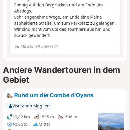
Sonnig auf den Bergrücken und am Ende des
Abstiegs.
Sehr angenehme Wege, am Ende eine kleine
asphaltierte Straße, um zum Parkplatz zu gelangen.
Wir sind nicht vom Col des Tourniers aus hin und
zurück gewandert.
Maschinell übersetzt
Andere Wandertouren in dem
Gebiet
Rund um die Combe d'Oyans
Visorando-Mitglied
10,82 km
+595 m
-596 m
4:50 Std.
Mittel