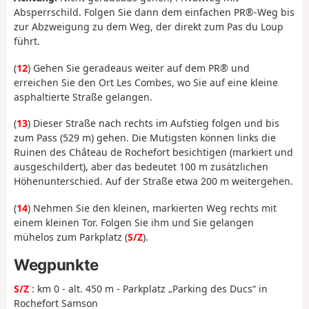
Absperrschild. Folgen Sie dann dem einfachen PR®-Weg bis
zur Abzweigung zu dem Weg, der direkt zum Pas du Loup
führt.
(
12
) Gehen Sie geradeaus weiter auf dem PR® und
erreichen Sie den Ort Les Combes, wo Sie auf eine kleine
asphaltierte Straße gelangen.
(
13
) Dieser Straße nach rechts im Aufstieg folgen und bis
zum Pass (529 m) gehen. Die Mutigsten können links die
Ruinen des Château de Rochefort besichtigen (markiert und
ausgeschildert), aber das bedeutet 100 m zusätzlichen
Höhenunterschied. Auf der Straße etwa 200 m weitergehen.
(
14
) Nehmen Sie den kleinen, markierten Weg rechts mit
einem kleinen Tor. Folgen Sie ihm und Sie gelangen
mühelos zum Parkplatz (
S/Z
).
Wegpunkte
S/Z
: km 0 - alt. 450 m - Parkplatz „Parking des Ducs“ in
Rochefort Samson