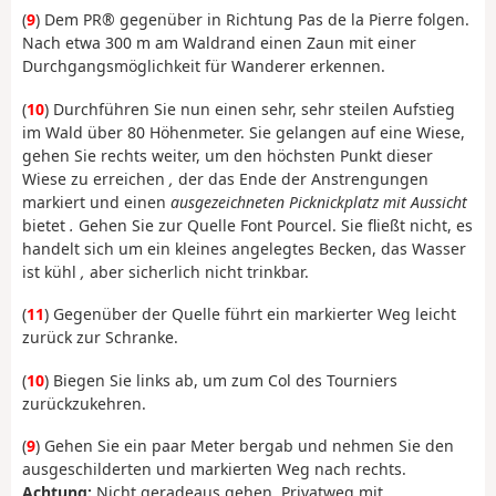
(
9
) Dem PR® gegenüber in Richtung Pas de la Pierre folgen.
Nach etwa 300 m am Waldrand einen Zaun mit einer
Durchgangsmöglichkeit für Wanderer erkennen.
(
10
) Durchführen Sie nun einen sehr, sehr steilen Aufstieg
im Wald über 80 Höhenmeter. Sie gelangen auf eine Wiese,
gehen Sie rechts weiter, um den höchsten Punkt dieser
Wiese zu erreichen
,
der das Ende der Anstrengungen
markiert und einen
ausgezeichneten Picknickplatz mit Aussicht
bietet
.
Gehen Sie zur Quelle Font Pourcel. Sie fließt nicht, es
handelt sich um ein kleines angelegtes Becken, das Wasser
ist kühl
,
aber sicherlich nicht trinkbar.
(
11
) Gegenüber der Quelle führt ein markierter Weg leicht
zurück zur Schranke.
(
10
) Biegen Sie links ab, um zum Col des Tourniers
zurückzukehren.
(
9
) Gehen Sie ein paar Meter bergab und nehmen Sie den
ausgeschilderten und markierten Weg nach rechts.
Achtung:
Nicht geradeaus gehen, Privatweg mit