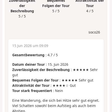
Zuverlässigkeit
Bequemes
Attraktivität der
der
Folgen der Tour
Tour
Beschreibung
5 / 5
4 / 5
5 / 5
soco26
15 Jun 2026 um 09:09
Gesamtbewertung
:
4.7
/
5
Datum deiner Tour
: 15. Jun 2026
Zuverlässigkeit der Beschreibung
: ★★★★★ Sehr
gut
Bequemes Folgen der Tour
: ★★★★★ Sehr gut
Attraktivität der Tour
: ★★★★☆ Gut
Tour stark frequentiert
: Nein
Eine Wanderung, die sich bei Hitze sehr gut eignet.
Viel Schatten sowohl beim Aufstieg als auch beim
Abstieg.