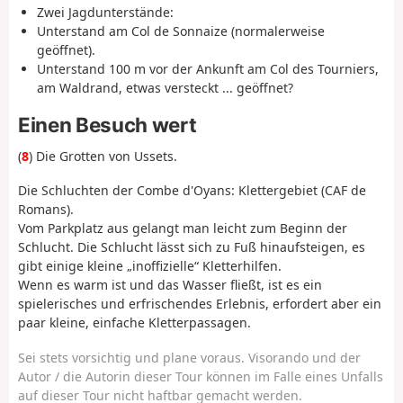
Zwei Jagdunterstände:
Unterstand am Col de Sonnaize (normalerweise
geöffnet).
Unterstand 100 m vor der Ankunft am Col des Tourniers,
am Waldrand, etwas versteckt ... geöffnet?
Einen Besuch wert
(
8
) Die Grotten von Ussets.
Die Schluchten der Combe d'Oyans: Klettergebiet (CAF de
Romans).
Vom Parkplatz aus gelangt man leicht zum Beginn der
Schlucht. Die Schlucht lässt sich zu Fuß hinaufsteigen, es
gibt einige kleine „inoffizielle“ Kletterhilfen.
Wenn es warm ist und das Wasser fließt, ist es ein
spielerisches und erfrischendes Erlebnis, erfordert aber ein
paar kleine, einfache Kletterpassagen.
Sei stets vorsichtig und plane voraus. Visorando und der
Autor / die Autorin dieser Tour können im Falle eines Unfalls
auf dieser Tour nicht haftbar gemacht werden.