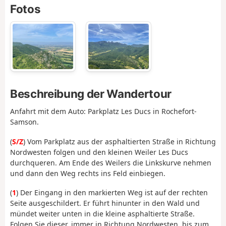
Fotos
Beschreibung der Wandertour
Anfahrt mit dem Auto: Parkplatz Les Ducs in Rochefort-
Samson.
(
S/Z
) Vom Parkplatz aus der asphaltierten Straße in Richtung
Nordwesten folgen und den kleinen Weiler Les Ducs
durchqueren. Am Ende des Weilers die Linkskurve nehmen
und dann den Weg rechts ins Feld einbiegen.
(
1
) Der Eingang in den markierten Weg ist auf der rechten
Seite ausgeschildert. Er führt hinunter in den Wald und
mündet weiter unten in die kleine asphaltierte Straße.
Folgen Sie dieser, immer in Richtung Nordwesten, bis zum