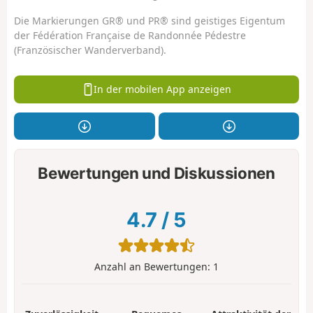
Die Markierungen GR® und PR® sind geistiges Eigentum
der Fédération Française de Randonnée Pédestre
(Französischer Wanderverband).
In der mobilen App anzeigen
Bewertungen und Diskussionen
4.7
/
5
Anzahl an Bewertungen:
1