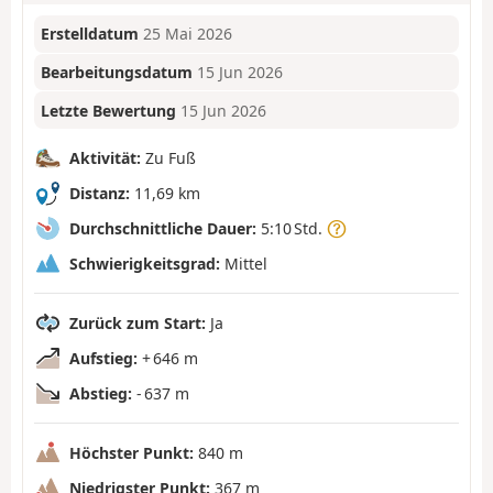
Erstelldatum
25 Mai 2026
Bearbeitungsdatum
15 Jun 2026
Letzte Bewertung
15 Jun 2026
Aktivität:
Zu Fuß
Distanz:
11,69 km
Durchschnittliche Dauer:
5:10 Std.
Schwierigkeitsgrad:
Mittel
Zurück zum Start:
Ja
Aufstieg:
+ 646 m
Abstieg:
- 637 m
Höchster Punkt:
840 m
Niedrigster Punkt:
367 m