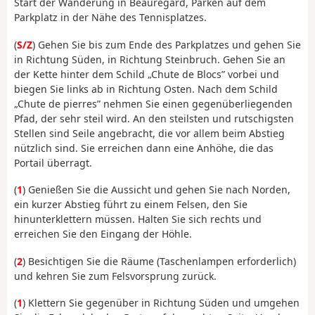
Start der Wanderung in Beauregard, Parken auf dem
Parkplatz in der Nähe des Tennisplatzes.
(
S/Z
) Gehen Sie bis zum Ende des Parkplatzes und gehen Sie
in Richtung Süden, in Richtung Steinbruch. Gehen Sie an
der Kette hinter dem Schild „Chute de Blocs” vorbei und
biegen Sie links ab in Richtung Osten. Nach dem Schild
„Chute de pierres” nehmen Sie einen gegenüberliegenden
Pfad, der sehr steil wird. An den steilsten und rutschigsten
Stellen sind Seile angebracht, die vor allem beim Abstieg
nützlich sind. Sie erreichen dann eine Anhöhe, die das
Portail überragt.
(
1
) Genießen Sie die Aussicht und gehen Sie nach Norden,
ein kurzer Abstieg führt zu einem Felsen, den Sie
hinunterklettern müssen. Halten Sie sich rechts und
erreichen Sie den Eingang der Höhle.
(
2
) Besichtigen Sie die Räume (Taschenlampen erforderlich)
und kehren Sie zum Felsvorsprung zurück.
(
1
) Klettern Sie gegenüber in Richtung Süden und umgehen