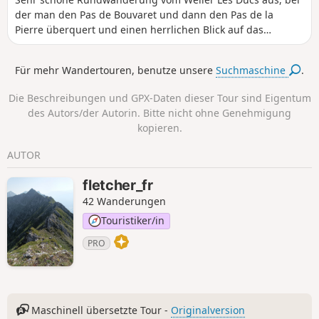
der man den Pas de Bouvaret und dann den Pas de la
Pierre überquert und einen herrlichen Blick auf das
Rhonetal, den Vercors und die Ardèche hat.
Für mehr Wandertouren, benutze unsere
Suchmaschine
.
Die Beschreibungen und GPX-Daten dieser Tour sind Eigentum
des Autors/der Autorin. Bitte nicht ohne Genehmigung
kopieren.
AUTOR
fletcher_fr
42 Wanderungen
Touristiker/in
PRO
Maschinell übersetzte Tour -
Originalversion