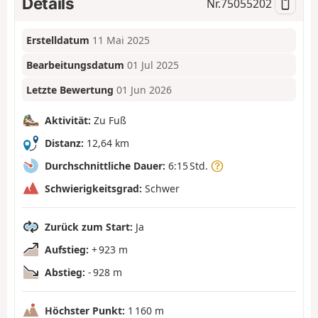
Details
Nr.
75055202
Erstelldatum
11 Mai 2025
Bearbeitungsdatum
01 Jul 2025
Letzte Bewertung
01 Jun 2026
Aktivität:
Zu Fuß
Distanz:
12,64 km
Durchschnittliche Dauer:
6:15 Std.
Schwierigkeitsgrad:
Schwer
Zurück zum Start:
Ja
Aufstieg:
+ 923 m
Abstieg:
- 928 m
Höchster Punkt:
1 160 m