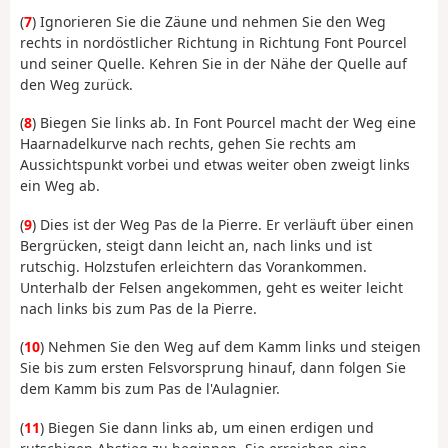
(
7
) Ignorieren Sie die Zäune und nehmen Sie den Weg
rechts in nordöstlicher Richtung in Richtung Font Pourcel
und seiner Quelle. Kehren Sie in der Nähe der Quelle auf
den Weg zurück.
(
8
) Biegen Sie links ab. In Font Pourcel macht der Weg eine
Haarnadelkurve nach rechts, gehen Sie rechts am
Aussichtspunkt vorbei und etwas weiter oben zweigt links
ein Weg ab.
(
9
) Dies ist der Weg Pas de la Pierre. Er verläuft über einen
Bergrücken, steigt dann leicht an, nach links und ist
rutschig. Holzstufen erleichtern das Vorankommen.
Unterhalb der Felsen angekommen, geht es weiter leicht
nach links bis zum Pas de la Pierre.
(
10
) Nehmen Sie den Weg auf dem Kamm links und steigen
Sie bis zum ersten Felsvorsprung hinauf, dann folgen Sie
dem Kamm bis zum Pas de l'Aulagnier.
(
11
) Biegen Sie dann links ab, um einen erdigen und