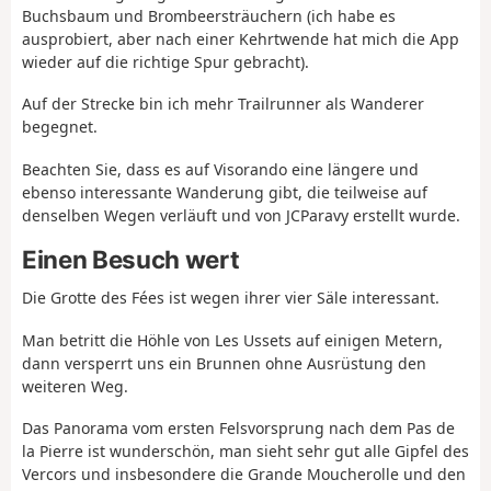
Buchsbaum und Brombeersträuchern (ich habe es
ausprobiert, aber nach einer Kehrtwende hat mich die App
wieder auf die richtige Spur gebracht).
Auf der Strecke bin ich mehr Trailrunner als Wanderer
begegnet.
Beachten Sie, dass es auf Visorando eine längere und
ebenso interessante Wanderung gibt, die teilweise auf
denselben Wegen verläuft und von JCParavy erstellt wurde.
Einen Besuch wert
Die Grotte des Fées ist wegen ihrer vier Säle interessant.
Man betritt die Höhle von Les Ussets auf einigen Metern,
dann versperrt uns ein Brunnen ohne Ausrüstung den
weiteren Weg.
Das Panorama vom ersten Felsvorsprung nach dem Pas de
la Pierre ist wunderschön, man sieht sehr gut alle Gipfel des
Vercors und insbesondere die Grande Moucherolle und den