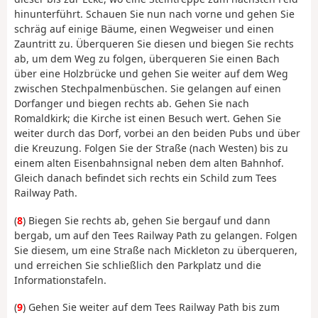
hinunterführt. Schauen Sie nun nach vorne und gehen Sie
schräg auf einige Bäume, einen Wegweiser und einen
Zauntritt zu. Überqueren Sie diesen und biegen Sie rechts
ab, um dem Weg zu folgen, überqueren Sie einen Bach
über eine Holzbrücke und gehen Sie weiter auf dem Weg
zwischen Stechpalmenbüschen. Sie gelangen auf einen
Dorfanger und biegen rechts ab. Gehen Sie nach
Romaldkirk; die Kirche ist einen Besuch wert. Gehen Sie
weiter durch das Dorf, vorbei an den beiden Pubs und über
die Kreuzung. Folgen Sie der Straße (nach Westen) bis zu
einem alten Eisenbahnsignal neben dem alten Bahnhof.
Gleich danach befindet sich rechts ein Schild zum Tees
Railway Path.
(
8
) Biegen Sie rechts ab, gehen Sie bergauf und dann
bergab, um auf den Tees Railway Path zu gelangen. Folgen
Sie diesem, um eine Straße nach Mickleton zu überqueren,
und erreichen Sie schließlich den Parkplatz und die
Informationstafeln.
(
9
) Gehen Sie weiter auf dem Tees Railway Path bis zum