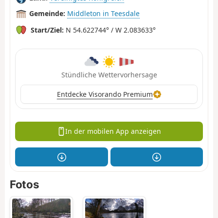
Gemeinde:
Middleton in Teesdale
Start/Ziel:
N 54.622744° / W 2.083633°
Stündliche Wettervorhersage
Entdecke Visorando Premium
In der mobilen App anzeigen
Fotos