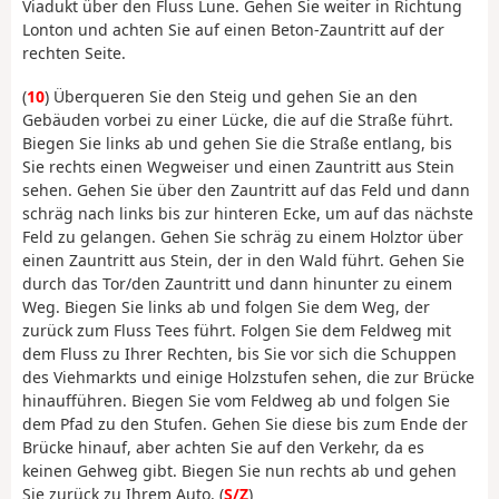
Viadukt über den Fluss Lune. Gehen Sie weiter in Richtung
Lonton und achten Sie auf einen Beton-Zauntritt auf der
rechten Seite.
(
10
) Überqueren Sie den Steig und gehen Sie an den
Gebäuden vorbei zu einer Lücke, die auf die Straße führt.
Biegen Sie links ab und gehen Sie die Straße entlang, bis
Sie rechts einen Wegweiser und einen Zauntritt aus Stein
sehen. Gehen Sie über den Zauntritt auf das Feld und dann
schräg nach links bis zur hinteren Ecke, um auf das nächste
Feld zu gelangen. Gehen Sie schräg zu einem Holztor über
einen Zauntritt aus Stein, der in den Wald führt. Gehen Sie
durch das Tor/den Zauntritt und dann hinunter zu einem
Weg. Biegen Sie links ab und folgen Sie dem Weg, der
zurück zum Fluss Tees führt. Folgen Sie dem Feldweg mit
dem Fluss zu Ihrer Rechten, bis Sie vor sich die Schuppen
des Viehmarkts und einige Holzstufen sehen, die zur Brücke
hinaufführen. Biegen Sie vom Feldweg ab und folgen Sie
dem Pfad zu den Stufen. Gehen Sie diese bis zum Ende der
Brücke hinauf, aber achten Sie auf den Verkehr, da es
keinen Gehweg gibt. Biegen Sie nun rechts ab und gehen
Sie zurück zu Ihrem Auto. (
S/Z
)