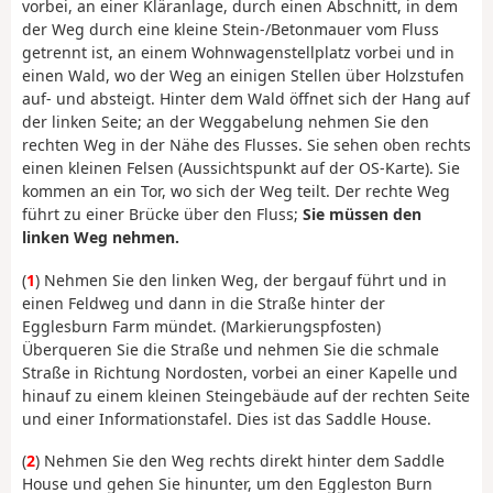
vorbei, an einer Kläranlage, durch einen Abschnitt, in dem
der Weg durch eine kleine Stein-/Betonmauer vom Fluss
getrennt ist, an einem Wohnwagenstellplatz vorbei und in
einen Wald, wo der Weg an einigen Stellen über Holzstufen
auf- und absteigt. Hinter dem Wald öffnet sich der Hang auf
der linken Seite; an der Weggabelung nehmen Sie den
rechten Weg in der Nähe des Flusses. Sie sehen oben rechts
einen kleinen Felsen (Aussichtspunkt auf der OS-Karte). Sie
kommen an ein Tor, wo sich der Weg teilt. Der rechte Weg
führt zu einer Brücke über den Fluss;
Sie müssen den
linken Weg nehmen.
(
1
) Nehmen Sie den linken Weg, der bergauf führt und in
einen Feldweg und dann in die Straße hinter der
Egglesburn Farm mündet. (Markierungspfosten)
Überqueren Sie die Straße und nehmen Sie die schmale
Straße in Richtung Nordosten, vorbei an einer Kapelle und
hinauf zu einem kleinen Steingebäude auf der rechten Seite
und einer Informationstafel. Dies ist das Saddle House.
(
2
) Nehmen Sie den Weg rechts direkt hinter dem Saddle
House und gehen Sie hinunter, um den Eggleston Burn