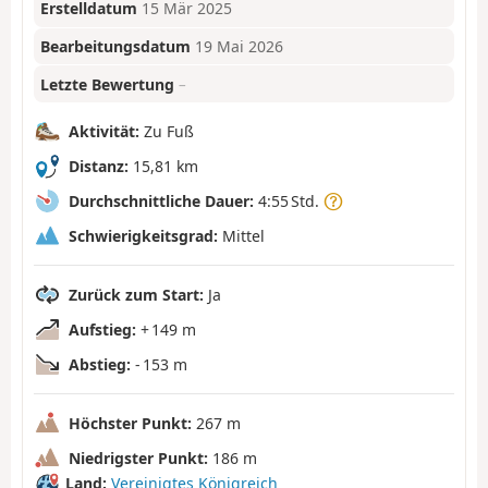
Erstelldatum
15 Mär 2025
Bearbeitungsdatum
19 Mai 2026
Letzte Bewertung
–
Aktivität:
Zu Fuß
Distanz:
15,81 km
Durchschnittliche Dauer:
4:55 Std.
Schwierigkeitsgrad:
Mittel
Zurück zum Start:
Ja
Aufstieg:
+ 149 m
Abstieg:
- 153 m
Höchster Punkt:
267 m
Niedrigster Punkt:
186 m
Land:
Vereinigtes Königreich