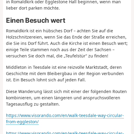
in Romaldkirk oder Egglestone Hall beginnen, wenn man
lieber dort parken möchte.
Einen Besuch wert
Romaldkirk ist ein hübsches Dorf – achten Sie auf die
Holzschnitzereien, wenn Sie das Ende der Straße erreichen,
die Sie ins Dorf führt. Auch die Kirche ist einen Besuch wert;
einige Teile stammen noch aus der Zeit der Sachsen –
versuchen Sie doch mal, die „Teufelstür“ zu finden!
Middleton in Teesdale ist eine reizvolle Marktstadt, deren
Geschichte mit dem Bleibergbau in der Region verbunden
ist. Ein Besuch lohnt sich auf jeden Fall.
Diese Wanderung lässt sich mit einer der folgenden Routen
kombinieren, um einen längeren und anspruchsvolleren
Tagesausflug zu gestalten.
https://www.visorando.com/en/walk-teesdale-way-circular-
from-eggleston/
https://www.visorando.com/en/walk-teesdale-way-circular-