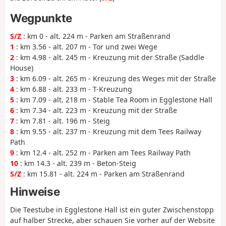
Wegpunkte
S/Z
: km 0 - alt. 224 m - Parken am Straßenrand
1
: km 3.56 - alt. 207 m - Tor und zwei Wege
2
: km 4.98 - alt. 245 m - Kreuzung mit der Straße (Saddle
House)
3
: km 6.09 - alt. 265 m - Kreuzung des Weges mit der Straße
4
: km 6.88 - alt. 233 m - T-Kreuzung
5
: km 7.09 - alt. 218 m - Stable Tea Room in Egglestone Hall
6
: km 7.34 - alt. 223 m - Kreuzung mit der Straße
7
: km 7.81 - alt. 196 m - Steig
8
: km 9.55 - alt. 237 m - Kreuzung mit dem Tees Railway
Path
9
: km 12.4 - alt. 252 m - Parken am Tees Railway Path
10
: km 14.3 - alt. 239 m - Beton-Steig
S/Z
: km 15.81 - alt. 224 m - Parken am Straßenrand
Hinweise
Die Teestube in Egglestone Hall ist ein guter Zwischenstopp
auf halber Strecke, aber schauen Sie vorher auf der Website