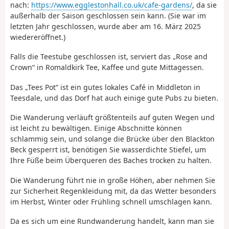
nach:
https://www.egglestonhall.co.uk/cafe-gardens/
, da sie
außerhalb der Saison geschlossen sein kann. (Sie war im
letzten Jahr geschlossen, wurde aber am 16. März 2025
wiedereröffnet.)
Falls die Teestube geschlossen ist, serviert das „Rose and
Crown“ in Romaldkirk Tee, Kaffee und gute Mittagessen.
Das „Tees Pot“ ist ein gutes lokales Café in Middleton in
Teesdale, und das Dorf hat auch einige gute Pubs zu bieten.
Die Wanderung verläuft größtenteils auf guten Wegen und
ist leicht zu bewältigen. Einige Abschnitte können
schlammig sein, und solange die Brücke über den Blackton
Beck gesperrt ist, benötigen Sie wasserdichte Stiefel, um
Ihre Füße beim Überqueren des Baches trocken zu halten.
Die Wanderung führt nie in große Höhen, aber nehmen Sie
zur Sicherheit Regenkleidung mit, da das Wetter besonders
im Herbst, Winter oder Frühling schnell umschlagen kann.
Da es sich um eine Rundwanderung handelt, kann man sie