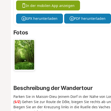
In der mobilen App anzeigen
GPX herunterladen
PDF herunterladen
Fotos
Beschreibung der Wandertour
Parken Sie in Maison-Dieu (einem Dorf in der Nähe von L
(
S/Z
) Gehen Sie zur Route de Dôle, biegen Sie rechts ab u
Biegen Sie an der Kreuzung links in die Ruelle des Vaches