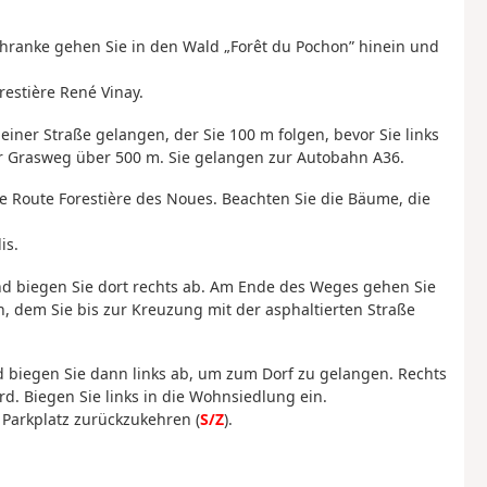
Schranke gehen Sie in den Wald „Forêt du Pochon” hinein und
estière René Vinay.
 einer Straße gelangen, der Sie 100 m folgen, bevor Sie links
ger Grasweg über 500 m. Sie gelangen zur Autobahn A36.
e Route Forestière des Noues. Beachten Sie die Bäume, die
is.
und biegen Sie dort rechts ab. Am Ende des Weges gehen Sie
n, dem Sie bis zur Kreuzung mit der asphaltierten Straße
biegen Sie dann links ab, um zum Dorf zu gelangen. Rechts
rd. Biegen Sie links in die Wohnsiedlung ein.
Parkplatz zurückzukehren (
S/Z
).