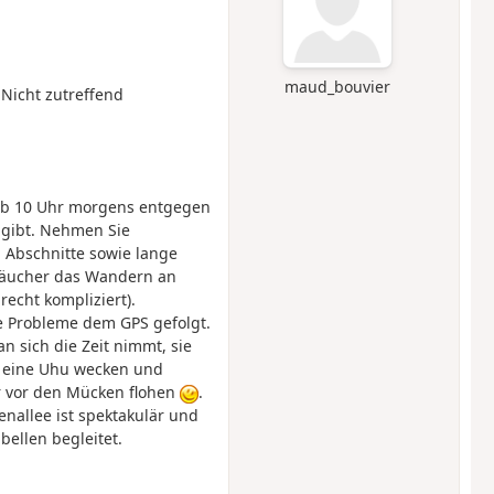
maud_bouvier
 Nicht zutreffend
 ab 10 Uhr morgens entgegen
 gibt. Nehmen Sie
 Abschnitte sowie lange
räucher das Wandern an
recht kompliziert).
ne Probleme dem GPS gefolgt.
n sich die Zeit nimmt, sie
 eine Uhu wecken und
 vor den Mücken flohen
.
nallee ist spektakulär und
bellen begleitet.