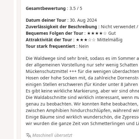
Gesamtbewertung
:
3.5
/
5
Datum deiner Tour
: 30. Aug 2024
Zuverlässigkeit der Beschreibung
: Nicht verwendet /
Bequemes Folgen der Tour
: ★★★★☆ Gut
Attraktivität der Tour
: ★★★☆☆ Mittelmäßig
Tour stark frequentiert
: Nein
Die Waldwege sind sehr breit, sodass es im Sommer
der allgemeinen Vorstellung nur sehr wenig Schatten
Mückenschutzmittel +++ für die wenigen überdachten
Hosen oder hohe Socken mit, da zahlreiche Dornenst
einigen Stellen erschweren (für Kinder unter 8 Jahren 
Es gibt keine wirkliche Markierung, aber wir sind oh
Die Waldabschnitte sind wirklich interessant, wenn ma
genau zu beobachten. Wir konnten Rehe beobachten,
zwischen Amphibien hindurchschlüpfen, während wir
Einige Bäume sind wirklich wunderschön, die Zypresse
wir wurden die ganze Zeit von Schmetterlingen und Li
Maschinell übersetzt