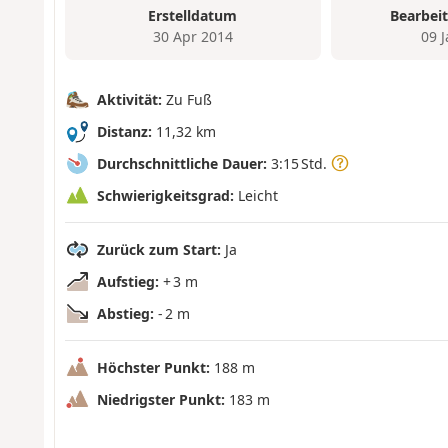
Erstelldatum
Bearbei
30 Apr 2014
09 
Aktivität:
Zu Fuß
Distanz:
11,32 km
Durchschnittliche Dauer:
3:15 Std.
Schwierigkeitsgrad:
Leicht
Zurück zum Start:
Ja
Aufstieg:
+ 3 m
Abstieg:
- 2 m
Höchster Punkt:
188 m
Niedrigster Punkt:
183 m