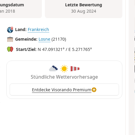
tungsdatum
Letzte Bewertung
Jan 2018
30 Aug 2024
Land:
Frankreich
Gemeinde:
Losne
(21170)
Start/Ziel:
N 47.091321° / E 5.271765°
Stündliche Wettervorhersage
Entdecke Visorando Premium