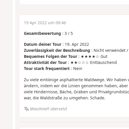
19 Apr 2022 um 09:46
Gesamtbewertung
:
3
/
5
Datum deiner Tour
: 19. Apr 2022
Zuverlässigkeit der Beschreibung
: Nicht verwendet /
Bequemes Folgen der Tour
: ★★★★☆ Gut
Attraktivität der Tour
: ★★☆☆☆ Enttäuschend
Tour stark frequentiert
: Nein
Zu viele eintönige asphaltierte Waldwege. Wir haben 
ändern, indem wir die Linien genommen haben, aber 
viele Hindernisse, Bäche, Gräben und Privatgrundstü
war, die Waldstraße zu umgehen. Schade.
Maschinell übersetzt