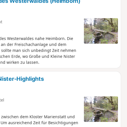
des Westerwaldes (Heimborn)
ht
 des Westerwaldes nahe Heimborn. Die
ei an der Freischachanlage und dem
sollte man sich unbedingt Zeit nehmen
chen Erde, wo Große und Kleine Nister
und wirken zu lassen.
ister-Highlights
tel
 zwischen dem Kloster Marienstatt und
s. Um ausreichend Zeit für Besichtigungen