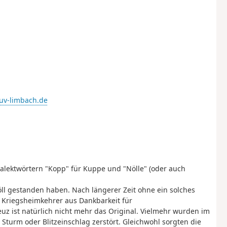
uv-limbach.de
alektwörtern "Kopp" für Kuppe und "Nölle" (oder auch
öll gestanden haben. Nach längerer Zeit ohne ein solches
r Kriegsheimkehrer aus Dankbarkeit für
uz ist natürlich nicht mehr das Original. Vielmehr wurden im
Sturm oder Blitzeinschlag zerstört. Gleichwohl sorgten die