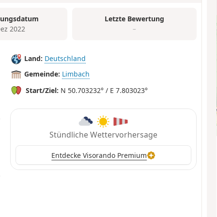
tungsdatum
Letzte Bewertung
Dez 2022
–
Land:
Deutschland
Gemeinde:
Limbach
Start/Ziel:
N 50.703232° / E 7.803023°
Stündliche Wettervorhersage
Entdecke Visorando Premium