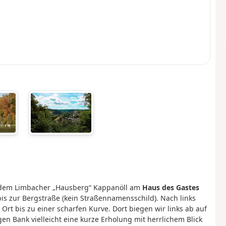
f dem Limbacher „Hausberg“ Kappanöll am
Haus des Gastes
is zur Bergstraße (kein Straßennamensschild). Nach links
 Ort bis zu einer scharfen Kurve. Dort biegen wir links ab auf
n Bank vielleicht eine kurze Erholung mit herrlichem Blick