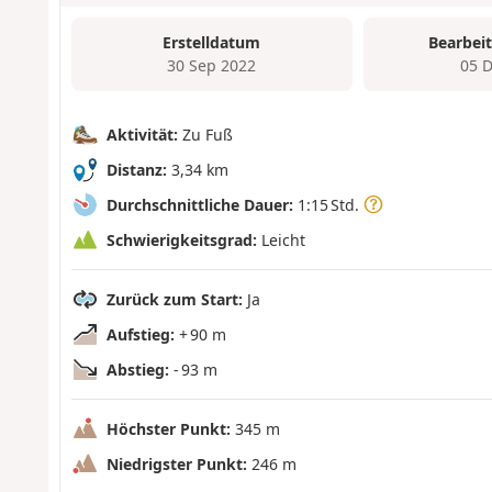
Erstelldatum
Bearbei
30 Sep 2022
05 
Aktivität:
Zu Fuß
Distanz:
3,34 km
Durchschnittliche Dauer:
1:15 Std.
Schwierigkeitsgrad:
Leicht
Zurück zum Start:
Ja
Aufstieg:
+ 90 m
Abstieg:
- 93 m
Höchster Punkt:
345 m
Niedrigster Punkt:
246 m