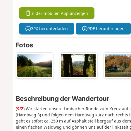
In der mobilen App anzeigen
GPX herunterladen
PDF herunterladen
Fotos
Beschreibung der Wandertour
(
S/Z
) Wir starten unsere Limbacher Runde zum Kreuz au
(Hardtweg 3) und folgen dem Hardtweg kurz nach rechts b
geht es sofort ca. 250 m auf Asphalt steil bergauf aus dem
einen flachen Waldweg und gönnen uns auf der linksseitige