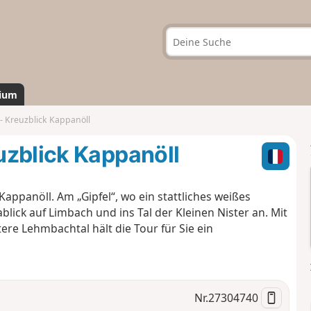
ium
- Kreuzblick Kappanöll
uzblick Kappanöll
appanöll. Am „Gipfel“, wo ein stattliches weißes
blick auf Limbach und ins Tal der Kleinen Nister an. Mit
re Lehmbachtal hält die Tour für Sie ein
Nr.
27304740