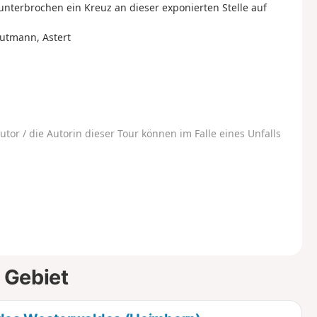
unterbrochen ein Kreuz an dieser exponierten Stelle auf
autmann, Astert
utor / die Autorin dieser Tour können im Falle eines Unfalls
 Gebiet