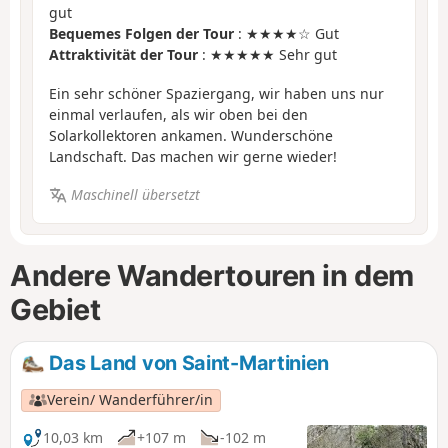
gut
Bequemes Folgen der Tour
: ★★★★☆ Gut
Attraktivität der Tour
: ★★★★★ Sehr gut
Ein sehr schöner Spaziergang, wir haben uns nur
einmal verlaufen, als wir oben bei den
Solarkollektoren ankamen. Wunderschöne
Landschaft. Das machen wir gerne wieder!
Maschinell übersetzt
Andere Wandertouren in dem
Gebiet
Das Land von Saint-Martinien
Verein/ Wanderführer/in
10,03 km
+107 m
-102 m