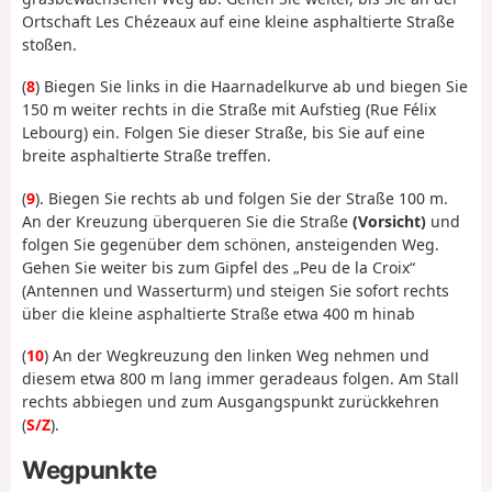
Ortschaft Les Chézeaux auf eine kleine asphaltierte Straße
stoßen.
(
8
) Biegen Sie links in die Haarnadelkurve ab und biegen Sie
150 m weiter rechts in die Straße mit Aufstieg (Rue Félix
Lebourg) ein. Folgen Sie dieser Straße, bis Sie auf eine
breite asphaltierte Straße treffen.
(
9
). Biegen Sie rechts ab und folgen Sie der Straße 100 m.
An der Kreuzung überqueren Sie die Straße
(Vorsicht)
und
folgen Sie gegenüber dem schönen, ansteigenden Weg.
Gehen Sie weiter bis zum Gipfel des „Peu de la Croix“
(Antennen und Wasserturm) und steigen Sie sofort rechts
über die kleine asphaltierte Straße etwa 400 m hinab
(
10
) An der Wegkreuzung den linken Weg nehmen und
diesem etwa 800 m lang immer geradeaus folgen. Am Stall
rechts abbiegen und zum Ausgangspunkt zurückkehren
(
S/Z
).
Wegpunkte