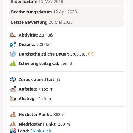
Erstelldatum
15 Mär 2018
Bearbeitungsdatum
12 Apr 2023
Letzte Bewertung
26 Mai 2025
Aktivität:
Zu Fuß
Distanz:
9,00 km
Durchschnittliche Dauer:
3:00 Std.
Schwierigkeitsgrad:
Leicht
Zurück zum Start:
Ja
Aufstieg:
+ 155 m
Abstieg:
- 155 m
Höchster Punkt:
383 m
Niedrigster Punkt:
263 m
Land:
Frankreich