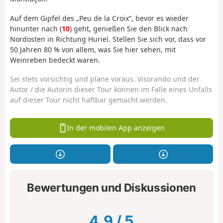
Auf dem Gipfel des „Peu de la Croix“, bevor es wieder
hinunter nach (
10
) geht, genießen Sie den Blick nach
Nordosten in Richtung Huriel. Stellen Sie sich vor, dass vor
50 Jahren 80 % von allem, was Sie hier sehen, mit
Weinreben bedeckt waren.
Sei stets vorsichtig und plane voraus. Visorando und der
Autor / die Autorin dieser Tour können im Falle eines Unfalls
auf dieser Tour nicht haftbar gemacht werden.
In der mobilen App anzeigen
Bewertungen und Diskussionen
4.9
/
5