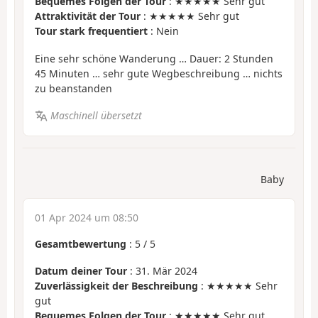
Bequemes Folgen der Tour
: ★★★★★ Sehr gut
Attraktivität der Tour
: ★★★★★ Sehr gut
Tour stark frequentiert
: Nein
Eine sehr schöne Wanderung … Dauer: 2 Stunden
45 Minuten … sehr gute Wegbeschreibung … nichts
zu beanstanden
Maschinell übersetzt
Baby
01 Apr 2024 um 08:50
Gesamtbewertung
:
5
/
5
Datum deiner Tour
: 31. Mär 2024
Zuverlässigkeit der Beschreibung
: ★★★★★ Sehr
gut
Bequemes Folgen der Tour
: ★★★★★ Sehr gut