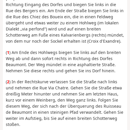
Richtung Eingang des Dorfes und biegen Sie links in die
Rue des Bergers ein. Am Ende der Straße biegen Sie links in
die Rue des Chiez des Boueix ein, die in einen Feldweg
übergeht und etwas weiter zu einem Hohlweg (im lokalen
Dialekt „via perfond“) wird und auf einen breiten
Schotterweg am Fuße eines Kalvarienbergs (rechts) mündet,
von dem nur noch der Sockel erhalten ist (Croix d'Exandre).
(
1
) Am Ende des Hohlwegs biegen Sie links auf den breiten
Weg ab und dann sofort rechts in Richtung des Dorfes
Beaumont. Der Weg mündet in eine asphaltierte Straße.
Nehmen Sie diese rechts und gehen Sie ins Dorf hinein.
(
2
) In der Rechtskurve verlassen Sie die Straße nach links
und nehmen die Rue Via Chatre. Gehen Sie die Straße etwa
dreißig Meter hinunter und nehmen Sie am letzten Haus,
kurz vor einem Weinberg, den Weg ganz links. Folgen Sie
diesem Weg, der sich nach der Überquerung des Ruisseau
de Beaumont in einen steinigen Pfad verwandelt. Gehen Sie
weiter im Aufstieg, bis Sie auf einen breiten Schotterweg
stoßen.