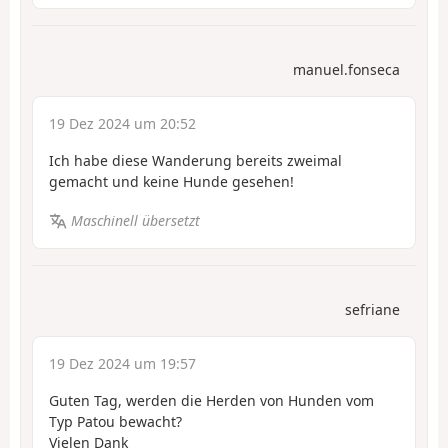
manuel.fonseca
19 Dez 2024 um 20:52
Ich habe diese Wanderung bereits zweimal
gemacht und keine Hunde gesehen!
Maschinell übersetzt
sefriane
19 Dez 2024 um 19:57
Guten Tag, werden die Herden von Hunden vom
Typ Patou bewacht?
Vielen Dank