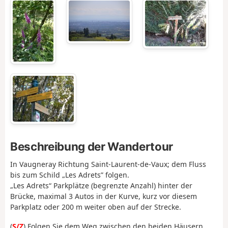
Beschreibung der Wandertour
In Vaugneray Richtung Saint-Laurent-de-Vaux; dem Fluss
bis zum Schild „Les Adrets” folgen.
„Les Adrets“ Parkplätze (begrenzte Anzahl) hinter der
Brücke, maximal 3 Autos in der Kurve, kurz vor diesem
Parkplatz oder 200 m weiter oben auf der Strecke.
(
S/Z
) Folgen Sie dem Weg zwischen den beiden Häusern