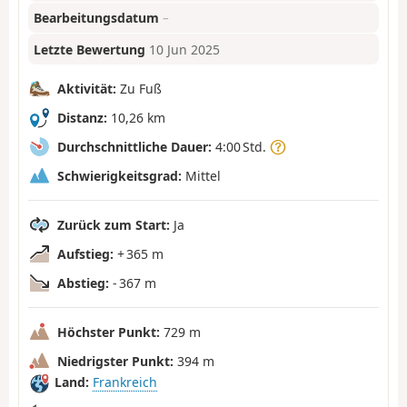
Bearbeitungsdatum
–
Letzte Bewertung
10 Jun 2025
Aktivität:
Zu Fuß
Distanz:
10,26 km
Durchschnittliche Dauer:
4:00 Std.
Schwierigkeitsgrad:
Mittel
Zurück zum Start:
Ja
Aufstieg:
+ 365 m
Abstieg:
- 367 m
Höchster Punkt:
729 m
Niedrigster Punkt:
394 m
Land:
Frankreich