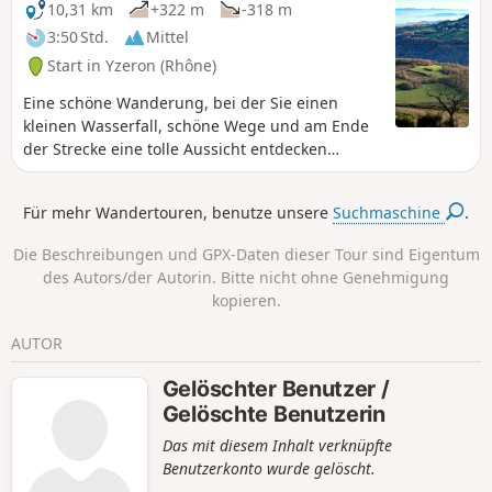
10,31 km
+322 m
-318 m
3:50 Std.
Mittel
Start in Yzeron (Rhône)
Eine schöne Wanderung, bei der Sie einen
kleinen Wasserfall, schöne Wege und am Ende
der Strecke eine tolle Aussicht entdecken
können!
Für mehr Wandertouren, benutze unsere
Suchmaschine
.
Die Beschreibungen und GPX-Daten dieser Tour sind Eigentum
des Autors/der Autorin. Bitte nicht ohne Genehmigung
kopieren.
AUTOR
Gelöschter Benutzer /
Gelöschte Benutzerin
Das mit diesem Inhalt verknüpfte
Benutzerkonto wurde gelöscht.