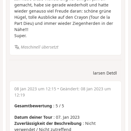
gemacht, habe sie gerade wiederholt und hatte
wieder genauso viel Freude daran: schöne grüne
Hügel, tolle Ausblicke auf den Crayon (Tour de la
Part Dieu) und immer wieder Ziegenherden in der
Nähe!!!
Super.
Maschinell übersetzt
larsen Detdl
08 Jan 2023 um 12:15
• Geändert:
08 Jan 2023 um
12:19
Gesamtbewertung
:
5
/
5
Datum deiner Tour
: 07. Jan 2023
Zuverlässigkeit der Beschreibung
: Nicht
verwendet / Nicht zutreffend