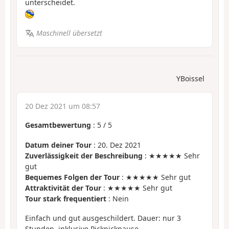
unterscheidet.
Maschinell übersetzt
YBoissel
20 Dez 2021 um 08:57
Gesamtbewertung
:
5
/
5
Datum deiner Tour
: 20. Dez 2021
Zuverlässigkeit der Beschreibung
: ★★★★★ Sehr
gut
Bequemes Folgen der Tour
: ★★★★★ Sehr gut
Attraktivität der Tour
: ★★★★★ Sehr gut
Tour stark frequentiert
: Nein
Einfach und gut ausgeschildert. Dauer: nur 3
Stunden, inklusive Picknickpause.