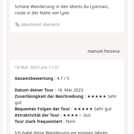
Schöne Wanderung in den Monts du Lyonnais,
route in der Nähe von Lyon
Maschinell übersetzt
manuel.fonseca
18 Mär 2023 um 17:37
Gesamtbewertung
:
4.7
/
5
Datum deiner Tour
: 18. Mär 2023
Zuverlässigkeit der Beschreibung
: ★★★★★ Sehr
gut
Bequemes Folgen der Tour
: ★★★★★ Sehr gut
Attraktivität der Tour
: ★★★★☆ Gut
Tour stark frequentiert
: Nein
Ich habe diese Wanderung vor einigen Jahren