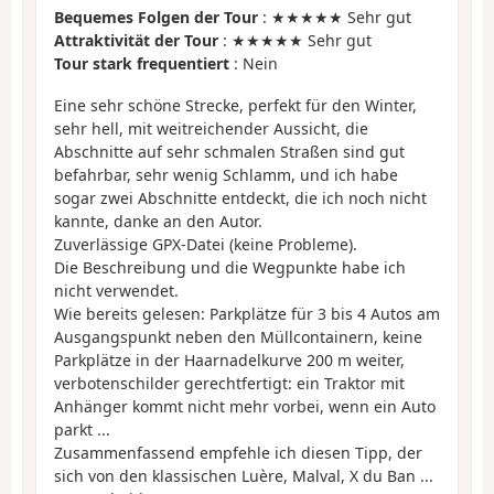
Bequemes Folgen der Tour
: ★★★★★ Sehr gut
Attraktivität der Tour
: ★★★★★ Sehr gut
Tour stark frequentiert
: Nein
Eine sehr schöne Strecke, perfekt für den Winter,
sehr hell, mit weitreichender Aussicht, die
Abschnitte auf sehr schmalen Straßen sind gut
befahrbar, sehr wenig Schlamm, und ich habe
sogar zwei Abschnitte entdeckt, die ich noch nicht
kannte, danke an den Autor.
Zuverlässige GPX-Datei (keine Probleme).
Die Beschreibung und die Wegpunkte habe ich
nicht verwendet.
Wie bereits gelesen: Parkplätze für 3 bis 4 Autos am
Ausgangspunkt neben den Müllcontainern, keine
Parkplätze in der Haarnadelkurve 200 m weiter,
verbotenschilder gerechtfertigt: ein Traktor mit
Anhänger kommt nicht mehr vorbei, wenn ein Auto
parkt ...
Zusammenfassend empfehle ich diesen Tipp, der
sich von den klassischen Luère, Malval, X du Ban ...