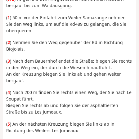
bergauf bis zum Waldausgang.
(
1
) 50 m vor der Einfahrt zum Weiler Samazange nehmen
Sie den Weg links, um auf die Rd489 zu gelangen, die Sie
überqueren.
(
2
) Nehmen Sie den Weg gegenüber der Rd in Richtung
Biojolais.
(
3
) Nach dem Bauernhof endet die Straße; biegen Sie rechts
in den Weg ein, der durch die Wiesen hinaufführt.
An der Kreuzung biegen Sie links ab und gehen weiter
bergauf.
(
4
) Nach 200 m finden Sie rechts einen Weg, der Sie nach Le
Soupat führt.
Biegen Sie rechts ab und folgen Sie der asphaltierten
Straße bis zu Les Jumeaux.
(
5
) An der nächsten Kreuzung biegen Sie links ab in
Richtung des Weilers Les Jumeaux