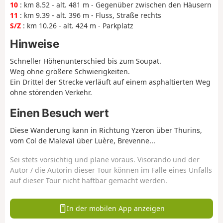
10
: km 8.52 - alt. 481 m - Gegenüber zwischen den Häusern
11
: km 9.39 - alt. 396 m - Fluss, Straße rechts
S/Z
: km 10.26 - alt. 424 m - Parkplatz
Hinweise
Schneller Höhenunterschied bis zum Soupat.
Weg ohne größere Schwierigkeiten.
Ein Drittel der Strecke verläuft auf einem asphaltierten Weg
ohne störenden Verkehr.
Einen Besuch wert
Diese Wanderung kann in Richtung Yzeron über Thurins,
vom Col de Maleval über Luère, Brevenne...
Sei stets vorsichtig und plane voraus. Visorando und der
Autor / die Autorin dieser Tour können im Falle eines Unfalls
auf dieser Tour nicht haftbar gemacht werden.
In der mobilen App anzeigen