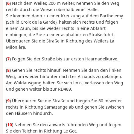
(
6
) Nach dem Weiler, 200 m weiter, nehmen Sie den Weg
rechts durch die Wiesen oberhalb einer Halle.
Sie kommen dann zu einer Kreuzung auf dem Barthelemy
(Schild Croix de la Garde), halten sich rechts und folgen
einem Zaun, bis Sie wieder rechts in eine Abfahrt
einbiegen, die Sie zu einer asphaltierten Straße führt.
Überqueren Sie die Straße in Richtung des Weilers La
Milonière.
(
7
) Folgen Sie der Straße bis zur ersten Haarnadelkurve.
(
8
) Gehen Sie rechts hinauf. Nehmen Sie dann den linken
Weg, um wieder hinunter nach Les Arnauds zu gelangen.
Am Waldausgang halten Sie sich links, verlassen den Weg
und gehen weiter bis zur RD489.
(
9
) Überqueren Sie die Straße und biegen Sie 60 m weiter
rechts in Richtung Samazange ab und gehen Sie zwischen
den Häusern hindurch.
(
10
) Nehmen Sie den abwärts führenden Weg und folgen
Sie den Teichen in Richtung Le Got.