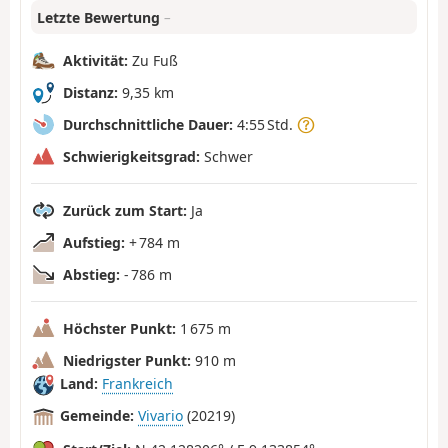
Letzte Bewertung
–
Aktivität:
Zu Fuß
Distanz:
9,35 km
Durchschnittliche Dauer:
4:55 Std.
Schwierigkeitsgrad:
Schwer
Zurück zum Start:
Ja
Aufstieg:
+ 784 m
Abstieg:
- 786 m
Höchster Punkt:
1 675 m
Niedrigster Punkt:
910 m
Land:
Frankreich
Gemeinde:
Vivario
(20219)