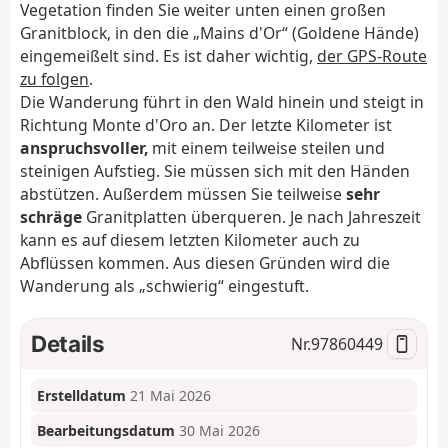
Vegetation finden Sie weiter unten einen großen
Granitblock, in den die „Mains d'Or“ (Goldene Hände)
eingemeißelt sind. Es ist daher wichtig,
der GPS-Route
zu folgen
.
Die Wanderung führt in den Wald hinein und steigt in
Richtung Monte d'Oro an. Der letzte Kilometer ist
anspruchsvoller,
mit einem teilweise steilen und
steinigen Aufstieg. Sie müssen sich mit den Händen
abstützen. Außerdem müssen Sie teilweise
sehr
schräge
Granitplatten überqueren. Je nach Jahreszeit
kann es auf diesem letzten Kilometer auch zu
Abflüssen kommen. Aus diesen Gründen wird die
Wanderung als „schwierig“ eingestuft.
Details
Nr.
97860449
Erstelldatum
21 Mai 2026
Bearbeitungsdatum
30 Mai 2026