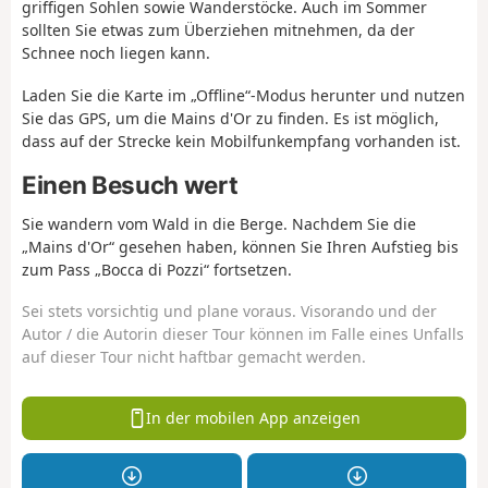
griffigen Sohlen sowie Wanderstöcke. Auch im Sommer
sollten Sie etwas zum Überziehen mitnehmen, da der
Schnee noch liegen kann.
Laden Sie die Karte im „Offline“-Modus herunter und nutzen
Sie das GPS, um die Mains d'Or zu finden. Es ist möglich,
dass auf der Strecke kein Mobilfunkempfang vorhanden ist.
Einen Besuch wert
Sie wandern vom Wald in die Berge. Nachdem Sie die
„Mains d'Or“ gesehen haben, können Sie Ihren Aufstieg bis
zum Pass „Bocca di Pozzi“ fortsetzen.
Sei stets vorsichtig und plane voraus. Visorando und der
Autor / die Autorin dieser Tour können im Falle eines Unfalls
auf dieser Tour nicht haftbar gemacht werden.
In der mobilen App anzeigen