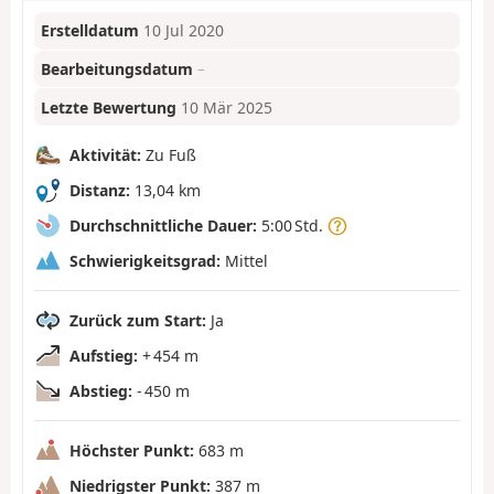
Erstelldatum
10 Jul 2020
Bearbeitungsdatum
–
Letzte Bewertung
10 Mär 2025
Aktivität:
Zu Fuß
Distanz:
13,04 km
Durchschnittliche Dauer:
5:00 Std.
Schwierigkeitsgrad:
Mittel
Zurück zum Start:
Ja
Aufstieg:
+ 454 m
Abstieg:
- 450 m
Höchster Punkt:
683 m
Niedrigster Punkt:
387 m