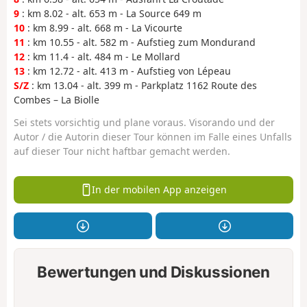
9
: km 8.02 - alt. 653 m - La Source 649 m
10
: km 8.99 - alt. 668 m - La Vicourte
11
: km 10.55 - alt. 582 m - Aufstieg zum Mondurand
12
: km 11.4 - alt. 484 m - Le Mollard
13
: km 12.72 - alt. 413 m - Aufstieg von Lépeau
S/Z
: km 13.04 - alt. 399 m - Parkplatz 1162 Route des
Combes – La Biolle
Sei stets vorsichtig und plane voraus. Visorando und der
Autor / die Autorin dieser Tour können im Falle eines Unfalls
auf dieser Tour nicht haftbar gemacht werden.
In der mobilen App anzeigen
Bewertungen und Diskussionen