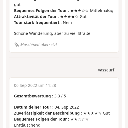
gut
Bequemes Folgen der Tour
: ★★★☆☆ Mittelmäßig
Attraktivität der Tour
: ★★★★☆ Gut
Tour stark frequentiert
: Nein
Schöne Wanderung, aber zu viel Straße
Maschinell übersetzt
vasseurf
06 Sep 2022 um 11:28
Gesamtbewertung
:
3.3
/
5
Datum deiner Tour
: 04. Sep 2022
Zuverlässigkeit der Beschreibung
: ★★★★☆ Gut
Bequemes Folgen der Tour
: ★★☆☆☆
Enttäuschend