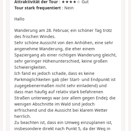
Attraktivität der Tour
: ★★★★☆ Gut
Tour stark frequentiert
: Nein
Hallo
Wanderung am 28. Februar, ein schöner Tag trotz
des frischen Windes.
Sehr schöne Aussicht von den Anhöhen, eine sehr
angenehme Wanderung, die eher einem
Spaziergang als einer richtigen Wanderung gleicht,
sehr geringer Höhenunterschied, keine großen
Schwierigkeiten.
Ich fand es jedoch schade, dass es keine
Parkmöglichkeiten gab (der Start- und Endpunkt ist
zugegebenermaßen nicht sehr einladend) und
dass man häufig auf relativ stark befahrenen
Straßen unterwegs war (vor allem gegen Ende); die
wenigen Abschnitte im Wald sind jedoch
erfrischend und die Aussicht bei klarem Wetter
herrlich.
Zu beachten ist, dass ein Umweg einzuplanen ist,
insbesondere direkt nach Punkt 5, da der Weg in