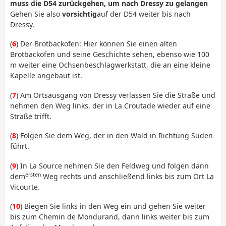
muss die D54 zurückgehen, um nach Dressy zu gelangen
Gehen Sie also
vorsichtig
auf der D54 weiter bis nach
Dressy.
(
6
) Der Brotbackofen: Hier können Sie einen alten
Brotbackofen und seine Geschichte sehen, ebenso wie 100
m weiter eine Ochsenbeschlagwerkstatt, die an eine kleine
Kapelle angebaut ist.
(
7
) Am Ortsausgang von Dressy verlassen Sie die Straße und
nehmen den Weg links, der in La Croutade wieder auf eine
Straße trifft.
(
8
) Folgen Sie dem Weg, der in den Wald in Richtung Süden
führt.
(
9
) In La Source nehmen Sie den Feldweg und folgen dann
ersten
dem
Weg rechts und anschließend links bis zum Ort La
Vicourte.
(
10
) Biegen Sie links in den Weg ein und gehen Sie weiter
bis zum Chemin de Mondurand, dann links weiter bis zum