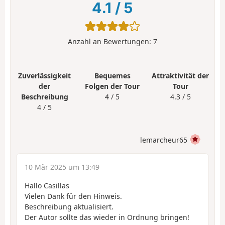
4.1
/
5
Anzahl an Bewertungen:
7
Zuverlässigkeit
Bequemes
Attraktivität der
der
Folgen der Tour
Tour
Beschreibung
4 / 5
4.3 / 5
4 / 5
lemarcheur65
10 Mär 2025 um 13:49
Hallo Casillas
Vielen Dank für den Hinweis.
Beschreibung aktualisiert.
Der Autor sollte das wieder in Ordnung bringen!