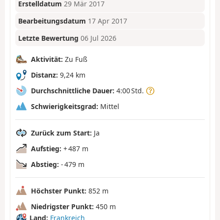
Erstelldatum
29 Mär 2017
Bearbeitungsdatum
17 Apr 2017
Letzte Bewertung
06 Jul 2026
Aktivität:
Zu Fuß
Distanz:
9,24 km
Durchschnittliche Dauer:
4:00 Std.
Schwierigkeitsgrad:
Mittel
Zurück zum Start:
Ja
Aufstieg:
+ 487 m
Abstieg:
- 479 m
Höchster Punkt:
852 m
Niedrigster Punkt:
450 m
Land:
Frankreich