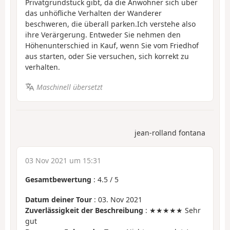
Privatgrundstück gibt, da die Anwohner sich über
das unhöfliche Verhalten der Wanderer
beschweren, die überall parken.Ich verstehe also
ihre Verärgerung. Entweder Sie nehmen den
Höhenunterschied in Kauf, wenn Sie vom Friedhof
aus starten, oder Sie versuchen, sich korrekt zu
verhalten.
Maschinell übersetzt
jean-rolland fontana
03 Nov 2021 um 15:31
Gesamtbewertung
:
4.5
/
5
Datum deiner Tour
: 03. Nov 2021
Zuverlässigkeit der Beschreibung
: ★★★★★ Sehr
gut