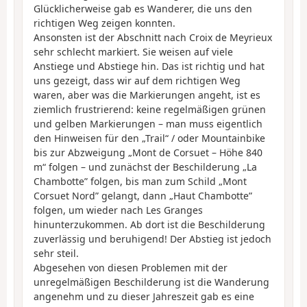
Glücklicherweise gab es Wanderer, die uns den
richtigen Weg zeigen konnten.
Ansonsten ist der Abschnitt nach Croix de Meyrieux
sehr schlecht markiert. Sie weisen auf viele
Anstiege und Abstiege hin. Das ist richtig und hat
uns gezeigt, dass wir auf dem richtigen Weg
waren, aber was die Markierungen angeht, ist es
ziemlich frustrierend: keine regelmäßigen grünen
und gelben Markierungen – man muss eigentlich
den Hinweisen für den „Trail“ / oder Mountainbike
bis zur Abzweigung „Mont de Corsuet – Höhe 840
m“ folgen – und zunächst der Beschilderung „La
Chambotte” folgen, bis man zum Schild „Mont
Corsuet Nord” gelangt, dann „Haut Chambotte”
folgen, um wieder nach Les Granges
hinunterzukommen. Ab dort ist die Beschilderung
zuverlässig und beruhigend! Der Abstieg ist jedoch
sehr steil.
Abgesehen von diesen Problemen mit der
unregelmäßigen Beschilderung ist die Wanderung
angenehm und zu dieser Jahreszeit gab es eine