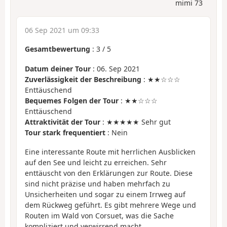
mimi 73
06 Sep 2021 um 09:33
Gesamtbewertung
:
3
/
5
Datum deiner Tour
: 06. Sep 2021
Zuverlässigkeit der Beschreibung
: ★★☆☆☆
Enttäuschend
Bequemes Folgen der Tour
: ★★☆☆☆
Enttäuschend
Attraktivität der Tour
: ★★★★★ Sehr gut
Tour stark frequentiert
: Nein
Eine interessante Route mit herrlichen Ausblicken
auf den See und leicht zu erreichen. Sehr
enttäuscht von den Erklärungen zur Route. Diese
sind nicht präzise und haben mehrfach zu
Unsicherheiten und sogar zu einem Irrweg auf
dem Rückweg geführt. Es gibt mehrere Wege und
Routen im Wald von Corsuet, was die Sache
kompliziert und verwirrend macht.