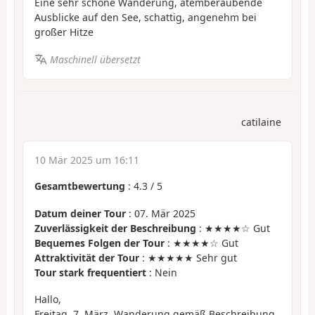
Eine sehr schöne Wanderung, atemberaubende
Ausblicke auf den See, schattig, angenehm bei
großer Hitze
Maschinell übersetzt
catilaine
10 Mär 2025 um 16:11
Gesamtbewertung
:
4.3
/
5
Datum deiner Tour
: 07. Mär 2025
Zuverlässigkeit der Beschreibung
: ★★★★☆ Gut
Bequemes Folgen der Tour
: ★★★★☆ Gut
Attraktivität der Tour
: ★★★★★ Sehr gut
Tour stark frequentiert
: Nein
Hallo,
Freitag, 7. März, Wanderung gemäß Beschreibung.