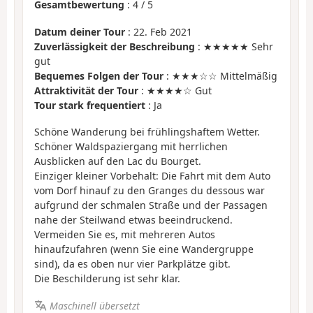
Gesamtbewertung
:
4
/
5
Datum deiner Tour
: 22. Feb 2021
Zuverlässigkeit der Beschreibung
: ★★★★★ Sehr
gut
Bequemes Folgen der Tour
: ★★★☆☆ Mittelmäßig
Attraktivität der Tour
: ★★★★☆ Gut
Tour stark frequentiert
: Ja
Schöne Wanderung bei frühlingshaftem Wetter.
Schöner Waldspaziergang mit herrlichen
Ausblicken auf den Lac du Bourget.
Einziger kleiner Vorbehalt: Die Fahrt mit dem Auto
vom Dorf hinauf zu den Granges du dessous war
aufgrund der schmalen Straße und der Passagen
nahe der Steilwand etwas beeindruckend.
Vermeiden Sie es, mit mehreren Autos
hinaufzufahren (wenn Sie eine Wandergruppe
sind), da es oben nur vier Parkplätze gibt.
Die Beschilderung ist sehr klar.
Maschinell übersetzt