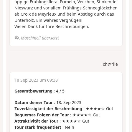
üppige Frühlingsflora: Primeln, Veilchen, Stinkende
Nieswurz und vor allem Frühlings-Schneeglöckchen
ab Croix de Meyrieux und beim Abstieg durch das
Unterholz. Ein wahres Vergnügen!
Vielen Dank für Ihre Beschreibungen.
Maschinell übersetzt
ch@rlie
18 Sep 2023 um 09:38
Gesamtbewertung
:
4
/
5
Datum deiner Tour
: 18. Sep 2023
Zuverlässigkeit der Beschreibung
: ★★★★☆ Gut
Bequemes Folgen der Tour
: ★★★★☆ Gut
Attraktivität der Tour
: ★★★★☆ Gut
Tour stark frequentiert
: Nein