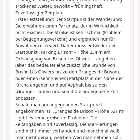
Trockenes Wetter, bewölkt – frühlingshaft.
Zuverlässiger Zeitplan.
Erste Feststellung: Der Startpunkt der Wanderung:
Sie erwähnen einen Parkplatz, der in Wirklichkeit
nicht existiert. Die Straße ist sehr schmal (Problem
bei Begegnungsverkehr) und eigentlich nur für
Anwohner reserviert. Daher muss entweder der
Startpunkt „Parking Brison” – Höhe 234 m am
Ortsausgang von Brison Les Oliviers – angeben
(aber das bedeutet eine zusätzliche Stunde von
Brison Les Oliviers bis zu den Granges de Brison),
oder einen (sehr kleinen) Parkplatz in der Nähe der
Kirche angeben und auf Asphalt bis zu den
„Granges” laufen und somit die angegebene Zeit
anpassen.
Sobald man am angegebenen Startpunkt
angekommen ist: „Granges de Brison – Höhe 521 m”
– gibt es keine größeren Probleme. Die
Zeitangaben sind zuverlässig. Die Markierungen
sind nicht immer vorhanden und manchmal weiß
man nicht genau, welchen Weg man nehmen soll.