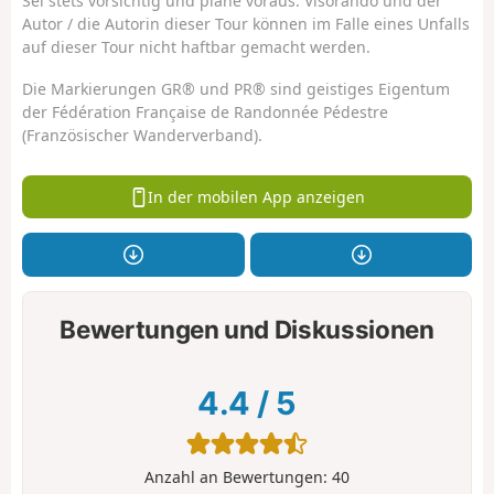
Sei stets vorsichtig und plane voraus. Visorando und der
Autor / die Autorin dieser Tour können im Falle eines Unfalls
auf dieser Tour nicht haftbar gemacht werden.
Die Markierungen GR® und PR® sind geistiges Eigentum
der Fédération Française de Randonnée Pédestre
(Französischer Wanderverband).
In der mobilen App anzeigen
Bewertungen und Diskussionen
4.4
/
5
Anzahl an Bewertungen:
40