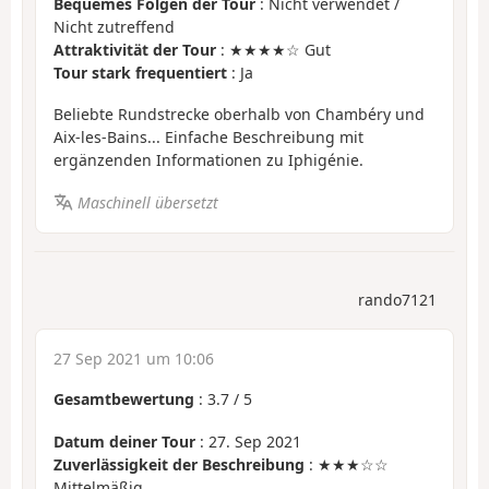
Bequemes Folgen der Tour
: Nicht verwendet /
Nicht zutreffend
Attraktivität der Tour
: ★★★★☆ Gut
Tour stark frequentiert
: Ja
Beliebte Rundstrecke oberhalb von Chambéry und
Aix-les-Bains... Einfache Beschreibung mit
ergänzenden Informationen zu Iphigénie.
Maschinell übersetzt
rando7121
27 Sep 2021 um 10:06
Gesamtbewertung
:
3.7
/
5
Datum deiner Tour
: 27. Sep 2021
Zuverlässigkeit der Beschreibung
: ★★★☆☆
Mittelmäßig