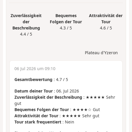
Zuverlässigkeit
Bequemes
Attraktivität der
der
Folgen der Tour
Tour
Beschreibung
4.3 / 5
4.6 / 5
4.4 / 5
Plateau d'Yzeron
06 Jul 2026 um 09:10
Gesamtbewertung
:
4.7
/
5
Datum deiner Tour
: 06. Jul 2026
Zuverlässigkeit der Beschreibung
: ★★★★★ Sehr
gut
Bequemes Folgen der Tour
: ★★★★☆ Gut
Attraktivität der Tour
: ★★★★★ Sehr gut
Tour stark frequentiert
: Nein