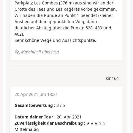
Parkplatz Les Combes (376 m) aus sind wir an der
Grotte des Fées und Les Ragères vorbeigekommen.
Wir haben die Runde an Punkt 1 beendet (kleiner
Anstieg auf dem gepunkteten Weg, dann
deutlicher Abstieg über die Punkte 528, 439 und
402).
Sehr schöne Wege und Aussichtspunkte.
Maschinell übersetzt
kin164
20 Apr 2021 um 18:21
Gesamtbewertung
:
3
/
5
Datum deiner Tour
: 20. Apr 2021
Zuverlässigkeit der Beschreibung
: ★★★☆☆
Mittelmäßig