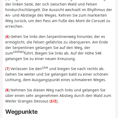
der linken Seite, der sich zwischen Wald und Felsen
hindurchschlängelt. Die Aussicht wechselt im Rhythmus der
An- und Abstiege des Weges. Kehren Sie zum markierten
Weg zurück, um den Pass am Fuße des Mont de Corsuet zu
erreichen.
(
6
) Gehen Sie links den Serpentinenweg hinunter, der es
ermöglicht, die Felsen gefahrlos zu überqueren. Am Ende
der Serpentinen gelangen Sie auf den Weg, der
GR®965
zum
führt. Biegen Sie links ab. Auf der Höhe 548
gelangen Sie zu einer neuen Kreuzung.
GR®
(
7
) Verlassen Sie den
und biegen Sie nach rechts ab.
Gehen Sie weiter und Sie gelangen bald zu einer schönen
Lichtung, dem Ausgangspunkt eines schmaleren Weges.
(
8
) Nehmen Sie diesen Weg nach links und gelangen Sie
über einen sehr angenehmen Abstieg durch den Wald zum
Weiler Granges Dessous (
S/Z
).
Wegpunkte