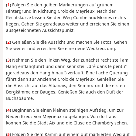
(
1
) Folgen Sie den gelben Markierungen auf grünem
Hintergrund in Richtung Croix de Meyrieux. Nach der
Rechtskurve lassen Sie den Weg Combe aux Moines rechts
liegen. Gehen Sie geradeaus weiter und erreichen Sie einen
ausgezeichneten Aussichtspunkt.
(
2
) Genießen Sie die Aussicht und machen Sie Fotos. Gehen
Sie weiter und erreichen Sie eine neue Wegkreuzung.
(
3
) Nehmen Sie den linken Weg, der zunächst recht steil am
Hang entlangführt und dann sehr steil „dré dans le pentu”
(geradeaus den Hang hinauf) verläuft. Eine flache Querung
führt dann zur Ancienne Croix de Meyrieux. Genießen Sie
die Aussicht auf das Albanais, den Semnoz und die ersten
Bergkämme der Bauges. Genießen Sie auch den Duft der
Buchsbäume.
(
4
) Beginnen Sie einen kleinen steinigen Aufstieg, um zur
Neuen Kreuz von Meyrieux zu gelangen. Von dort aus
können Sie die Stadt Aix und die Cluse de Chambéry sehen.
(
5
) Folgen Sie dem Kamm auf einem gut markierten Weg auf