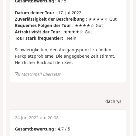
Gesamtbewertung
:
4
/
5
Datum deiner Tour
: 17. Jul 2022
Zuverlässigkeit der Beschreibung
: ★★★★☆ Gut
Bequemes Folgen der Tour
: ★★★★☆ Gut
Attraktivität der Tour
: ★★★★☆ Gut
Tour stark frequentiert
: Nein
Schwierigkeiten, den Ausgangspunkt zu finden.
Parkplatzprobleme. Die angegebene Zeit stimmt.
Herrlicher Blick auf den See.
Maschinell übersetzt
dachrys
24 Jun 2022 um 20:08
Gesamtbewertung
:
4.7
/
5