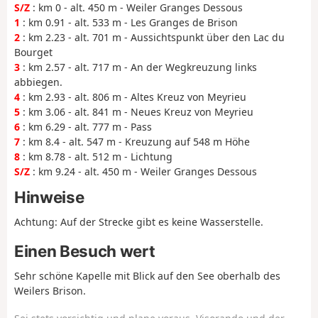
S/Z
: km 0 - alt. 450 m - Weiler Granges Dessous
1
: km 0.91 - alt. 533 m - Les Granges de Brison
2
: km 2.23 - alt. 701 m - Aussichtspunkt über den Lac du
Bourget
3
: km 2.57 - alt. 717 m - An der Wegkreuzung links
abbiegen.
4
: km 2.93 - alt. 806 m - Altes Kreuz von Meyrieu
5
: km 3.06 - alt. 841 m - Neues Kreuz von Meyrieu
6
: km 6.29 - alt. 777 m - Pass
7
: km 8.4 - alt. 547 m - Kreuzung auf 548 m Höhe
8
: km 8.78 - alt. 512 m - Lichtung
S/Z
: km 9.24 - alt. 450 m - Weiler Granges Dessous
Hinweise
Achtung: Auf der Strecke gibt es keine Wasserstelle.
Einen Besuch wert
Sehr schöne Kapelle mit Blick auf den See oberhalb des
Weilers Brison.