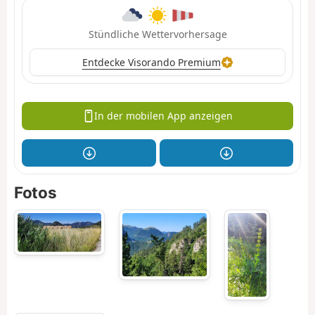
Stündliche Wettervorhersage
Entdecke Visorando Premium
In der mobilen App anzeigen
Fotos