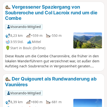
Vergessener Spaziergang von
Soubreroche und Col Lacroix rund um die
Combe
Visorando-Mitglied
8,23 km
+559 m
-550 m
3:55 Std.
Mittel
Start in Boulc (Drôme)
Diese Route um die Combe Charonnière, die früher in den
lokalen Wanderführern gut verzeichnet war, ist außer dem
Aufstieg nach Soubreroche in Vergessenheit geraten.
Dennoch hat diese Wanderung viele Reize: Sie bietet die
Gelegenheit, Landschaften in alle Richtungen zu entdecken,
Der Quigouret als Rundwanderung ab
alte Überreste von Schafställen und Terrassenkulturen zu
Vaunières
finden und einen schönen, teilweise tief eingeschnittenen
Waldtal zu entdecken. Obwohl es außer einer kurzen
Visorando-Mitglied
Passage in einem mergeligen Bereich keine größeren
Schwierigkeiten gibt, empfehlen wir Wanderern dringend,
8,39 km
+690 m
-681 m
ein GPS-Gerät mitzunehmen, da dieser wenig begangene