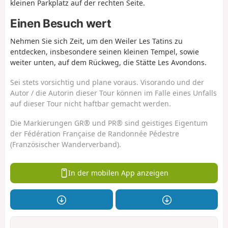
kleinen Parkplatz auf der rechten Seite.
Einen Besuch wert
Nehmen Sie sich Zeit, um den Weiler Les Tatins zu
entdecken, insbesondere seinen kleinen Tempel, sowie
weiter unten, auf dem Rückweg, die Stätte Les Avondons.
Sei stets vorsichtig und plane voraus. Visorando und der
Autor / die Autorin dieser Tour können im Falle eines Unfalls
auf dieser Tour nicht haftbar gemacht werden.
Die Markierungen GR® und PR® sind geistiges Eigentum
der Fédération Française de Randonnée Pédestre
(Französischer Wanderverband).
In der mobilen App anzeigen