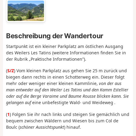
Beschreibung der Wandertour
Startpunkt ist ein kleiner Parkplatz am östlichen Ausgang
des Weilers Les Tatins (weitere Informationen finden Sie in
der Rubrik „Praktische Informationen”).
(
S/Z
) Vom kleinen Parkplatz aus gehen Sie 25 m zurück und
biegen dann rechts in einen Schotterweg ein. Dieser folgt
mehr oder weniger einer kleinen Kammlinie,
von der aus
man entweder auf den Weiler Les Tatins und den Kamm Estellier
oder auf die Berge Varaime und Baume Rousse blicken kann. Sie
gelangen auf
eine unbefestigte Wald- und Weideweg
.
(
1
) Folgen Sie ihr nach links und steigen Sie gemächlich und
bequem zwischen Wäldern und Wiesen bis zum Col de
Boulc (
schöner Aussichtspunkt
) hinauf.