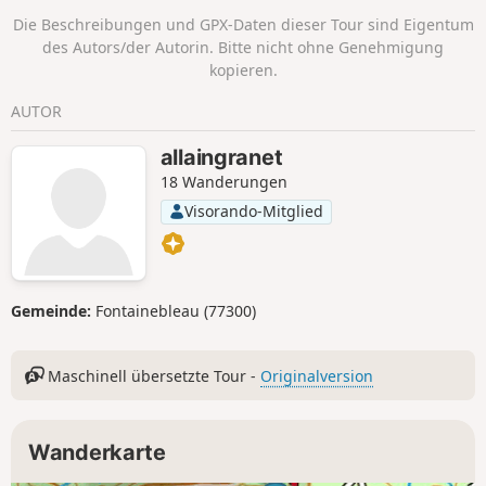
schöne Wanderung, um die Bergflora zu
Die Beschreibungen und GPX-Daten dieser Tour sind Eigentum
genießen. Blick auf die Ausläufer des
des Autors/der Autorin. Bitte nicht ohne Genehmigung
Oisans und des Dévoluy.
kopieren.
AUTOR
allaingranet
18 Wanderungen
Visorando-Mitglied
Gemeinde:
Fontainebleau (77300)
Maschinell übersetzte Tour -
Originalversion
Wanderkarte