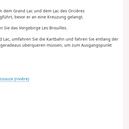
hen dem Grand Lac und dem Lac des Orcières
gführt, bevor er an eine Kreuzung gelangt.
 Sie das Vorgebirge Les Brouilles.
nd Lac, umfahren Sie die Kartbahn und fahren Sie entlang der
 Sie geradeaus überqueren müssen, um zum Ausgangspunkt
ssouze (rivière)