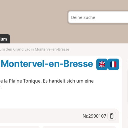
ium
um den Grand Lac in Montervel-en-Bresse
 Montervel-en-Bresse
 la Plaine Tonique. Es handelt sich um eine
.
Nr.
2990107