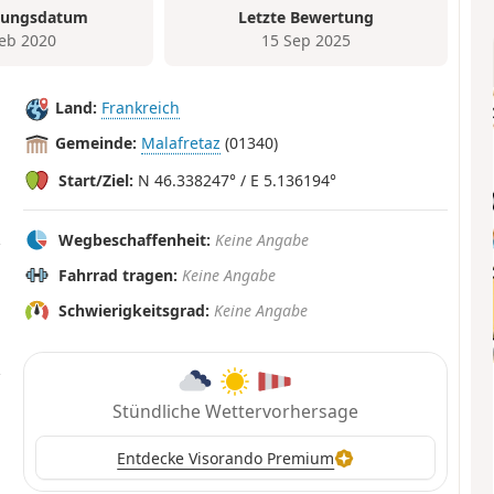
tungsdatum
Letzte Bewertung
Feb 2020
15 Sep 2025
Land:
Frankreich
Gemeinde:
Malafretaz
(01340)
Start/Ziel:
N 46.338247° / E 5.136194°
Wegbeschaffenheit:
Keine Angabe
Fahrrad tragen:
Keine Angabe
Schwierigkeitsgrad:
Keine Angabe
Stündliche Wettervorhersage
Entdecke Visorando Premium