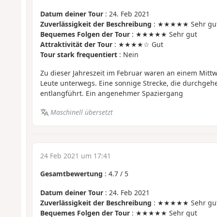
Datum deiner Tour
: 24. Feb 2021
Zuverlässigkeit der Beschreibung
: ★★★★★ Sehr gu
Bequemes Folgen der Tour
: ★★★★★ Sehr gut
Attraktivität der Tour
: ★★★★☆ Gut
Tour stark frequentiert
: Nein
Zu dieser Jahreszeit im Februar waren an einem Mit
Leute unterwegs. Eine sonnige Strecke, die durchge
entlangführt. Ein angenehmer Spaziergang
Maschinell übersetzt
24 Feb 2021 um 17:41
Gesamtbewertung
:
4.7
/
5
Datum deiner Tour
: 24. Feb 2021
Zuverlässigkeit der Beschreibung
: ★★★★★ Sehr gu
Bequemes Folgen der Tour
: ★★★★★ Sehr gut