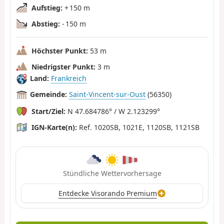
Aufstieg:
+ 150 m
Abstieg:
- 150 m
Höchster Punkt:
53 m
Niedrigster Punkt:
3 m
Land:
Frankreich
Gemeinde:
Saint-Vincent-sur-Oust
(56350)
Start/Ziel:
N 47.684786° / W 2.123299°
IGN-Karte(n):
Ref. 1020SB, 1021E, 1120SB, 1121SB
Stündliche Wettervorhersage
Entdecke Visorando Premium