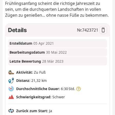
Frühlingsanfang scheint die richtige Jahreszeit zu
sein, um die durchquerten Landschaften in vollen
Zügen zu genießen... ohne nasse Füße zu bekommen.
Details
Nr.
7423721
Erstelldatum
05 Apr 2021
Bearbeitungsdatum
30 Mai 2022
Letzte Bewertung
28 Mär 2023
Aktivität:
Zu Fuß
Distanz:
21,32 km
Durchschnittliche Dauer:
6:30 Std.
Schwierigkeitsgrad:
Schwer
Zurück zum Start:
Ja