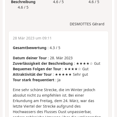
Beschreibung
4.6 / 5
4.6 / 5
4.6 / 5
DESMOTTES Gérard
28 Mär 2023 um 09:11
Gesamtbewertung
:
4.3
/
5
Datum deiner Tour
: 28. Mär 2023
Zuverlässigkeit der Beschreibung
: ★★★★☆ Gut
Bequemes Folgen der Tour
: ★★★★☆ Gut
Attraktivität der Tour
: ★★★★★ Sehr gut
Tour stark frequentiert
: Ja
Eine sehr schöne Strecke, die im Winter jedoch
absolut nicht zu empfehlen ist. Bei einer
Erkundung am Freitag, dem 24. März, war das
letzte Viertel der Strecke aufgrund des
Hochwassers des Flusses Oust unpassierbar,