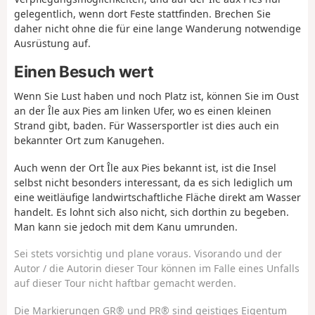
gelegentlich, wenn dort Feste stattfinden. Brechen Sie
daher nicht ohne die für eine lange Wanderung notwendige
Ausrüstung auf.
Einen Besuch wert
Wenn Sie Lust haben und noch Platz ist, können Sie im Oust
an der Île aux Pies am linken Ufer, wo es einen kleinen
Strand gibt, baden. Für Wassersportler ist dies auch ein
bekannter Ort zum Kanugehen.
Auch wenn der Ort Île aux Pies bekannt ist, ist die Insel
selbst nicht besonders interessant, da es sich lediglich um
eine weitläufige landwirtschaftliche Fläche direkt am Wasser
handelt. Es lohnt sich also nicht, sich dorthin zu begeben.
Man kann sie jedoch mit dem Kanu umrunden.
Sei stets vorsichtig und plane voraus. Visorando und der
Autor / die Autorin dieser Tour können im Falle eines Unfalls
auf dieser Tour nicht haftbar gemacht werden.
Die Markierungen GR® und PR® sind geistiges Eigentum