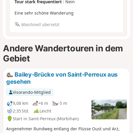
Tour stark frequentiert
: Nein
Eine sehr schöne Wanderung
Maschinell übersetzt
Andere Wandertouren in dem
Gebiet
Bailey-Brücke von Saint-Perreux aus
gesehen
Visorando-Mitglied
9,08 km
+6 m
-5 m
2:35 Std.
Leicht
Start in Saint-Perreux (Morbihan)
Angenehmer Rundweg entlang der Flüsse Oust und Arz,