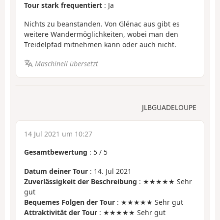
Tour stark frequentiert
: Ja
Nichts zu beanstanden. Von Glénac aus gibt es
weitere Wandermöglichkeiten, wobei man den
Treidelpfad mitnehmen kann oder auch nicht.
Maschinell übersetzt
JLBGUADELOUPE
14 Jul 2021 um 10:27
Gesamtbewertung
:
5
/
5
Datum deiner Tour
: 14. Jul 2021
Zuverlässigkeit der Beschreibung
: ★★★★★ Sehr
gut
Bequemes Folgen der Tour
: ★★★★★ Sehr gut
Attraktivität der Tour
: ★★★★★ Sehr gut