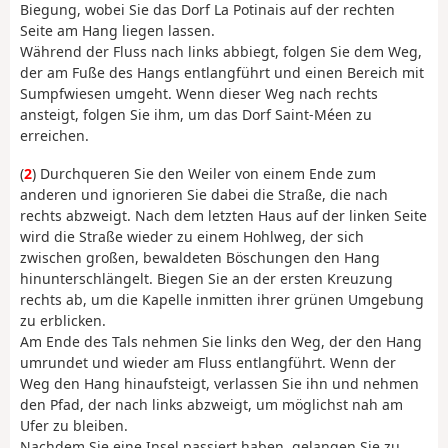
Biegung, wobei Sie das Dorf La Potinais auf der rechten
Seite am Hang liegen lassen.
Während der Fluss nach links abbiegt, folgen Sie dem Weg,
der am Fuße des Hangs entlangführt und einen Bereich mit
Sumpfwiesen umgeht. Wenn dieser Weg nach rechts
ansteigt, folgen Sie ihm, um das Dorf Saint-Méen zu
erreichen.
(
2
) Durchqueren Sie den Weiler von einem Ende zum
anderen und ignorieren Sie dabei die Straße, die nach
rechts abzweigt. Nach dem letzten Haus auf der linken Seite
wird die Straße wieder zu einem Hohlweg, der sich
zwischen großen, bewaldeten Böschungen den Hang
hinunterschlängelt. Biegen Sie an der ersten Kreuzung
rechts ab, um die Kapelle inmitten ihrer grünen Umgebung
zu erblicken.
Am Ende des Tals nehmen Sie links den Weg, der den Hang
umrundet und wieder am Fluss entlangführt. Wenn der
Weg den Hang hinaufsteigt, verlassen Sie ihn und nehmen
den Pfad, der nach links abzweigt, um möglichst nah am
Ufer zu bleiben.
Nachdem Sie eine Insel passiert haben, gelangen Sie zu