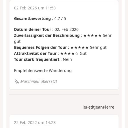
02 Feb 2026 um 11:53
Gesamtbewertung
:
4.7
/
5
Datum deiner Tour
: 02. Feb 2026
Zuverlässigkeit der Beschreibung
: ★★★★★ Sehr
gut
Bequemes Folgen der Tour
: ★★★★★ Sehr gut
Attraktivität der Tour
: ★★★★☆ Gut
Tour stark frequentiert
: Nein
Empfehlenswerte Wanderung
Maschinell übersetzt
lePetitJeanPierre
22 Feb 2022 um 14:23