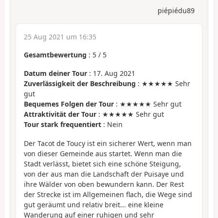
piépiédu89
25 Aug 2021 um 16:35
Gesamtbewertung
:
5
/
5
Datum deiner Tour
: 17. Aug 2021
Zuverlässigkeit der Beschreibung
: ★★★★★ Sehr
gut
Bequemes Folgen der Tour
: ★★★★★ Sehr gut
Attraktivität der Tour
: ★★★★★ Sehr gut
Tour stark frequentiert
: Nein
Der Tacot de Toucy ist ein sicherer Wert, wenn man
von dieser Gemeinde aus startet. Wenn man die
Stadt verlässt, bietet sich eine schöne Steigung,
von der aus man die Landschaft der Puisaye und
ihre Wälder von oben bewundern kann. Der Rest
der Strecke ist im Allgemeinen flach, die Wege sind
gut geräumt und relativ breit... eine kleine
Wanderung auf einer ruhigen und sehr