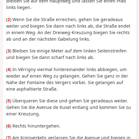
Bleiben Sie auf dem Hauptweg und lassen Sie einen Pfad
links liegen.
(
2
) Wenn Sie die Straße erreichen, gehen Sie geradeaus
weiter und biegen Sie dann nach links ab, die Straße endet
in einem Weg. An der Dreiweg-Kreuzung biegen Sie rechts
ab und an der nächsten Gabelung links.
(
3
) Bleiben Sie einige Meter auf dem linken Seitenstreifen
und biegen Sie dann scharf nach links ab.
(
4
) In Vérrigny viermal hintereinander links abbiegen, um
wieder auf einen Weg zu gelangen. Gehen Sie ganz in der
Nähe der Fontaine des Vergers vorbei. Sie gelangen auf
eine asphaltierte Straße.
(
5
) Überqueren Sie diese und gehen Sie geradeaus weiter.
Gehen Sie die Avenue de Kusel entlang und kommen Sie zu
einer Kreuzung.
(
6
) Rechts hinuntergehen.
(
7
) Am Kreisverkehr verlassen Sie die Avenue und biegen in