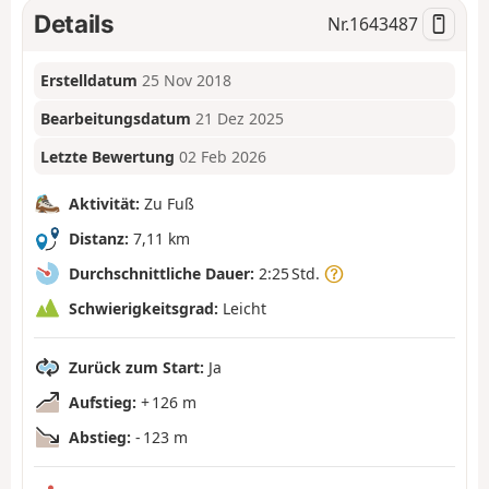
Details
Nr.
1643487
Erstelldatum
25 Nov 2018
Bearbeitungsdatum
21 Dez 2025
Letzte Bewertung
02 Feb 2026
Aktivität:
Zu Fuß
Distanz:
7,11 km
Durchschnittliche Dauer:
2:25 Std.
Schwierigkeitsgrad:
Leicht
Zurück zum Start:
Ja
Aufstieg:
+ 126 m
Abstieg:
- 123 m