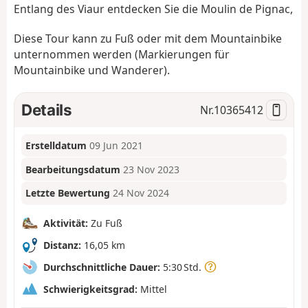
Entlang des Viaur entdecken Sie die Moulin de Pignac,
Diese Tour kann zu Fuß oder mit dem Mountainbike
unternommen werden (Markierungen für
Mountainbike und Wanderer).
Details
Nr.
10365412
Erstelldatum
09 Jun 2021
Bearbeitungsdatum
23 Nov 2023
Letzte Bewertung
24 Nov 2024
Aktivität:
Zu Fuß
Distanz:
16,05 km
Durchschnittliche Dauer:
5:30 Std.
Schwierigkeitsgrad:
Mittel