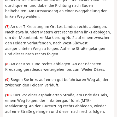
durchqueren und dabei die Richtung nach Süden
beibehalten. Am Ortsausgang an einer Weggabelung den
linken Weg wählen.
(
7
) An der T-Kreuzung im Ort Les Landes rechts abbiegen.
Nach etwa hundert Metern erst rechts dann links abbiegen,
um der Mountainbike-Markierung Nr. 2 auf einem zwischen
den Feldern verlaufenden, nach West-Südwest
ausgerichteten Weg zu folgen. Auf eine Straße gelangen
und dieser nach rechts folgen.
(
8
) An der Kreuzung rechts abbiegen. An der nächsten
Kreuzung geradeaus weitergehen bis zum Weiler Dèzes.
(
9
) Biegen Sie links auf einen gut befahrbaren Weg ab, der
zwischen den Feldern verläuft.
(
10
) Kurz vor einer asphaltierten Straße, am Ende des Tals,
einem Weg folgen, der links bergauf führt (MTB-
Markierung). An der T-Kreuzung rechts abbiegen, wieder
auf eine Straße gelangen und dieser nach rechts folgen.