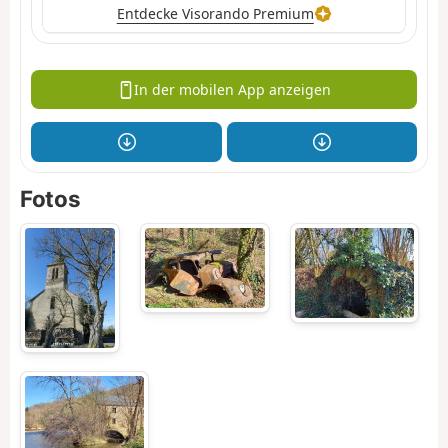
Entdecke Visorando Premium
In der mobilen App anzeigen
Fotos