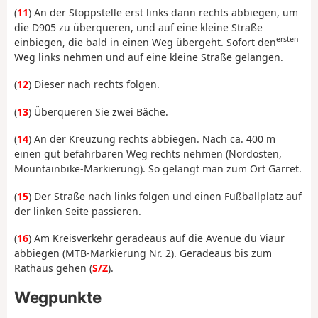
(
11
) An der Stoppstelle erst links dann rechts abbiegen, um
die D905 zu überqueren, und auf eine kleine Straße
ersten
einbiegen, die bald in einen Weg übergeht. Sofort den
Weg links nehmen und auf eine kleine Straße gelangen.
(
12
) Dieser nach rechts folgen.
(
13
) Überqueren Sie zwei Bäche.
(
14
) An der Kreuzung rechts abbiegen. Nach ca. 400 m
einen gut befahrbaren Weg rechts nehmen (Nordosten,
Mountainbike-Markierung). So gelangt man zum Ort Garret.
(
15
) Der Straße nach links folgen und einen Fußballplatz auf
der linken Seite passieren.
(
16
) Am Kreisverkehr geradeaus auf die Avenue du Viaur
abbiegen (MTB-Markierung Nr. 2). Geradeaus bis zum
Rathaus gehen (
S/Z
).
Wegpunkte