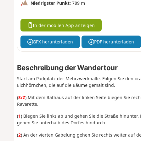
Niedrigster Punkt:
789 m
In der mobilen App anzeigen
GPX herunterladen
PDF herunterladen
Beschreibung der Wandertour
Start am Parkplatz der Mehrzweckhalle. Folgen Sie den 
Eichhörnchen, die auf die Bäume gemalt sind.
(
S/Z
) Mit dem Rathaus auf der linken Seite biegen Sie rec
Ravarette.
(
1
) Biegen Sie links ab und gehen Sie die Straße hinunter
gehen Sie unterhalb des Dorfes hindurch.
(
2
) An der vierten Gabelung gehen Sie rechts weiter auf 