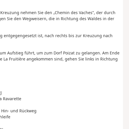
r Kreuzung nehmen Sie den „Chemin des Vaches”, der durch
gen Sie den Wegweisern, die in Richtung des Waldes in der
 entgegengesetzt ist, nach rechts bis zur Kreuzung nach
m Aufstieg führt, um zum Dorf Poizat zu gelangen. Am Ende
e La Fruitière angekommen sind, gehen Sie links in Richtung
J
la Ravarette
n Hin- und Rückweg
hleife
ey