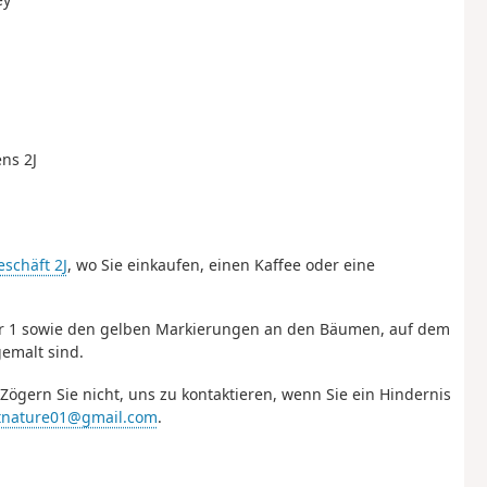
ens 2J
schäft 2J
, wo Sie einkaufen, einen Kaffee oder eine
r 1 sowie den gelben Markierungen an den Bäumen, auf dem
emalt sind.
ögern Sie nicht, uns zu kontaktieren, wenn Sie ein Hindernis
tnature01@gmail.com
.