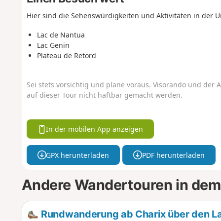
Hier sind die Sehenswürdigkeiten und Aktivitäten in der
Lac de Nantua
Lac Genin
Plateau de Retord
Sei stets vorsichtig und plane voraus. Visorando und der A
auf dieser Tour nicht haftbar gemacht werden.
In der mobilen App anzeigen
GPX herunterladen
PDF herunterladen
Andere Wandertouren in dem
Rundwanderung ab Charix über den L