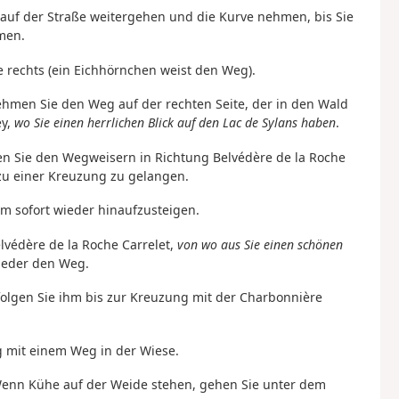
 auf der Straße weitergehen und die Kurve nehmen, bis Sie
men.
 rechts (ein Eichhörnchen weist den Weg).
nehmen Sie den Weg auf der rechten Seite, der in den Wald
y,
wo Sie einen herrlichen Blick auf den Lac de Sylans haben
.
gen Sie den Wegweisern in Richtung Belvédère de la Roche
zu einer Kreuzung zu gelangen.
m sofort wieder hinaufzusteigen.
lvédère de la Roche Carrelet,
von wo aus Sie einen schönen
ieder den Weg.
folgen Sie ihm bis zur Kreuzung mit der Charbonnière
ng mit einem Weg in der Wiese.
 Wenn Kühe auf der Weide stehen, gehen Sie unter dem