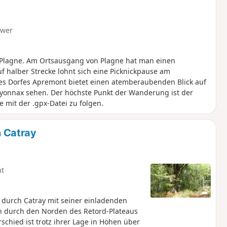
hwer
 Plagne. Am Ortsausgang von Plagne hat man einen
uf halber Strecke lohnt sich eine Picknickpause am
 Dorfes Apremont bietet einen atemberaubenden Blick auf
Oyonnax sehen. Der höchste Punkt der Wanderung ist der
e mit der .gpx-Datei zu folgen.
 Catray
ht
 durch Catray mit seiner einladenden
n durch den Norden des Retord-Plateaus
hied ist trotz ihrer Lage in Höhen über