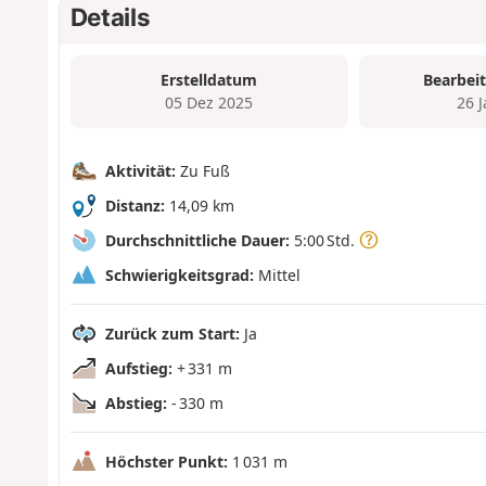
Details
Erstelldatum
Bearbei
05 Dez 2025
26 
Aktivität:
Zu Fuß
Distanz:
14,09 km
Durchschnittliche Dauer:
5:00 Std.
Schwierigkeitsgrad:
Mittel
Zurück zum Start:
Ja
Aufstieg:
+ 331 m
Abstieg:
- 330 m
Höchster Punkt:
1 031 m