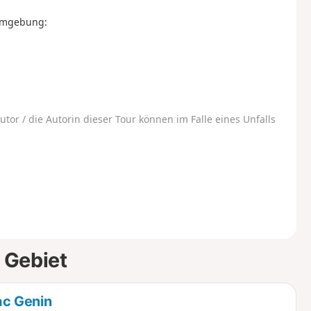
 Umgebung:
utor / die Autorin dieser Tour können im Falle eines Unfalls
 Gebiet
ac Genin