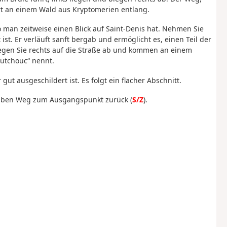
rt an einem Wald aus Kryptomerien entlang.
o man zeitweise einen Blick auf Saint-Denis hat. Nehmen Sie
st. Er verläuft sanft bergab und ermöglicht es, einen Teil der
gen Sie rechts auf die Straße ab und kommen an einem
utchouc“ nennt.
t ausgeschildert ist. Es folgt ein flacher Abschnitt.
elben Weg zum Ausgangspunkt zurück (
S/Z
).