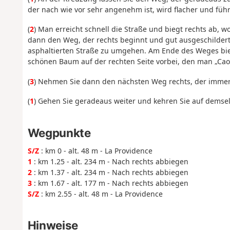
der nach wie vor sehr angenehm ist, wird flacher und füh
(
2
) Man erreicht schnell die Straße und biegt rechts ab, w
dann den Weg, der rechts beginnt und gut ausgeschildert i
asphaltierten Straße zu umgehen. Am Ende des Weges bie
schönen Baum auf der rechten Seite vorbei, den man „Cao
(
3
) Nehmen Sie dann den nächsten Weg rechts, der immer gu
(
1
) Gehen Sie geradeaus weiter und kehren Sie auf dems
Wegpunkte
S/Z
: km 0 - alt. 48 m - La Providence
1
: km 1.25 - alt. 234 m - Nach rechts abbiegen
2
: km 1.37 - alt. 234 m - Nach rechts abbiegen
3
: km 1.67 - alt. 177 m - Nach rechts abbiegen
S/Z
: km 2.55 - alt. 48 m - La Providence
Hinweise