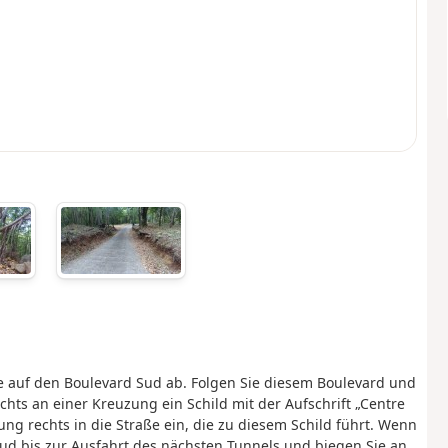
e auf den Boulevard Sud ab. Folgen Sie diesem Boulevard und
chts an einer Kreuzung ein Schild mit der Aufschrift „Centre
ng rechts in die Straße ein, die zu diesem Schild führt. Wenn
ud bis zur Ausfahrt des nächsten Tunnels und biegen Sie an