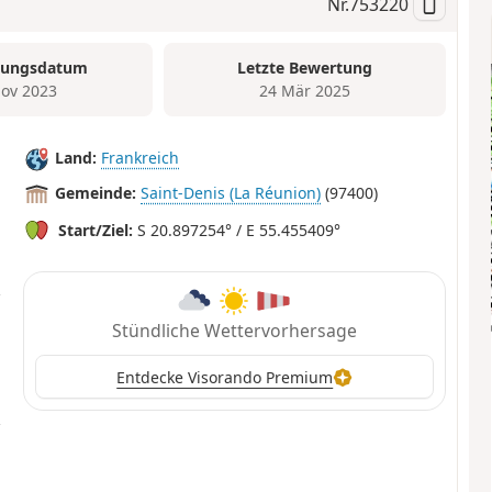
Nr.
753220
tungsdatum
Letzte Bewertung
ov 2023
24 Mär 2025
Land:
Frankreich
Gemeinde:
Saint-Denis (La Réunion)
(97400)
Start/Ziel:
S 20.897254° / E 55.455409°
Stündliche Wettervorhersage
Entdecke Visorando Premium