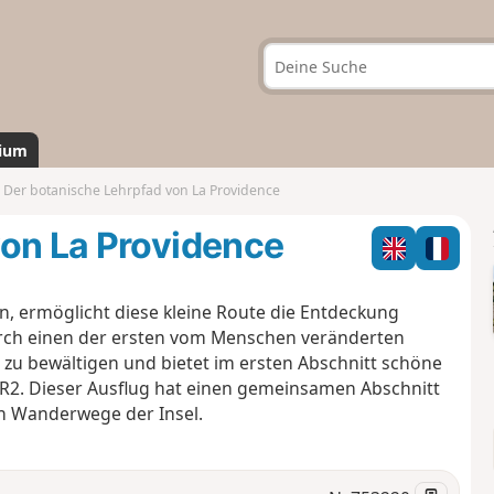
ium
Der botanische Lehrpfad von La Providence
von La Providence
n, ermöglicht diese kleine Route die Entdeckung
durch einen der ersten vom Menschen veränderten
t zu bewältigen und bietet im ersten Abschnitt schöne
R2. Dieser Ausflug hat einen gemeinsamen Abschnitt
n Wanderwege der Insel.