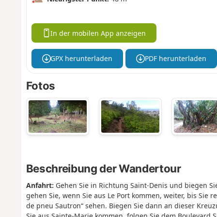
In der mobilen App anzeigen
GPX herunterladen
PDF herunterladen
Fotos
Beschreibung der Wandertour
Anfahrt:
Gehen Sie in Richtung Saint-Denis und biegen Si
gehen Sie, wenn Sie aus Le Port kommen, weiter, bis Sie re
de pneu Sautron“ sehen. Biegen Sie dann an dieser Kreuzu
Sie aus Sainte-Marie kommen, folgen Sie dem Boulevard S