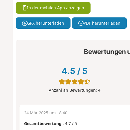
In der mobilen App anzeigen
GPX herunterladen
PDF herunterladen
Bewertungen u
4.5
/
5
Anzahl an Bewertungen:
4
24 Mär 2025 um 18:40
Gesamtbewertung
:
4.7
/
5