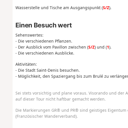
Wasserstelle und Tische am Ausgangspunkt (
S/Z
).
Einen Besuch wert
Sehenswertes:
- Die verschiedenen Pflanzen.
- Der Ausblick vom Pavillon zwischen (
S/Z
) und (
1
).
- Die verschiedenen Ausblicke.
Aktivitäten:
- Die Stadt Saint-Denis besuchen.
- Möglichkeit, den Spaziergang bis zum Brulé zu verläng
Sei stets vorsichtig und plane voraus. Visorando und der A
auf dieser Tour nicht haftbar gemacht werden.
Die Markierungen GR® und PR® sind geistiges Eigentum 
(Französischer Wanderverband).