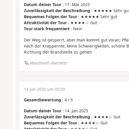
Datum deiner Tour
: 17. Mär 2025
Zuverlässigkeit der Beschreibung
: ★★★★★ Sehr gu
Bequemes Folgen der Tour
: ★★★★★ Sehr gut
Attraktivität der Tour
: ★★★★☆ Gut
Tour stark frequentiert
: Nein
Der Weg ist gesperrt, aber man kommt gut voran; Pf
nach der Krappernte, keine Schwierigkeiten, schöne Bä
Richtung der Brandstelle zu gehen
Maschinell übersetzt
14 Jan 2025 um 05:09
Gesamtbewertung
:
4
/
5
Datum deiner Tour
: 14. Jan 2025
Zuverlässigkeit der Beschreibung
: ★★★★☆ Gut
Bequemes Folgen der Tour
: ★★★★☆ Gut
Attraktivität der Tour
: ★★★★☆ Gut