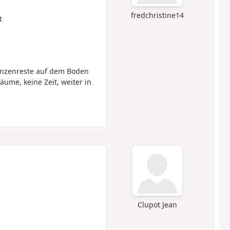
fredchristine14
t
lanzenreste auf dem Boden
ume, keine Zeit, weiter in
Clupot Jean