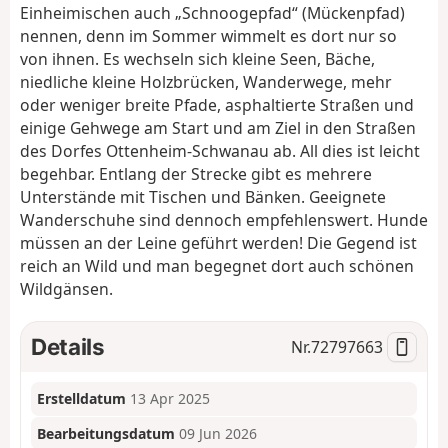
Einheimischen auch „Schnoogepfad“ (Mückenpfad)
nennen, denn im Sommer wimmelt es dort nur so
von ihnen. Es wechseln sich kleine Seen, Bäche,
niedliche kleine Holzbrücken, Wanderwege, mehr
oder weniger breite Pfade, asphaltierte Straßen und
einige Gehwege am Start und am Ziel in den Straßen
des Dorfes Ottenheim-Schwanau ab. All dies ist leicht
begehbar. Entlang der Strecke gibt es mehrere
Unterstände mit Tischen und Bänken. Geeignete
Wanderschuhe sind dennoch empfehlenswert. Hunde
müssen an der Leine geführt werden! Die Gegend ist
reich an Wild und man begegnet dort auch schönen
Wildgänsen.
Details
Nr.
72797663
Erstelldatum
13 Apr 2025
Bearbeitungsdatum
09 Jun 2026