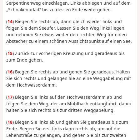
Serpentinenweg einschlagen. Links abbiegen und auf dem
„Schnakenpdad“ bis zu dessen Ende weitergehen.
(
14
) Biegen Sie rechts ab, dann gleich wieder links und
folgen Sie dem Seeufer. Lassen Sie den Weg links liegen
und nehmen Sie etwas weiter den rechten Weg für einen
Abstecher zu einem schönen Aussichtspunkt auf einen See.
(
15
) Zurück zur vorherigen Kreuzung und geradeaus bis
zum Ende gehen.
(
16
) Biegen Sie rechts ab und gehen Sie geradeaus. Halten
Sie sich rechts und gelangen Sie an eine Weggabelung mit
dem Hochwasserdamm.
(
17
) Biegen Sie links auf den Hochwasserdamm ab und
folgen Sie dem Weg, der am Mühlbach entlangführt, dabei
halten Sie sich rechts bis zur dritten Weggabelung.
(
18
) Biegen Sie links ab und gehen Sie geradeaus bis zum
Ende. Biegen Sie erst links dann rechts ab, um auf die
Lehenstraße zu gelangen, und gehen Sie bis zur zweiten