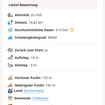
Letzte Bewertung
–
Aktivität:
Zu Fuß
Distanz:
14,82 km
Durchschnittliche Dauer:
4:15 Std.
Schwierigkeitsgrad:
Mittel
Zurück zum Start:
Ja
Aufstieg:
+ 8 m
Abstieg:
- 8 m
Höchster Punkt:
155 m
Niedrigster Punkt:
145 m
Land:
Deutschland
Gemeinde:
Schwanau