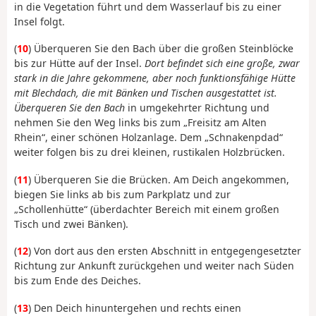
in die Vegetation führt und dem Wasserlauf bis zu einer
Insel folgt.
(
10
) Überqueren Sie den Bach über die großen Steinblöcke
bis zur Hütte auf der Insel.
Dort befindet sich eine große, zwar
stark in die Jahre gekommene, aber noch funktionsfähige Hütte
mit Blechdach, die mit Bänken und Tischen ausgestattet ist.
Überqueren Sie den Bach
in umgekehrter Richtung und
nehmen Sie den Weg links bis zum „Freisitz am Alten
Rhein“, einer schönen Holzanlage. Dem „Schnakenpdad“
weiter folgen bis zu drei kleinen, rustikalen Holzbrücken.
(
11
) Überqueren Sie die Brücken. Am Deich angekommen,
biegen Sie links ab bis zum Parkplatz und zur
„Schollenhütte“ (überdachter Bereich mit einem großen
Tisch und zwei Bänken).
(
12
) Von dort aus den ersten Abschnitt in entgegengesetzter
Richtung zur Ankunft zurückgehen und weiter nach Süden
bis zum Ende des Deiches.
(
13
) Den Deich hinuntergehen und rechts einen