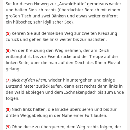
Sie für diesen Hinweg zur „AuwaldHütte“ geradeaus weiter
und halten Sie sich rechts (überdachter Bereich mit einem
großen Tisch und zwei Bänken und etwas weiter entfernt
ein hübscher, sehr idyllischer See).
(
5
) Kehren Sie auf demselben Weg zur zweiten Kreuzung
zurück und gehen Sie links weiter bis zur nächsten.
(
6
) An der Kreuzung den Weg nehmen, der am Deich
entlangführt, bis zur Eisenbrücke und der Treppe auf der
linken Seite, über die man auf den Deich des Rhein-Fluvial
gelangt.
(
7
)
Blick auf den Rhein,
wieder hinuntergehen und einige
Dutzend Meter zurücklaufen, dann erst rechts dann links in
den Wald abbiegen und dem „Schnakenpdad“ bis zum Ende
folgen.
(
8
) Nach links halten, die Brücke überqueren und bis zur
dritten Weggabelung in der Nähe einer Furt laufen.
(
9
) Ohne diese zu überqueren, dem Weg rechts folgen, der