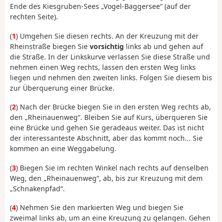
Ende des Kiesgruben-Sees „Vogel-Baggersee“ (auf der
rechten Seite).
(
1
) Umgehen Sie diesen rechts. An der Kreuzung mit der
Rheinstraße biegen Sie
vorsichtig
links ab und gehen auf
die Straße. In der Linkskurve verlassen Sie diese Straße und
nehmen einen Weg rechts, lassen den ersten Weg links
liegen und nehmen den zweiten links. Folgen Sie diesem bis
zur Überquerung einer Brücke.
(
2
) Nach der Brücke biegen Sie in den ersten Weg rechts ab,
den „Rheinauenweg“. Bleiben Sie auf Kurs, überqueren Sie
eine Brücke und gehen Sie geradeaus weiter. Das ist nicht
der interessanteste Abschnitt, aber das kommt noch... Sie
kommen an eine Weggabelung.
(
3
) Biegen Sie im rechten Winkel nach rechts auf denselben
Weg, den „Rheinauenweg“, ab, bis zur Kreuzung mit dem
„Schnakenpfad“.
(
4
) Nehmen Sie den markierten Weg und biegen Sie
zweimal links ab, um an eine Kreuzung zu gelangen. Gehen