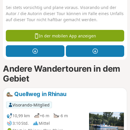
Sei stets vorsichtig und plane voraus. Visorando und der
Autor / die Autorin dieser Tour können im Falle eines Unfalls
auf dieser Tour nicht haftbar gemacht werden.
In der mobilen App anzeigen
Andere Wandertouren in dem
Gebiet
Quellweg in Rhinau
Visorando-Mitglied
10,99 km
+6 m
-6 m
3:10 Std.
Mittel