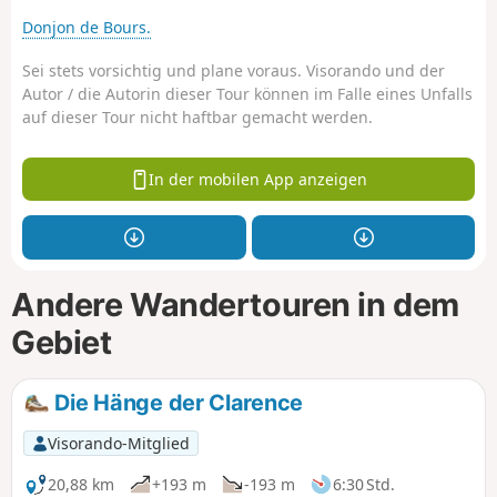
Donjon de Bours.
Sei stets vorsichtig und plane voraus. Visorando und der
Autor / die Autorin dieser Tour können im Falle eines Unfalls
auf dieser Tour nicht haftbar gemacht werden.
In der mobilen App anzeigen
Andere Wandertouren in dem
Gebiet
Die Hänge der Clarence
Visorando-Mitglied
20,88 km
+193 m
-193 m
6:30 Std.