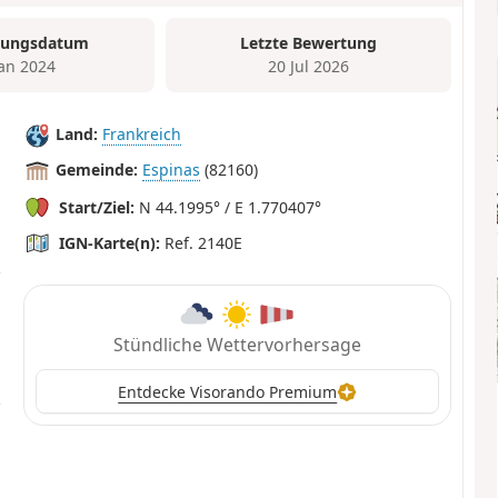
tungsdatum
Letzte Bewertung
Jan 2024
20 Jul 2026
Land:
Frankreich
Gemeinde:
Espinas
(82160)
Start/Ziel:
N 44.1995° / E 1.770407°
IGN-Karte(n):
Ref. 2140E
Stündliche Wettervorhersage
Entdecke Visorando Premium