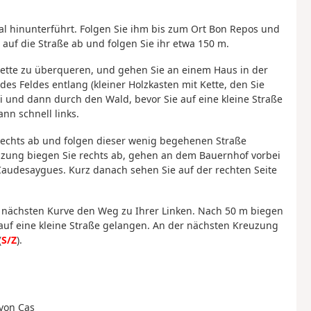
al hinunterführt. Folgen Sie ihm bis zum Ort Bon Repos und
 auf die Straße ab und folgen Sie ihr etwa 150 m.
nnette zu überqueren, und gehen Sie an einem Haus in der
des Feldes entlang (kleiner Holzkasten mit Kette, den Sie
 und dann durch den Wald, bevor Sie auf eine kleine Straße
nn schnell links.
 rechts ab und folgen dieser wenig begehenen Straße
zung biegen Sie rechts ab, gehen an dem Bauernhof vorbei
audesaygues. Kurz danach sehen Sie auf der rechten Seite
 nächsten Kurve den Weg zu Ihrer Linken. Nach 50 m biegen
 auf eine kleine Straße gelangen. An der nächsten Kreuzung
(
S/Z
).
 von Cas