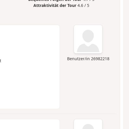
Attraktivität der Tour
4.6 / 5
Benutzer/in 26982218
t