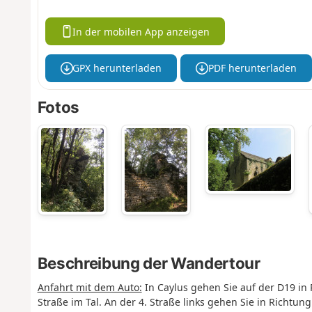
In der mobilen App anzeigen
GPX herunterladen
PDF herunterladen
Fotos
Beschreibung der Wandertour
Anfahrt mit dem Auto:
In Caylus gehen Sie auf der D19 in 
Straße im Tal. An der 4. Straße links gehen Sie in Richtu