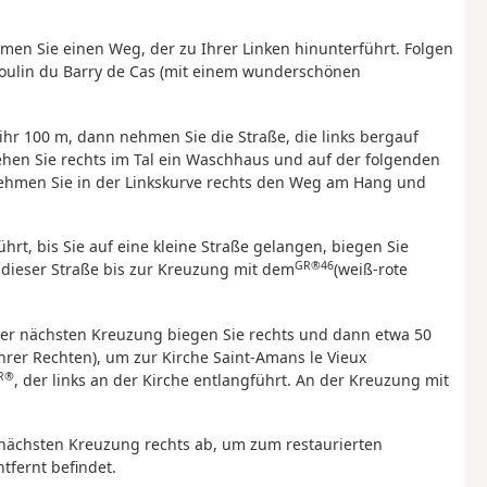
men Sie einen Weg, der zu Ihrer Linken hinunterführt. Folgen
oulin du Barry de Cas (mit einem wunderschönen
 ihr 100 m, dann nehmen Sie die Straße, die links bergauf
sehen Sie rechts im Tal ein Waschhaus und auf der folgenden
Nehmen Sie in der Linkskurve rechts den Weg am Hang und
rt, bis Sie auf eine kleine Straße gelangen, biegen Sie
GR®46
 dieser Straße bis zur Kreuzung mit dem
(weiß-rote
n der nächsten Kreuzung biegen Sie rechts und dann etwa 50
hrer Rechten), um zur Kirche Saint-Amans le Vieux
R®
, der links an der Kirche entlangführt. An der Kreuzung mit
nächsten Kreuzung rechts ab, um zum restaurierten
tfernt befindet.