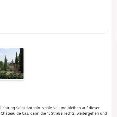
Richtung Saint-Antonin-Noble-Val und bleiben auf dieser
ng Château de Cas, dann die 1. Straße rechts, weitergehen und