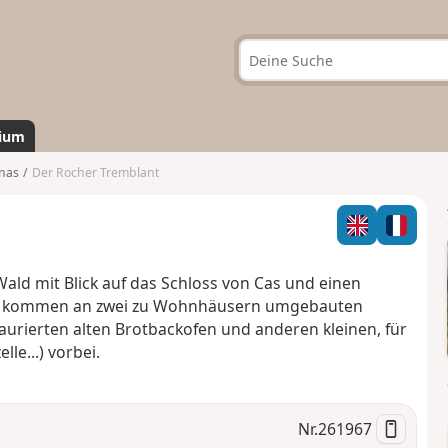
ium
nas
Der Rocher Tremblant
ald mit Blick auf das Schloss von Cas und einen
 Sie kommen an zwei zu Wohnhäusern umgebauten
taurierten alten Brotbackofen und anderen kleinen, für
le...) vorbei.
Nr.
261967