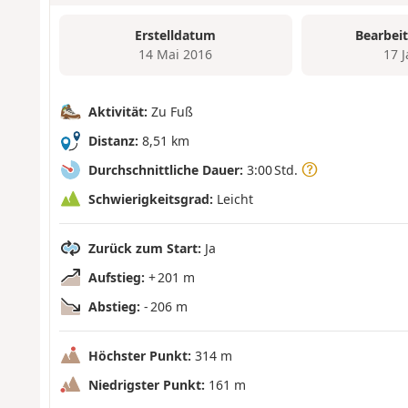
Erstelldatum
Bearbei
14 Mai 2016
17 
Aktivität:
Zu Fuß
Distanz:
8,51 km
Durchschnittliche Dauer:
3:00 Std.
Schwierigkeitsgrad:
Leicht
Zurück zum Start:
Ja
Aufstieg:
+ 201 m
Abstieg:
- 206 m
Höchster Punkt:
314 m
Niedrigster Punkt:
161 m