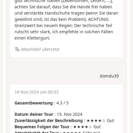
gibt technische Stellen (Lebenslinien, Leitern, ...),
achten Sie darauf, dass Sie die Hände frei haben
und verstärkte Handschuhe tragen (wenn Sie daran
gewöhnt sind, ist das kein Problem). ACHTUNG:
Grenzwert bei neuem Regen: Der technische Teil
rutscht sehr stark, ich empfehle in solchen Fällen
einen Klettergurt.
Maschinell übersetzt
domdu39
18 Nov 2024 um 00:33
Gesamtbewertung
:
4.3
/
5
Datum deiner Tour
: 13. Nov 2024
Zuverlässigkeit der Beschreibung
: ★★★★☆ Gut
Bequemes Folgen der Tour
: ★★★★☆ Gut
Attraktivität der Tour
: ★★★★★ Sehr gut