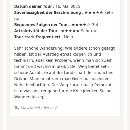
Datum deiner Tour
: 16. Mai 2025
Zuverlässigkeit der Beschreibung
: ★★★★★ Sehr
gut
Bequemes Folgen der Tour
: ★★★★☆ Gut
Attraktivität der Tour
: ★★★★★ Sehr gut
Tour stark frequentiert
: Nein
Sehr schöne Wanderung. Wie andere schon gesagt
haben, ist der Aufstieg etwas körperlich und
technisch, aber kein Problem, wenn man sich Zeit
nimmt und wachsam bleibt. Der Weg bietet sehr
schöne Ausblicke auf die Landschaft der südlichen
Drôme. Manchmal kann man Geier aus nächster
Nähe beobachten. Der Weg zurück nach Rémuzat
ist etwas anstrengend für die Knie (denken Sie an
Wanderstöcke).
Maschinell übersetzt