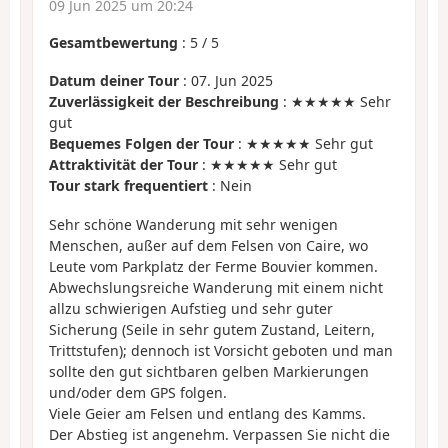
09 Jun 2025 um 20:24
Gesamtbewertung
:
5
/
5
Datum deiner Tour
: 07. Jun 2025
Zuverlässigkeit der Beschreibung
: ★★★★★ Sehr
gut
Bequemes Folgen der Tour
: ★★★★★ Sehr gut
Attraktivität der Tour
: ★★★★★ Sehr gut
Tour stark frequentiert
: Nein
Sehr schöne Wanderung mit sehr wenigen
Menschen, außer auf dem Felsen von Caire, wo
Leute vom Parkplatz der Ferme Bouvier kommen.
Abwechslungsreiche Wanderung mit einem nicht
allzu schwierigen Aufstieg und sehr guter
Sicherung (Seile in sehr gutem Zustand, Leitern,
Trittstufen); dennoch ist Vorsicht geboten und man
sollte den gut sichtbaren gelben Markierungen
und/oder dem GPS folgen.
Viele Geier am Felsen und entlang des Kamms.
Der Abstieg ist angenehm. Verpassen Sie nicht die