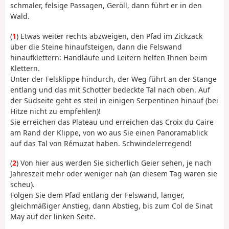
schmaler, felsige Passagen, Geröll, dann führt er in den
Wald.
(
1
) Etwas weiter rechts abzweigen, den Pfad im Zickzack
über die Steine hinaufsteigen, dann die Felswand
hinaufklettern: Handläufe und Leitern helfen Ihnen beim
Klettern.
Unter der Felsklippe hindurch, der Weg führt an der Stange
entlang und das mit Schotter bedeckte Tal nach oben. Auf
der Südseite geht es steil in einigen Serpentinen hinauf (bei
Hitze nicht zu empfehlen)!
Sie erreichen das Plateau und erreichen das Croix du Caire
am Rand der Klippe, von wo aus Sie einen Panoramablick
auf das Tal von Rémuzat haben. Schwindelerregend!
(
2
) Von hier aus werden Sie sicherlich Geier sehen, je nach
Jahreszeit mehr oder weniger nah (an diesem Tag waren sie
scheu).
Folgen Sie dem Pfad entlang der Felswand, langer,
gleichmäßiger Anstieg, dann Abstieg, bis zum Col de Sinat
May auf der linken Seite.