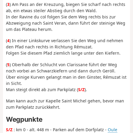
(
3
) Am Pass an der Kreuzung, biegen Sie scharf nach rechts
ab, ein etwas steiler Abstieg durch den Wald.
In der Ravine du col folgen Sie dem Weg rechts bis zur
Abzweigung nach Saint Veran, dann führt der steinige Weg
um das Plateau herum.
(
4
) In einer Linkskurve verlassen Sie den Weg und nehmen
den Pfad nach rechts in Richtung Rémuzat.
Folgen Sie diesem Pfad ziemlich lange unter den Kiefern.
(
5
) Oberhalb der Schlucht von Clarissane führt der Weg
noch vorbei an Schwarzkiefern und dann durch Geröll.
Über einige Kurven gelangt man in den Ginster, Rémuzat ist
in Sicht.
Man steigt direkt ab zum Parkplatz (
S/Z
).
Man kann auch zur Kapelle Saint Michel gehen, bevor man
zum Parkplatz zurückkehrt.
Wegpunkte
S/Z
: km 0 - alt. 448 m - Parken auf dem Dorfplatz -
Oule