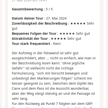
27 Mai 2024 um 14:41
Gesamtbewertung
:
5
/
5
Datum deiner Tour
: 27. Mai 2024
Zuverlässigkeit der Beschreibung
: ★★★★★ Sehr
gut
Bequemes Folgen der Tour
: ★★★★★ Sehr gut
Attraktivität der Tour
: ★★★★★ Sehr gut
Tour stark frequentiert
: Nein
Der Aufstieg in der Felswand ist sehr gut
ausgeschildert, aber ... nicht so einfach, wie man in
der Beschreibung lesen kann: "ohne jegliche
Gefahr" ist vielleicht nicht die richtige
Formulierung, "sich mit Vorsicht bewegen und
unbedingt den Markierungen folgen" scheint mir
besser geeignet zu sein. Zwischen dem Gipfel des
Caire und dem Pass ist die Aussicht wunderbar,
aber der Weg steigt ständig an und die Passage ist
sehr lang.
Für den Rückweg ab Punkt 7 folgten wir dem GRP: