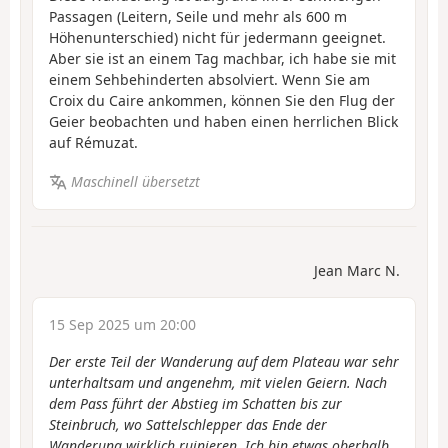
Passagen (Leitern, Seile und mehr als 600 m
Höhenunterschied) nicht für jedermann geeignet.
Aber sie ist an einem Tag machbar, ich habe sie mit
einem Sehbehinderten absolviert. Wenn Sie am
Croix du Caire ankommen, können Sie den Flug der
Geier beobachten und haben einen herrlichen Blick
auf Rémuzat.
Maschinell übersetzt
Jean Marc N.
15 Sep 2025 um 20:00
Der erste Teil der Wanderung auf dem Plateau war sehr
unterhaltsam und angenehm, mit vielen Geiern. Nach
dem Pass führt der Abstieg im Schatten bis zur
Steinbruch, wo Sattelschlepper das Ende der
Wanderung wirklich ruinieren. Ich bin etwas oberhalb