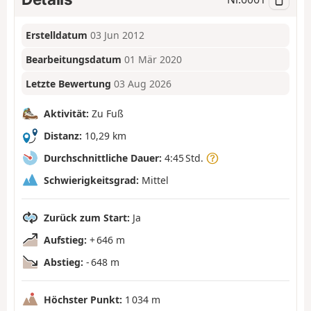
Erstelldatum
03 Jun 2012
Bearbeitungsdatum
01 Mär 2020
Letzte Bewertung
03 Aug 2026
Aktivität:
Zu Fuß
Distanz:
10,29 km
Durchschnittliche Dauer:
4:45 Std.
Schwierigkeitsgrad:
Mittel
Zurück zum Start:
Ja
Aufstieg:
+ 646 m
Abstieg:
- 648 m
Höchster Punkt:
1 034 m