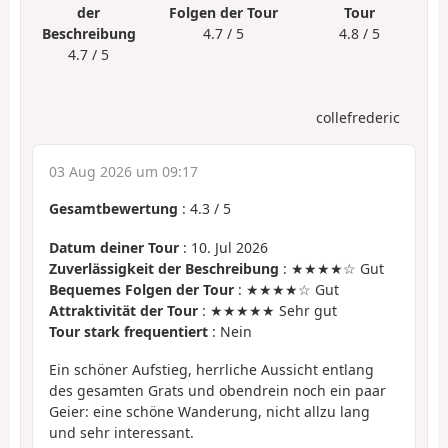
der
Folgen der Tour
Tour
Beschreibung
4.7 / 5
4.8 / 5
4.7 / 5
collefrederic
03 Aug 2026 um 09:17
Gesamtbewertung
:
4.3
/
5
Datum deiner Tour
: 10. Jul 2026
Zuverlässigkeit der Beschreibung
: ★★★★☆ Gut
Bequemes Folgen der Tour
: ★★★★☆ Gut
Attraktivität der Tour
: ★★★★★ Sehr gut
Tour stark frequentiert
: Nein
Ein schöner Aufstieg, herrliche Aussicht entlang
des gesamten Grats und obendrein noch ein paar
Geier: eine schöne Wanderung, nicht allzu lang
und sehr interessant.