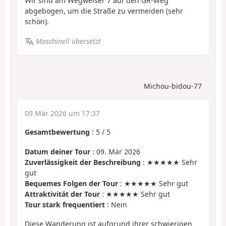
Wir sind am Wegweiser 7 auf den GR-Weg
abgebogen, um die Straße zu vermeiden (sehr
schön).
Maschinell übersetzt
Michou-bidou-77
09 Mär 2026 um 17:37
Gesamtbewertung
:
5
/
5
Datum deiner Tour
: 09. Mär 2026
Zuverlässigkeit der Beschreibung
: ★★★★★ Sehr
gut
Bequemes Folgen der Tour
: ★★★★★ Sehr gut
Attraktivität der Tour
: ★★★★★ Sehr gut
Tour stark frequentiert
: Nein
Diese Wanderung ist aufgrund ihrer schwierigen