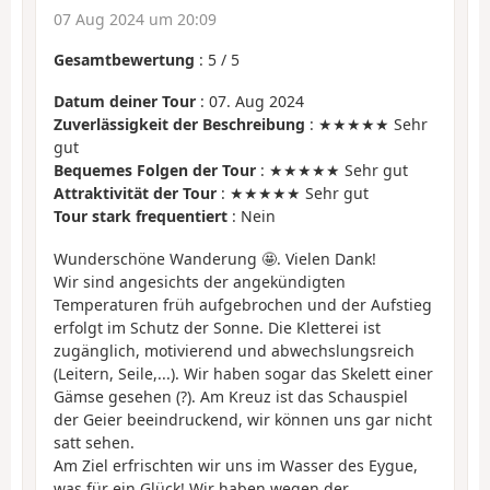
07 Aug 2024 um 20:09
Gesamtbewertung
:
5
/
5
Datum deiner Tour
: 07. Aug 2024
Zuverlässigkeit der Beschreibung
: ★★★★★ Sehr
gut
Bequemes Folgen der Tour
: ★★★★★ Sehr gut
Attraktivität der Tour
: ★★★★★ Sehr gut
Tour stark frequentiert
: Nein
Wunderschöne Wanderung 🤩. Vielen Dank!
Wir sind angesichts der angekündigten
Temperaturen früh aufgebrochen und der Aufstieg
erfolgt im Schutz der Sonne. Die Kletterei ist
zugänglich, motivierend und abwechslungsreich
(Leitern, Seile,...). Wir haben sogar das Skelett einer
Gämse gesehen (?). Am Kreuz ist das Schauspiel
der Geier beeindruckend, wir können uns gar nicht
satt sehen.
Am Ziel erfrischten wir uns im Wasser des Eygue,
was für ein Glück! Wir haben wegen der