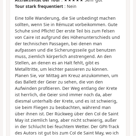
Tour stark frequentiert
: Nein
Eine tolle Wanderung, die Sie unbedingt machen
sollten, wenn Sie in Rémuzat vorbeikommen. Gute
Schuhe sind Pflicht! Der erste Teil bis zum Felsen
von Caire ist aufgrund des Höhenunterschieds und
der technischen Passagen, bei denen man
aufpassen und die Sicherungsseile gut benutzen
muss, ziemlich körperlich anstrengend. An den
Stellen, an denen es an Halt fehlt, gibt es
Metalltritte, um leichter passieren zu können.
Planen Sie, vor Mittag am Kreuz anzukommen, um
das Ballett der Geier zu sehen, die von den
Aufwinden profitieren. Der Weg entlang der Krete
ist herrlich, die Geier sind immer noch da, aber
diesmal unterhalb der Krete, und es ist schwierig,
sie beim Fliegen zu beobachten, während man
über ihnen ist. Der Rückweg über den Col de Saint
May ist ziemlich lang, aber nicht schwierig, außer
in der Schlucht bei feuchtem Wetter. Der GPX-Track
des Autors ist gut bis zum Col de Saint May, wo ich