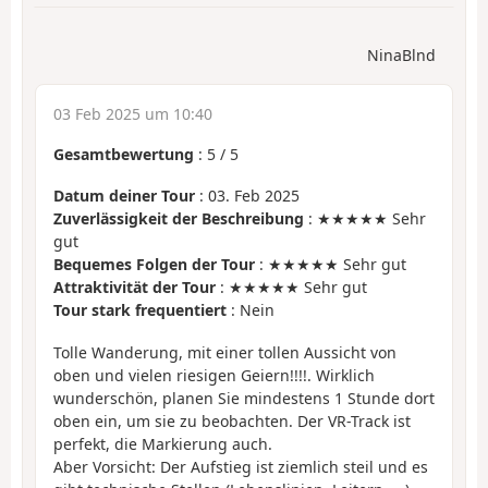
NinaBlnd
03 Feb 2025 um 10:40
Gesamtbewertung
:
5
/
5
Datum deiner Tour
: 03. Feb 2025
Zuverlässigkeit der Beschreibung
: ★★★★★ Sehr
gut
Bequemes Folgen der Tour
: ★★★★★ Sehr gut
Attraktivität der Tour
: ★★★★★ Sehr gut
Tour stark frequentiert
: Nein
Tolle Wanderung, mit einer tollen Aussicht von
oben und vielen riesigen Geiern!!!!. Wirklich
wunderschön, planen Sie mindestens 1 Stunde dort
oben ein, um sie zu beobachten. Der VR-Track ist
perfekt, die Markierung auch.
Aber Vorsicht: Der Aufstieg ist ziemlich steil und es