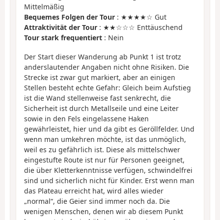
Mittelmäßig
Bequemes Folgen der Tour
: ★★★★☆ Gut
Attraktivität der Tour
: ★★☆☆☆ Enttäuschend
Tour stark frequentiert
: Nein
Der Start dieser Wanderung ab Punkt 1 ist trotz
anderslautender Angaben nicht ohne Risiken. Die
Strecke ist zwar gut markiert, aber an einigen
Stellen besteht echte Gefahr: Gleich beim Aufstieg
ist die Wand stellenweise fast senkrecht, die
Sicherheit ist durch Metallseile und eine Leiter
sowie in den Fels eingelassene Haken
gewährleistet, hier und da gibt es Geröllfelder. Und
wenn man umkehren möchte, ist das unmöglich,
weil es zu gefährlich ist. Diese als mittelschwer
eingestufte Route ist nur für Personen geeignet,
die über Kletterkenntnisse verfügen, schwindelfrei
sind und sicherlich nicht für Kinder. Erst wenn man
das Plateau erreicht hat, wird alles wieder
„normal“, die Geier sind immer noch da. Die
wenigen Menschen, denen wir ab diesem Punkt