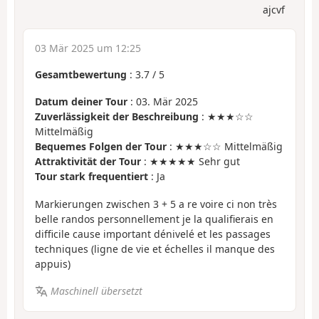
ajcvf
03 Mär 2025 um 12:25
Gesamtbewertung
:
3.7
/
5
Datum deiner Tour
: 03. Mär 2025
Zuverlässigkeit der Beschreibung
: ★★★☆☆
Mittelmäßig
Bequemes Folgen der Tour
: ★★★☆☆ Mittelmäßig
Attraktivität der Tour
: ★★★★★ Sehr gut
Tour stark frequentiert
: Ja
Markierungen zwischen 3 + 5 a re voire ci non très
belle randos personnellement je la qualifierais en
difficile cause important dénivelé et les passages
techniques (ligne de vie et échelles il manque des
appuis)
Maschinell übersetzt