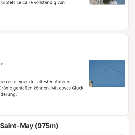
ipfels Le Caire vollständig von
tel
erreste einer der ältesten Abteien
 Drôme genießen können. Mit etwas Glück
nderung.
 Saint-May (975m)