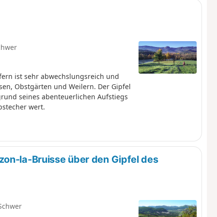
chwer
fern ist sehr abwechslungsreich und
sen, Obstgärten und Weilern. Der Gipfel
grund seines abenteuerlichen Aufstiegs
bstecher wert.
on-la-Bruisse über den Gipfel des
Schwer