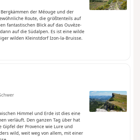
en Bergkämmen der Méouge und der
wöhnliche Route, die größtenteils auf
n fantastischen Blick auf das Ouvèze-
dann auf die Südalpen. Es ist eine wilde
ger wilden Kleinstdorf Izon-la-Bruisse.
Schwer
Zwischen Himmel und Erde ist dies eine
en verläuft. Den ganzen Tag über hat
ie Gipfel der Provence wie Lure und
ers wild, weit weg von allem, mit einer
sse.