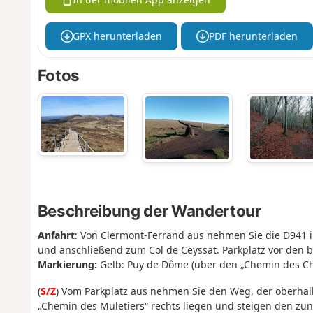
GPX herunterladen
PDF herunterladen
Fotos
Beschreibung der Wandertour
Anfahrt
: Von Clermont-Ferrand aus nehmen Sie die D941 
und anschließend zum Col de Ceyssat. Parkplatz vor den b
Markierung:
Gelb: Puy de Dôme (über den „Chemin des Ch
(
S/Z
) Vom Parkplatz aus nehmen Sie den Weg, der oberhalb
„Chemin des Muletiers“ rechts liegen und steigen den zun