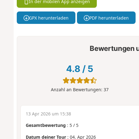
In der mobilen App anzeigen
GPX herunterladen
PDF herunterladen
Bewertungen u
4.8
/
5
Anzahl an Bewertungen:
37
13 Apr 2026 um 15:38
Gesamtbewertung
:
5
/
5
Datum deiner Tour
: 04. Apr 2026