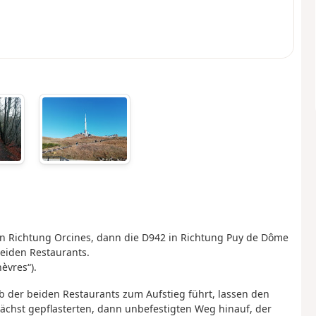
in Richtung Orcines, dann die D942 in Richtung Puy de Dôme
eiden Restaurants.
èvres“).
 der beiden Restaurants zum Aufstieg führt, lassen den
ächst gepflasterten, dann unbefestigten Weg hinauf, der