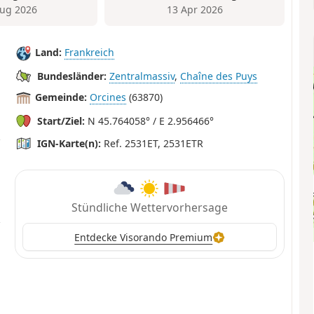
ug 2026
13 Apr 2026
Land:
Frankreich
Bundesländer:
Zentralmassiv
,
Chaîne des Puys
Gemeinde:
Orcines
(63870)
Start/Ziel:
N 45.764058° / E 2.956466°
IGN-Karte(n):
Ref. 2531ET, 2531ETR
Stündliche Wettervorhersage
Entdecke Visorando Premium