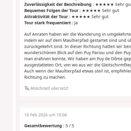
Zuverlässigkeit der Beschreibung
: ★★★★★ Sehr gu
Bequemes Folgen der Tour
: ★★★★★ Sehr gut
Attraktivität der Tour
: ★★★★★ Sehr gut
Tour stark frequentiert
: Ja
Auf Anraten haben wir die Wanderung in umgekehrt
indem wir auf dem Maultierpfad gestartet sind und 
zurückgekehrt sind. In dieser Richtung hatten wir be
wunderschönen Blick auf den Puy Pariou und den Puy
man erahnen konnte. Wir haben am Puy de Dôme gepi
ausgestatteten Ort, von wo aus wir die Gleitschirmfl
Auch wenn der Maultierpfad etwas steil ist, empfehlen 
Richtung zu machen.
Maschinell übersetzt
16 Feb 2026 um 10:06
Gesamtbewertung
:
5
/
5