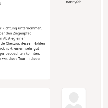
nannyfab
t
er Richtung unternommen,
über den Ziegenpfad
im Abstieg einen
 de Clierzou, dessen Höhlen
cknickt, einem sehr gut
ieger beobachten konnten.
wir, diese Tour in dieser