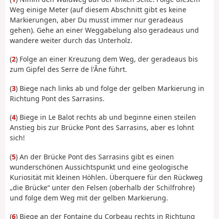
Weg einige Meter (auf diesem Abschnitt gibt es keine
Markierungen, aber Du musst immer nur geradeaus
gehen). Gehe an einer Weggabelung also geradeaus und
wandere weiter durch das Unterholz.
(
2
) Folge an einer Kreuzung dem Weg, der geradeaus bis
zum Gipfel des Serre de l'Âne führt.
(
3
) Biege nach links ab und folge der gelben Markierung in
Richtung Pont des Sarrasins.
(
4
) Biege in Le Balot rechts ab und beginne einen steilen
Anstieg bis zur Brücke Pont des Sarrasins, aber es lohnt
sich!
(
5
) An der Brücke Pont des Sarrasins gibt es einen
wunderschönen Aussichtspunkt und eine geologische
Kuriosität mit kleinen Höhlen. Überquere für den Rückweg
„die Brücke“ unter den Felsen (oberhalb der Schilfrohre)
und folge dem Weg mit der gelben Markierung.
(
6
) Biege an der Fontaine du Corbeau rechts in Richtung