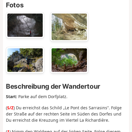
Fotos
Beschreibung der Wandertour
Start:
Parke auf dem Dorfplatz.
(
S/Z
) Du erreichst das Schild „Le Pont des Sarrasins“. Folge
der Straße auf der rechten Seite im Süden des Dorfes und
Du erreichst die Kreuzung im Viertel La Richardière.
(
1
) Nimm den Waldweg auf der linken Seite. Folge diesem