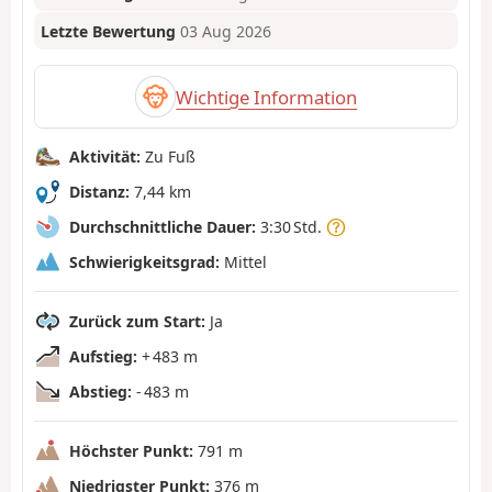
Letzte Bewertung
03 Aug 2026
Wichtige Information
Aktivität:
Zu Fuß
Distanz:
7,44 km
Durchschnittliche Dauer:
3:30 Std.
Schwierigkeitsgrad:
Mittel
Zurück zum Start:
Ja
Aufstieg:
+ 483 m
Abstieg:
- 483 m
Höchster Punkt:
791 m
Niedrigster Punkt:
376 m