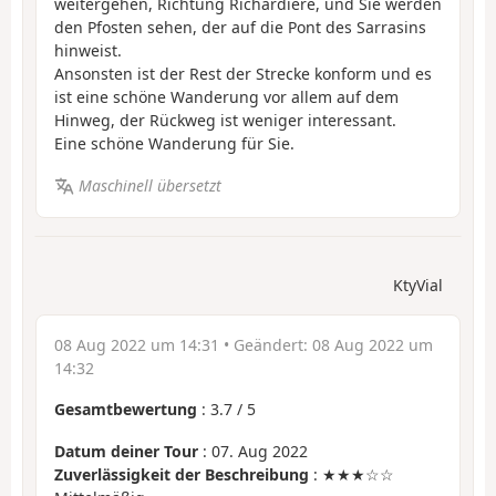
weitergehen, Richtung Richardière, und Sie werden
den Pfosten sehen, der auf die Pont des Sarrasins
hinweist.
Ansonsten ist der Rest der Strecke konform und es
ist eine schöne Wanderung vor allem auf dem
Hinweg, der Rückweg ist weniger interessant.
Eine schöne Wanderung für Sie.
Maschinell übersetzt
KtyVial
08 Aug 2022 um 14:31
• Geändert:
08 Aug 2022 um
14:32
Gesamtbewertung
:
3.7
/
5
Datum deiner Tour
: 07. Aug 2022
Zuverlässigkeit der Beschreibung
: ★★★☆☆