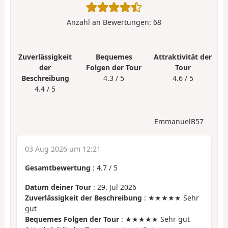
Anzahl an Bewertungen:
68
Zuverlässigkeit
Bequemes
Attraktivität der
der
Folgen der Tour
Tour
Beschreibung
4.3 / 5
4.6 / 5
4.4 / 5
EmmanuelB57
03 Aug 2026 um 12:21
Gesamtbewertung
:
4.7
/
5
Datum deiner Tour
: 29. Jul 2026
Zuverlässigkeit der Beschreibung
: ★★★★★ Sehr
gut
Bequemes Folgen der Tour
: ★★★★★ Sehr gut