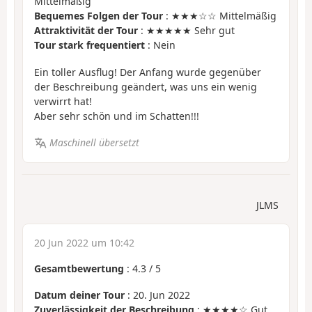
Mittelmäßig
Bequemes Folgen der Tour
: ★★★☆☆ Mittelmäßig
Attraktivität der Tour
: ★★★★★ Sehr gut
Tour stark frequentiert
: Nein
Ein toller Ausflug! Der Anfang wurde gegenüber
der Beschreibung geändert, was uns ein wenig
verwirrt hat!
Aber sehr schön und im Schatten!!!
Maschinell übersetzt
JLMS
20 Jun 2022 um 10:42
Gesamtbewertung
:
4.3
/
5
Datum deiner Tour
: 20. Jun 2022
Zuverlässigkeit der Beschreibung
: ★★★★☆ Gut