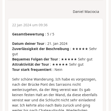
Daniel Maciocia
22 Jan 2024 um 09:36
Gesamtbewertung
:
5
/
5
Datum deiner Tour
: 21. Jan 2024
Zuverlässigkeit der Beschreibung
: ★★★★★ Sehr
gut
Bequemes Folgen der Tour
: ★★★★★ Sehr gut
Attraktivität der Tour
: ★★★★★ Sehr gut
Tour stark frequentiert
: Nein
Sehr schöne Wanderung. Ich habe es vorgezogen,
nach der Brücke Pont des Sarrasins nicht
weiterzugehen, da der Weg vereist war. Es gab
keinen festen Halt an der Wand, da diese ebenfalls
vereist war und die Schlucht nicht sehr einladend
war. Ich kehrte also nach Balo zurück und ging
weiter bis nach Chateaudouble. Wiederholen.