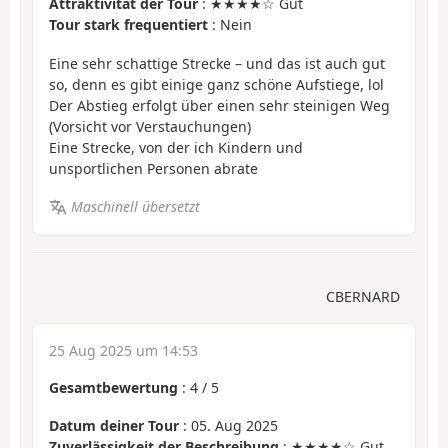
Attraktivität der Tour
: ★★★★☆ Gut
Tour stark frequentiert
: Nein
Eine sehr schattige Strecke – und das ist auch gut
so, denn es gibt einige ganz schöne Aufstiege, lol
Der Abstieg erfolgt über einen sehr steinigen Weg
(Vorsicht vor Verstauchungen)
Eine Strecke, von der ich Kindern und
unsportlichen Personen abrate
Maschinell übersetzt
CBERNARD
25 Aug 2025 um 14:53
Gesamtbewertung
:
4
/
5
Datum deiner Tour
: 05. Aug 2025
Zuverlässigkeit der Beschreibung
: ★★★★☆ Gut