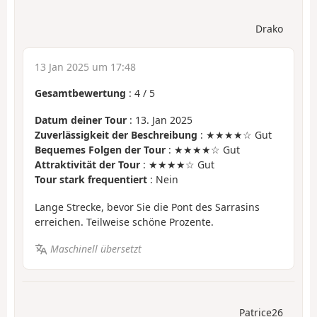
Drako
13 Jan 2025 um 17:48
Gesamtbewertung
:
4
/
5
Datum deiner Tour
: 13. Jan 2025
Zuverlässigkeit der Beschreibung
: ★★★★☆ Gut
Bequemes Folgen der Tour
: ★★★★☆ Gut
Attraktivität der Tour
: ★★★★☆ Gut
Tour stark frequentiert
: Nein
Lange Strecke, bevor Sie die Pont des Sarrasins
erreichen. Teilweise schöne Prozente.
Maschinell übersetzt
Patrice26