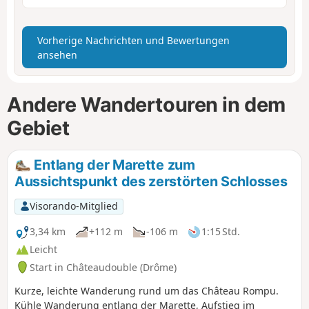
Vorherige Nachrichten und Bewertungen
ansehen
Andere Wandertouren in dem
Gebiet
Entlang der Marette zum
Aussichtspunkt des zerstörten Schlosses
Visorando-Mitglied
3,34 km
+112 m
-106 m
1:15 Std.
Leicht
Start in Châteaudouble (Drôme)
Kurze, leichte Wanderung rund um das Château Rompu.
Kühle Wanderung entlang der Marette, Aufstieg im