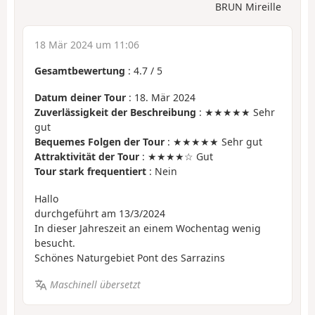
BRUN Mireille
18 Mär 2024 um 11:06
Gesamtbewertung
:
4.7
/
5
Datum deiner Tour
: 18. Mär 2024
Zuverlässigkeit der Beschreibung
: ★★★★★ Sehr
gut
Bequemes Folgen der Tour
: ★★★★★ Sehr gut
Attraktivität der Tour
: ★★★★☆ Gut
Tour stark frequentiert
: Nein
Hallo
durchgeführt am 13/3/2024
In dieser Jahreszeit an einem Wochentag wenig
besucht.
Schönes Naturgebiet Pont des Sarrazins
Maschinell übersetzt