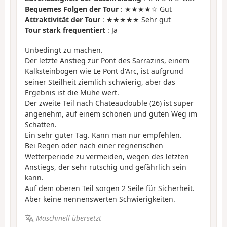
Bequemes Folgen der Tour
: ★★★★☆ Gut
Attraktivität der Tour
: ★★★★★ Sehr gut
Tour stark frequentiert
: Ja
Unbedingt zu machen.
Der letzte Anstieg zur Pont des Sarrazins, einem
Kalksteinbogen wie Le Pont d'Arc, ist aufgrund
seiner Steilheit ziemlich schwierig, aber das
Ergebnis ist die Mühe wert.
Der zweite Teil nach Chateaudouble (26) ist super
angenehm, auf einem schönen und guten Weg im
Schatten.
Ein sehr guter Tag. Kann man nur empfehlen.
Bei Regen oder nach einer regnerischen
Wetterperiode zu vermeiden, wegen des letzten
Anstiegs, der sehr rutschig und gefährlich sein
kann.
Auf dem oberen Teil sorgen 2 Seile für Sicherheit.
Aber keine nennenswerten Schwierigkeiten.
Maschinell übersetzt