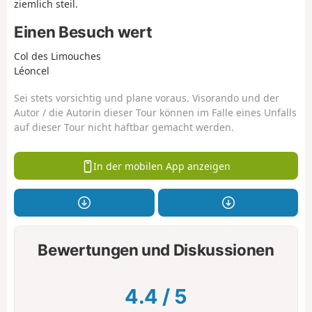
ziemlich steil.
Einen Besuch wert
Col des Limouches
Léoncel
Sei stets vorsichtig und plane voraus. Visorando und der
Autor / die Autorin dieser Tour können im Falle eines Unfalls
auf dieser Tour nicht haftbar gemacht werden.
In der mobilen App anzeigen
Bewertungen und Diskussionen
4.4
/
5