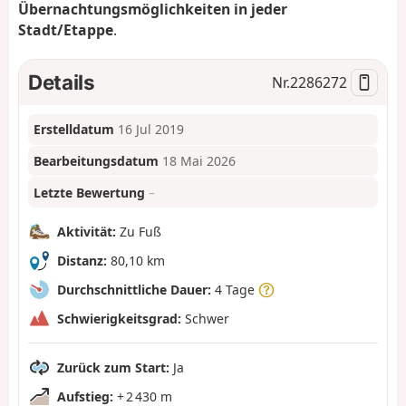
Übernachtungsmöglichkeiten in jeder
Stadt/Etappe
.
Details
Nr.
2286272
Erstelldatum
16 Jul 2019
Bearbeitungsdatum
18 Mai 2026
Letzte Bewertung
–
Aktivität:
Zu Fuß
Distanz:
80,10 km
Durchschnittliche Dauer:
4 Tage
Schwierigkeitsgrad:
Schwer
Zurück zum Start:
Ja
Aufstieg:
+ 2 430 m