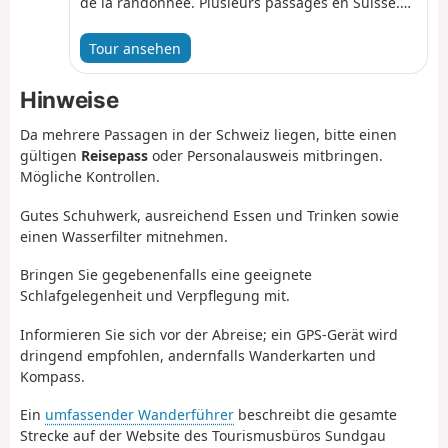
de la randonnée. Plusieurs passages en Suisse.
N'oubliez pas de visiter l'abbaye à Mariastein...
Tour ansehen
Hinweise
Da mehrere Passagen in der Schweiz liegen, bitte einen
gültigen
Reisepass
oder Personalausweis mitbringen.
Mögliche Kontrollen.
Gutes Schuhwerk, ausreichend Essen und Trinken sowie
einen Wasserfilter mitnehmen.
Bringen Sie gegebenenfalls eine geeignete
Schlafgelegenheit und Verpflegung mit.
Informieren Sie sich vor der Abreise; ein GPS-Gerät wird
dringend empfohlen, andernfalls Wanderkarten und
Kompass.
Ein
umfassender Wanderführer
beschreibt die gesamte
Strecke auf der Website des Tourismusbüros Sundgau