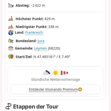
Abstieg:
- 2 422 m
Höchster Punkt:
829 m
Niedrigster Punkt:
338 m
Land:
Frankreich
Bundesland:
Jura
Gemeinde:
Leymen
(68220)
Start/Ziel:
N 47.485181° / E 7.49°
Stündliche Wettervorhersage
Entdecke Visorando Premium
Etappen der Tour